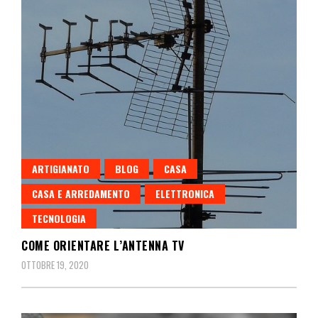
ARTIGIANATO
BLOG
CASA
CASA E ARREDAMENTO
ELETTRONICA
TECNOLOGIA
COME ORIENTARE L’ANTENNA TV
OTTOBRE 19, 2020