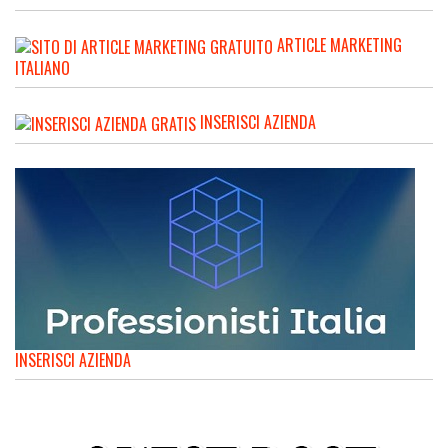
ARTICLE MARKETING
ITALIANO
INSERISCI AZIENDA
INSERISCI AZIENDA