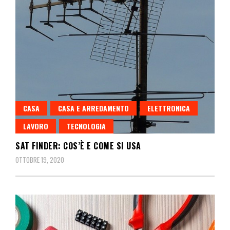
CASA
CASA E ARREDAMENTO
ELETTRONICA
LAVORO
TECNOLOGIA
SAT FINDER: COS’È E COME SI USA
OTTOBRE 19, 2020