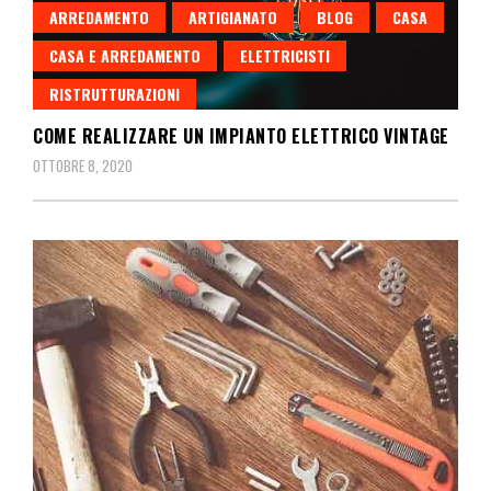
ARREDAMENTO
ARTIGIANATO
BLOG
CASA
CASA E ARREDAMENTO
ELETTRICISTI
RISTRUTTURAZIONI
COME REALIZZARE UN IMPIANTO ELETTRICO VINTAGE
OTTOBRE 8, 2020