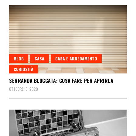
BLOG
CASA
CASA E ARREDAMENTO
CURIOSITÀ
SERRANDA BLOCCATA: COSA FARE PER APRIRLA
OTTOBRE 19, 2020