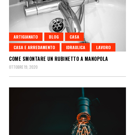
ARTIGIANATO
BLOG
CASA
CASA E ARREDAMENTO
IDRAULICA
LAVORO
COME SMONTARE UN RUBINETTO A MANOPOLA
OTTOBRE 19, 2020