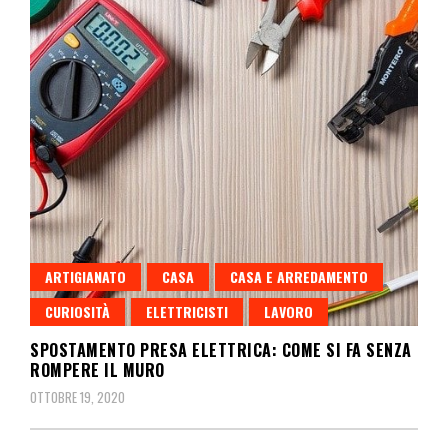
ARTIGIANATO
CASA
CASA E ARREDAMENTO
CURIOSITÀ
ELETTRICISTI
LAVORO
SPOSTAMENTO PRESA ELETTRICA: COME SI FA SENZA
ROMPERE IL MURO
OTTOBRE 19, 2020