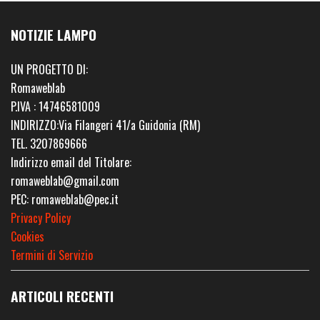
NOTIZIE LAMPO
UN PROGETTO DI:
Romaweblab
P.IVA : 14746581009
INDIRIZZO:Via Filangeri 41/a Guidonia (RM)
TEL. 3207869666
Indirizzo email del Titolare:
romaweblab@gmail.com
PEC: romaweblab@pec.it
Privacy Policy
Cookies
Termini di Servizio
ARTICOLI RECENTI