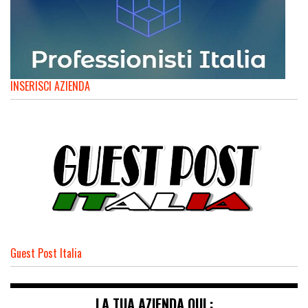
INSERISCI AZIENDA
Guest Post Italia
LA TUA AZIENDA QUI :