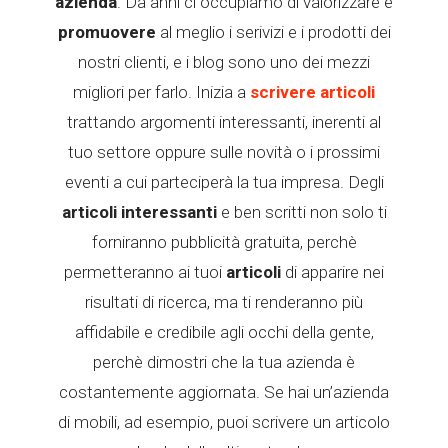
azienda
. Da anni ci occupiamo di valorizzare e
promuovere
al meglio i serivizi e i prodotti dei
nostri clienti, e i blog sono uno dei mezzi
migliori per farlo. Inizia a
scrivere articoli
trattando argomenti interessanti, inerenti al
tuo settore oppure sulle novità o i prossimi
eventi a cui parteciperà la tua impresa. Degli
articoli interessanti
e ben scritti non solo ti
forniranno pubblicità gratuita, perchè
permetteranno ai tuoi
articoli
di apparire nei
risultati di ricerca, ma ti renderanno più
affidabile e credibile agli occhi della gente,
perchè dimostri che la tua azienda è
costantemente aggiornata. Se hai un’azienda
di mobili, ad esempio, puoi scrivere un articolo