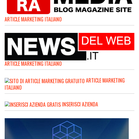
ARTICLE MARKETING ITALIANO
ARTICLE MARKETING ITALIANO
ARTICLE MARKETING
ITALIANO
INSERISCI AZIENDA