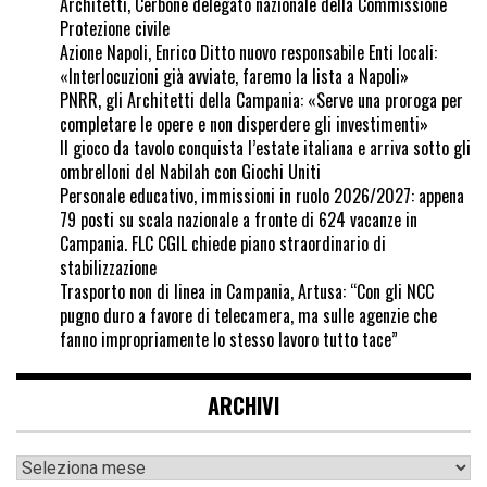
Architetti, Cerbone delegato nazionale della Commissione
Protezione civile
Azione Napoli, Enrico Ditto nuovo responsabile Enti locali:
«Interlocuzioni già avviate, faremo la lista a Napoli»
PNRR, gli Architetti della Campania: «Serve una proroga per
completare le opere e non disperdere gli investimenti»
Il gioco da tavolo conquista l’estate italiana e arriva sotto gli
ombrelloni del Nabilah con Giochi Uniti
Personale educativo, immissioni in ruolo 2026/2027: appena
79 posti su scala nazionale a fronte di 624 vacanze in
Campania. FLC CGIL chiede piano straordinario di
stabilizzazione
Trasporto non di linea in Campania, Artusa: “Con gli NCC
pugno duro a favore di telecamera, ma sulle agenzie che
fanno impropriamente lo stesso lavoro tutto tace”
ARCHIVI