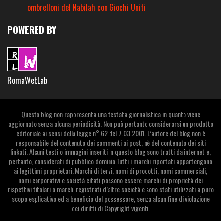
ombrelloni del Nabilah con Giochi Uniti
POWERED BY
RomaWebLab
Questo blog non rappresenta una testata giornalistica in quanto viene
aggiornato senza alcuna periodicità. Non può pertanto considerarsi un prodotto
editoriale ai sensi della legge n° 62 del 7.03.2001. L’autore del blog non è
responsabile del contenuto dei commenti ai post, nè del contenuto dei siti
linkati. Alcuni testi o immagini inseriti in questo blog sono tratti da internet e,
pertanto, considerati di pubblico dominio.Tutti i marchi riportati appartengono
ai legittimi proprietari. Marchi di terzi, nomi di prodotti, nomi commerciali,
nomi corporativi e società citati possono essere marchi di proprietà dei
rispettivi titolari o marchi registrati d’altre società e sono stati utilizzati a puro
scopo esplicativo ed a beneficio del possessore, senza alcun fine di violazione
dei diritti di Copyright vigenti.