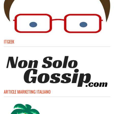
ITGEEK
ARTICLE MARKETING ITALIANO