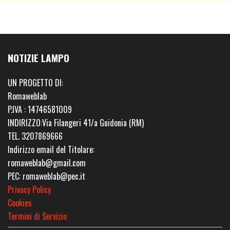
NOTIZIE LAMPO
UN PROGETTO DI:
Romaweblab
P.IVA : 14746581009
INDIRIZZO:Via Filangeri 41/a Guidonia (RM)
TEL. 3207869666
Indirizzo email del Titolare:
romaweblab@gmail.com
PEC: romaweblab@pec.it
Privacy Policy
Cookies
Termini di Servizio