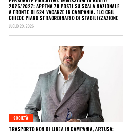
PERSONALE EDUCATIVO, IMMISSIONI IN RUOLO
2026/2027: APPENA 79 POSTI SU SCALA NAZIONALE
A FRONTE DI 624 VACANZE IN CAMPANIA. FLC CGIL
CHIEDE PIANO STRAORDINARIO DI STABILIZZAZIONE
LUGLIO 29, 2026
SOCIETÀ
TRASPORTO NON DI LINEA IN CAMPANIA, ARTUSA: