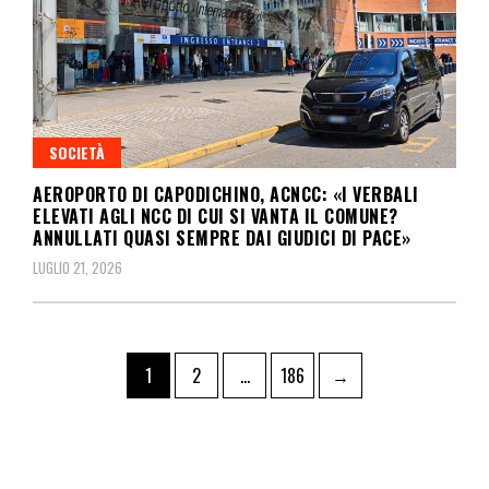
SOCIETÀ
AEROPORTO DI CAPODICHINO, ACNCC: «I VERBALI
ELEVATI AGLI NCC DI CUI SI VANTA IL COMUNE?
ANNULLATI QUASI SEMPRE DAI GIUDICI DI PACE»
LUGLIO 21, 2026
1
2
…
186
→