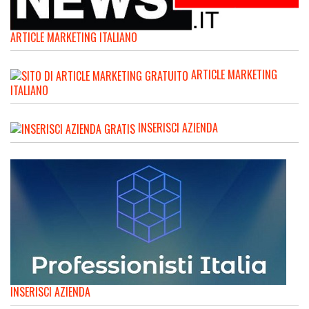
ARTICLE MARKETING ITALIANO
ARTICLE MARKETING
ITALIANO
INSERISCI AZIENDA
INSERISCI AZIENDA