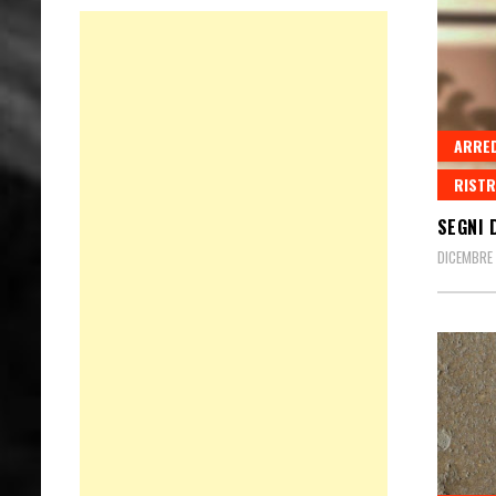
ARRE
RISTR
SEGNI 
DICEMBRE 