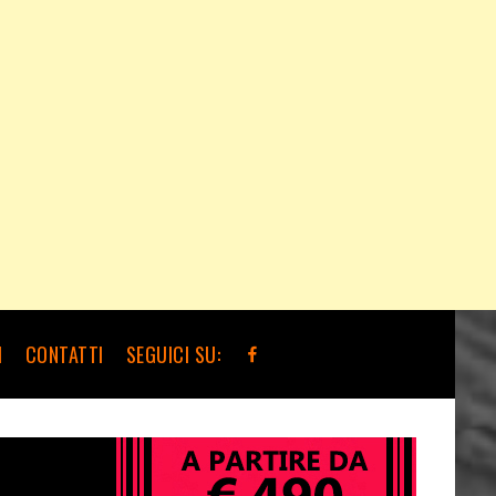
I
CONTATTI
SEGUICI SU: