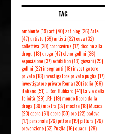
TAG
ambiente
(19)
art
(40)
art blog
(26)
Arte
(47)
artista
(59)
artisti
(32)
casa
(32)
collettiva
(20)
coronavirus
(17)
dico no alla
droga
(18)
droga
(47)
elena gollini
(36)
esposizione
(37)
exhibition
(18)
giovani
(29)
gollini
(22)
insegnanti
(18)
investigatore
privato
(18)
investigatore privato puglia
(17)
investigatore privato Roma
(20)
italia
(66)
italiano
(51)
L. Ron Hubbard
(41)
La via della
felicità
(29)
LRH
(19)
mondo libero dalla
droga
(30)
mostra
(37)
mostre
(18)
Musica
(23)
opera
(61)
opere
(50)
oro
(22)
padova
(17)
personale
(26)
pittore
(19)
pittura
(26)
prevenzione
(52)
Puglia
(16)
quadri
(29)