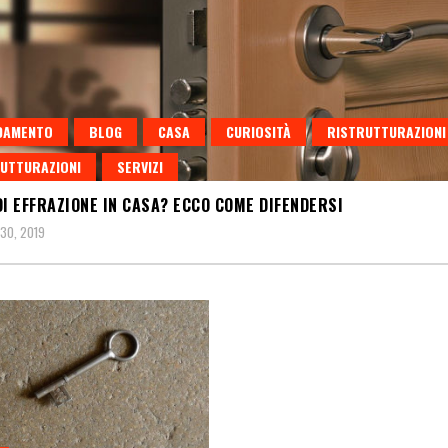
DAMENTO
BLOG
CASA
CURIOSITÀ
RISTRUTTURAZIONI
UTTURAZIONI
SERVIZI
DI EFFRAZIONE IN CASA? ECCO COME DIFENDERSI
30, 2019