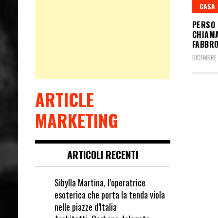
CASA
PERSO 
CHIAMA
FABBR
DICEMBRE 
ARTICLE
MARKETING
ARTICOLI RECENTI
Sibylla Martina, l’operatrice
esoterica che porta la tenda viola
nelle piazze d’Italia