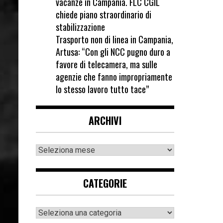
vacanze in Campania. FLC CGIL
chiede piano straordinario di
stabilizzazione
Trasporto non di linea in Campania,
Artusa: “Con gli NCC pugno duro a
favore di telecamera, ma sulle
agenzie che fanno impropriamente
lo stesso lavoro tutto tace”
ARCHIVI
CATEGORIE