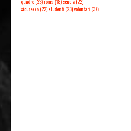
quadro
(33)
roma
(18)
scuola
(22)
sicurezza
(22)
studenti
(23)
volontari
(37)