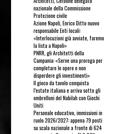
Architetti, Cerbone delegato
nazionale della Commissione
Protezione civile
Azione Napoli, Enrico Ditto nuovo
responsabile Enti locali:
«Interlocuzioni già avviate, faremo
la lista a Napoli»
PNRR, gli Architetti della
Campania: «Serve una proroga per
completare le opere e non
disperdere gli investimenti»
Il gioco da tavolo conquista
l’estate italiana e arriva sotto gli
ombrelloni del Nabilah con Giochi
Uniti
Personale educativo, immissioni in
ruolo 2026/2027: appena 79 posti
su scala nazionale a fronte di 624