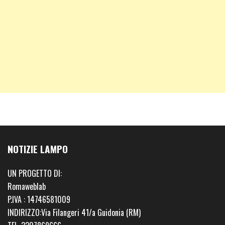
NOTIZIE LAMPO
UN PROGETTO DI:
Romaweblab
P.IVA : 14746581009
INDIRIZZO:Via Filangeri 41/a Guidonia (RM)