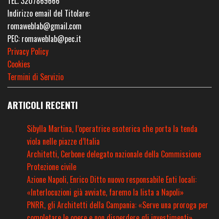
TEL. 3207869666
Indirizzo email del Titolare:
romaweblab@gmail.com
PEC: romaweblab@pec.it
Privacy Policy
Cookies
Termini di Servizio
ARTICOLI RECENTI
Sibylla Martina, l’operatrice esoterica che porta la tenda
viola nelle piazze d’Italia
Architetti, Cerbone delegato nazionale della Commissione
Protezione civile
Azione Napoli, Enrico Ditto nuovo responsabile Enti locali:
«Interlocuzioni già avviate, faremo la lista a Napoli»
PNRR, gli Architetti della Campania: «Serve una proroga per
completare le opere e non disperdere gli investimenti»