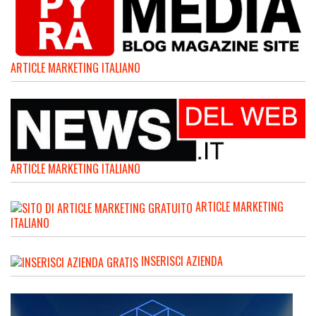
ARTICLE MARKETING ITALIANO
ARTICLE MARKETING ITALIANO
ARTICLE MARKETING
ITALIANO
INSERISCI AZIENDA