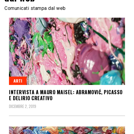
Comunicati stampa dal web
ARTI
INTERVISTA A MAURO MAISEL: ABRAMOVIĆ, PICASSO
E DELIRIO CREATIVO
DICEMBRE 2, 2019