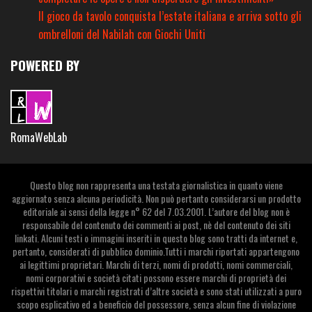
Il gioco da tavolo conquista l’estate italiana e arriva sotto gli
ombrelloni del Nabilah con Giochi Uniti
POWERED BY
RomaWebLab
Questo blog non rappresenta una testata giornalistica in quanto viene
aggiornato senza alcuna periodicità. Non può pertanto considerarsi un prodotto
editoriale ai sensi della legge n° 62 del 7.03.2001. L’autore del blog non è
responsabile del contenuto dei commenti ai post, nè del contenuto dei siti
linkati. Alcuni testi o immagini inseriti in questo blog sono tratti da internet e,
pertanto, considerati di pubblico dominio.Tutti i marchi riportati appartengono
ai legittimi proprietari. Marchi di terzi, nomi di prodotti, nomi commerciali,
nomi corporativi e società citati possono essere marchi di proprietà dei
rispettivi titolari o marchi registrati d’altre società e sono stati utilizzati a puro
scopo esplicativo ed a beneficio del possessore, senza alcun fine di violazione