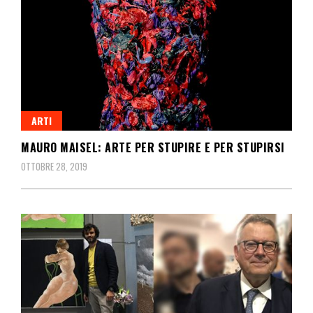
ARTI
MAURO MAISEL: ARTE PER STUPIRE E PER STUPIRSI
OTTOBRE 28, 2019