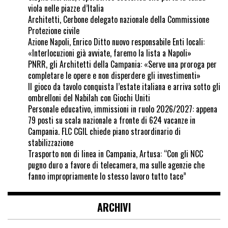
viola nelle piazze d’Italia
Architetti, Cerbone delegato nazionale della Commissione
Protezione civile
Azione Napoli, Enrico Ditto nuovo responsabile Enti locali:
«Interlocuzioni già avviate, faremo la lista a Napoli»
PNRR, gli Architetti della Campania: «Serve una proroga per
completare le opere e non disperdere gli investimenti»
Il gioco da tavolo conquista l’estate italiana e arriva sotto gli
ombrelloni del Nabilah con Giochi Uniti
Personale educativo, immissioni in ruolo 2026/2027: appena
79 posti su scala nazionale a fronte di 624 vacanze in
Campania. FLC CGIL chiede piano straordinario di
stabilizzazione
Trasporto non di linea in Campania, Artusa: “Con gli NCC
pugno duro a favore di telecamera, ma sulle agenzie che
fanno impropriamente lo stesso lavoro tutto tace”
ARCHIVI