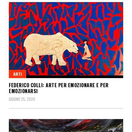
ARTI
FEDERICO COLLI: ARTE PER EMOZIONARE E PER
EMOZIONARSI
GIUGNO 25, 2020