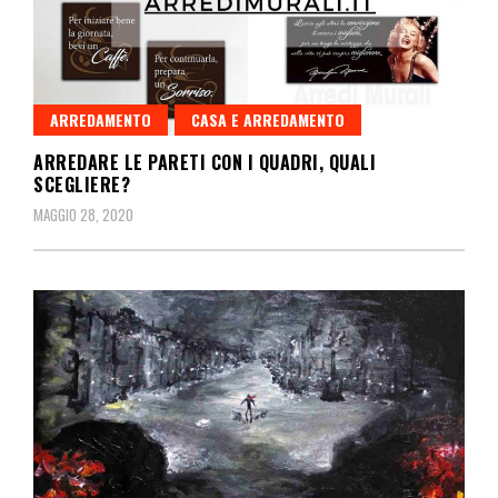
ARREDAMENTO
CASA E ARREDAMENTO
ARREDARE LE PARETI CON I QUADRI, QUALI
SCEGLIERE?
MAGGIO 28, 2020