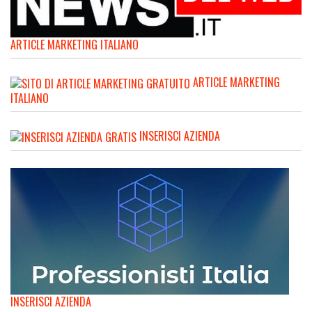
ARTICLE MARKETING ITALIANO
ARTICLE MARKETING
ITALIANO
INSERISCI AZIENDA
INSERISCI AZIENDA