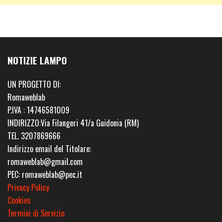
NOTIZIE LAMPO
UN PROGETTO DI:
Romaweblab
P.IVA : 14746581009
INDIRIZZO:Via Filangeri 41/a Guidonia (RM)
TEL. 3207869666
Indirizzo email del Titolare:
romaweblab@gmail.com
PEC: romaweblab@pec.it
Privacy Policy
Cookies
Termini di Servizio