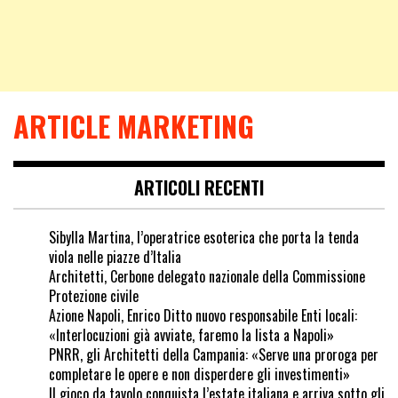
ARTICLE MARKETING
ARTICOLI RECENTI
Sibylla Martina, l’operatrice esoterica che porta la tenda
viola nelle piazze d’Italia
Architetti, Cerbone delegato nazionale della Commissione
Protezione civile
Azione Napoli, Enrico Ditto nuovo responsabile Enti locali:
«Interlocuzioni già avviate, faremo la lista a Napoli»
PNRR, gli Architetti della Campania: «Serve una proroga per
completare le opere e non disperdere gli investimenti»
Il gioco da tavolo conquista l’estate italiana e arriva sotto gli