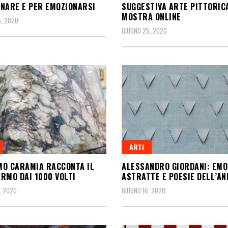
NARE E PER EMOZIONARSI
SUGGESTIVA ARTE PITTORICA
MOSTRA ONLINE
, 2020
GIUGNO 25, 2020
ARTI
O CARAMIA RACCONTA IL
ALESSANDRO GIORDANI: EMO
RMO DAI 1000 VOLTI
ASTRATTE E POESIE DELL’AN
, 2020
GIUGNO 16, 2020