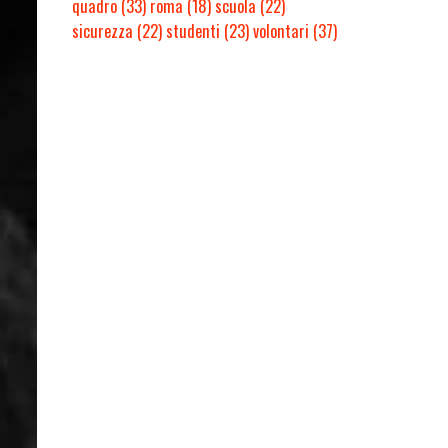
quadro
(33)
roma
(18)
scuola
(22)
sicurezza
(22)
studenti
(23)
volontari
(37)