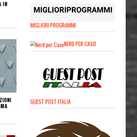
 IN
MIGLIORI PROGRAMMI
NERD PER CASO
ZIONI
GUEST POST ITALIA
IMA