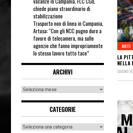
vacanze in Campania. FLC CGIL
chiede piano straordinario di
stabilizzazione
Trasporto non di linea in Campania,
Artusa: “Con gli NCC pugno duro a
favore di telecamera, ma sulle
agenzie che fanno impropriamente
ARTI
lo stesso lavoro tutto tace”
LA PIT
NELLA
ARCHIVI
GIUGNO 16
CATEGORIE