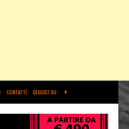
I
CONTATTI
SEGUICI SU: