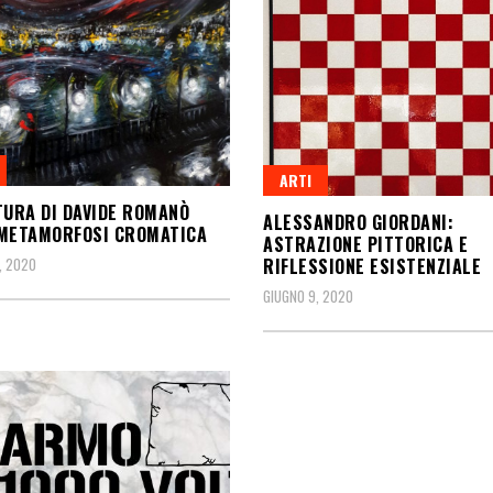
ARTI
TURA DI DAVIDE ROMANÒ
ALESSANDRO GIORDANI:
 METAMORFOSI CROMATICA
ASTRAZIONE PITTORICA E
RIFLESSIONE ESISTENZIALE
, 2020
GIUGNO 9, 2020