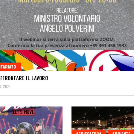
TARIATO
FFRONTARE IL LAVORO
9, 2021
AGRICOLTURA
AMBIENTE