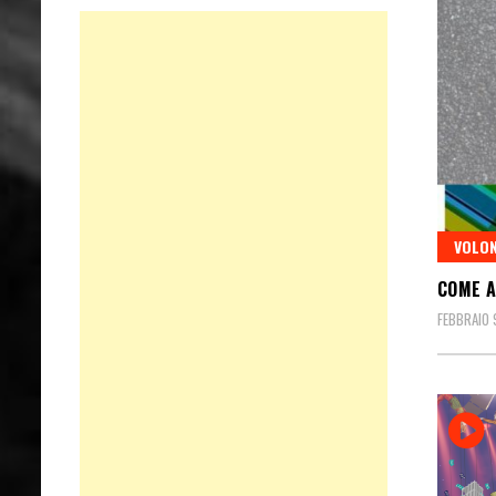
VOLON
COME A
FEBBRAIO 