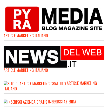
ARTICLE MARKETING ITALIANO
ARTICLE MARKETING ITALIANO
ARTICLE MARKETING
ITALIANO
INSERISCI AZIENDA