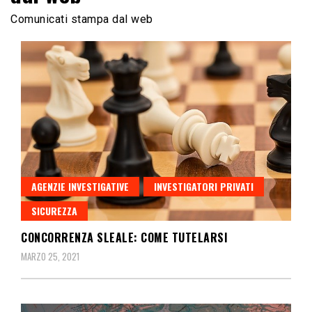
Comunicati stampa dal web
AGENZIE INVESTIGATIVE
INVESTIGATORI PRIVATI
SICUREZZA
CONCORRENZA SLEALE: COME TUTELARSI
MARZO 25, 2021