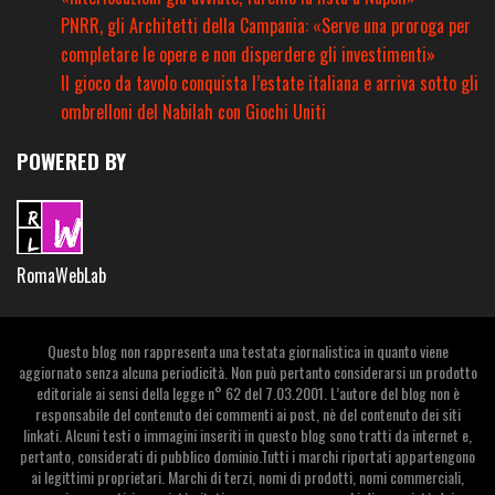
PNRR, gli Architetti della Campania: «Serve una proroga per
completare le opere e non disperdere gli investimenti»
Il gioco da tavolo conquista l’estate italiana e arriva sotto gli
ombrelloni del Nabilah con Giochi Uniti
POWERED BY
RomaWebLab
Questo blog non rappresenta una testata giornalistica in quanto viene
aggiornato senza alcuna periodicità. Non può pertanto considerarsi un prodotto
editoriale ai sensi della legge n° 62 del 7.03.2001. L’autore del blog non è
responsabile del contenuto dei commenti ai post, nè del contenuto dei siti
linkati. Alcuni testi o immagini inseriti in questo blog sono tratti da internet e,
pertanto, considerati di pubblico dominio.Tutti i marchi riportati appartengono
ai legittimi proprietari. Marchi di terzi, nomi di prodotti, nomi commerciali,