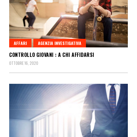
AFFARI
AGENZIA INVESTIGATIVA
CONTROLLO GIOVANI : A CHI AFFIDARSI
OTTOBRE 16, 2020