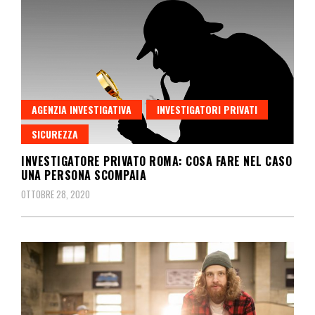
AGENZIA INVESTIGATIVA
INVESTIGATORI PRIVATI
SICUREZZA
INVESTIGATORE PRIVATO ROMA: COSA FARE NEL CASO
UNA PERSONA SCOMPAIA
OTTOBRE 28, 2020