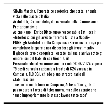
Sibylla Martina, l’operatrice esoterica che porta la tenda
viola nelle piazze d’Italia
Architetti, Cerbone delegato nazionale della Commissione
Protezione civile
Azione Napoli, Enrico Ditto nuovo responsabile Enti locali:
«Interlocuzioni già avviate, faremo la lista a Napoli»
PNRR, gli Architetti della Campania: «Serve una proroga per
completare le opere e non disperdere gli investimenti»
Il gioco da tavolo conquista l’estate italiana e arriva sotto gli
ombrelloni del Nabilah con Giochi Uniti
Personale educativo, immissioni in ruolo 2026/2027: appena
79 posti su scala nazionale a fronte di 624 vacanze in
Campania. FLC CGIL chiede piano straordinario di
stabilizzazione
Trasporto non di linea in Campania, Artusa: “Con gli NCC
pugno duro a favore di telecamera, ma sulle agenzie che
fanno impropriamente lo stesso lavoro tutto tace”