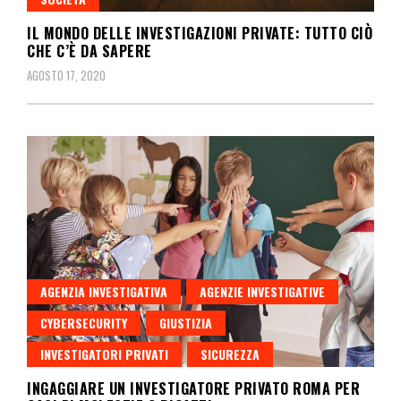
IL MONDO DELLE INVESTIGAZIONI PRIVATE: TUTTO CIÒ
CHE C’È DA SAPERE
AGOSTO 17, 2020
AGENZIA INVESTIGATIVA
AGENZIE INVESTIGATIVE
CYBERSECURITY
GIUSTIZIA
INVESTIGATORI PRIVATI
SICUREZZA
INGAGGIARE UN INVESTIGATORE PRIVATO ROMA PER