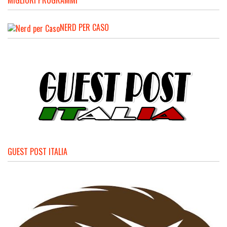
MIGLIORI PROGRAMMI
NERD PER CASO
GUEST POST ITALIA