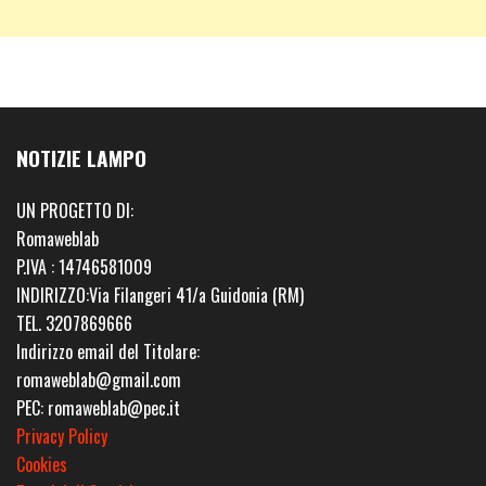
NOTIZIE LAMPO
UN PROGETTO DI:
Romaweblab
P.IVA : 14746581009
INDIRIZZO:Via Filangeri 41/a Guidonia (RM)
TEL. 3207869666
Indirizzo email del Titolare:
romaweblab@gmail.com
PEC: romaweblab@pec.it
Privacy Policy
Cookies