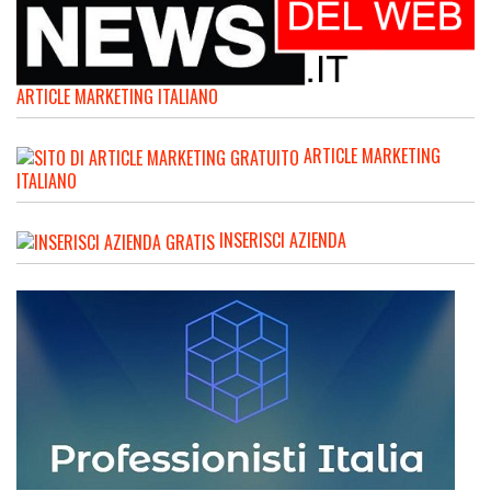
ARTICLE MARKETING ITALIANO
ARTICLE MARKETING
ITALIANO
INSERISCI AZIENDA