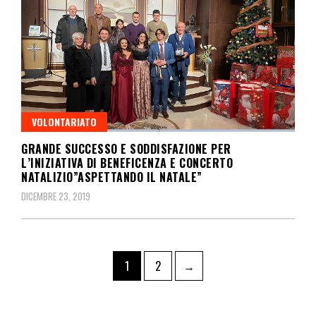
VOLONTARIATO
GRANDE SUCCESSO E SODDISFAZIONE PER
L’INIZIATIVA DI BENEFICENZA E CONCERTO
NATALIZIO”ASPETTANDO IL NATALE”
DICEMBRE 23, 2019
1
2
→