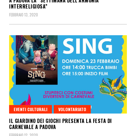
A PADOVA LA “SETTIMANA DELL’ARMONIA
INTERRELIGIOSA”
FEBBRAIO 13, 2020
EVENTI CULTURALI
VOLONTARIATO
IL GIARDINO DEI GIOCHI PRESENTA LA FESTA DI
CARNEVALE A PADOVA
FEBBRAIO 12, 2020