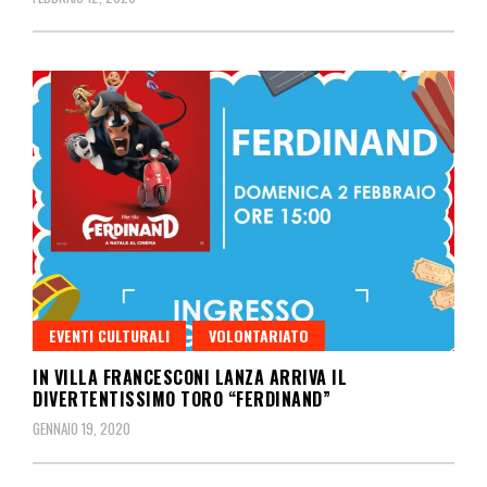
EVENTI CULTURALI
VOLONTARIATO
IN VILLA FRANCESCONI LANZA ARRIVA IL
DIVERTENTISSIMO TORO “FERDINAND”
GENNAIO 19, 2020