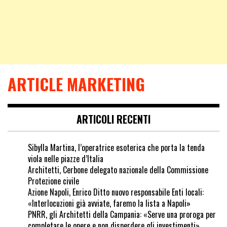
ARTICLE MARKETING
ARTICOLI RECENTI
Sibylla Martina, l’operatrice esoterica che porta la tenda
viola nelle piazze d’Italia
Architetti, Cerbone delegato nazionale della Commissione
Protezione civile
Azione Napoli, Enrico Ditto nuovo responsabile Enti locali:
«Interlocuzioni già avviate, faremo la lista a Napoli»
PNRR, gli Architetti della Campania: «Serve una proroga per
completare le opere e non disperdere gli investimenti»