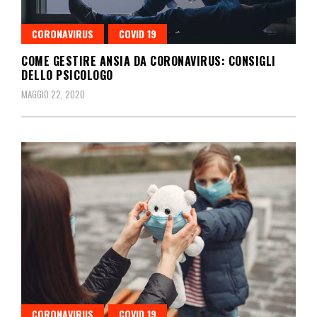
CORONAVIRUS
COVID 19
COME GESTIRE ANSIA DA CORONAVIRUS: CONSIGLI
DELLO PSICOLOGO
MAGGIO 22, 2020
CORONAVIRUS
COVID 19