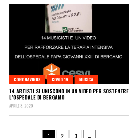
CORONAVIRUS
COVID 19
MUSICA
14 ARTISTI SI UNISCONO IN UN VIDEO PER SOSTENERE
L’OSPEDALE DI BERGAMO
APRILE 8, 2020
1
2
3
→