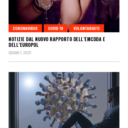
CORONAVIRUS
COVID 19
VOLONTARIATO
NOTIZIE DAL NUOVO RAPPORTO DELL’EMCDDA E
DELL’EUROPOL
GIUGNO 1, 2020