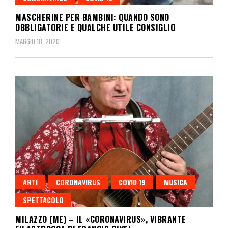
MASCHERINE PER BAMBINI: QUANDO SONO
OBBLIGATORIE E QUALCHE UTILE CONSIGLIO
MAGGIO 18, 2020
ARTI
CORONAVIRUS
COVID 19
MUSICA
SPETTACOLO
MILAZZO (ME) – IL «CORONAVIRUS», VIBRANTE