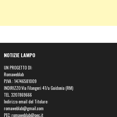
NOTIZIE LAMPO
UN PROGETTO DI:
Romaweblab
P.IVA : 14746581009
INDIRIZZO:Via Filangeri 41/a Guidonia (RM)
TEL. 3207869666
Indirizzo email del Titolare:
romaweblab@gmail.com
PEC: romaweblab@pec.it