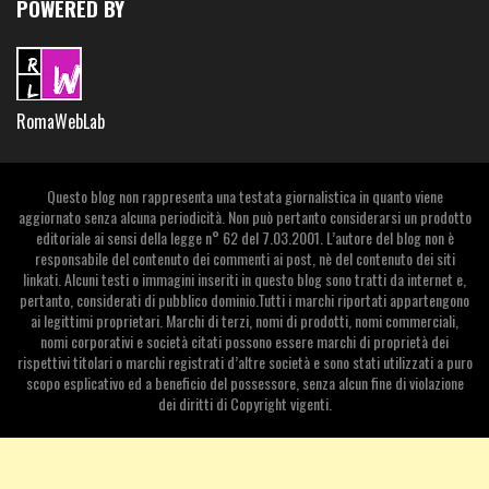
POWERED BY
RomaWebLab
Questo blog non rappresenta una testata giornalistica in quanto viene
aggiornato senza alcuna periodicità. Non può pertanto considerarsi un prodotto
editoriale ai sensi della legge n° 62 del 7.03.2001. L’autore del blog non è
responsabile del contenuto dei commenti ai post, nè del contenuto dei siti
linkati. Alcuni testi o immagini inseriti in questo blog sono tratti da internet e,
pertanto, considerati di pubblico dominio.Tutti i marchi riportati appartengono
ai legittimi proprietari. Marchi di terzi, nomi di prodotti, nomi commerciali,
nomi corporativi e società citati possono essere marchi di proprietà dei
rispettivi titolari o marchi registrati d’altre società e sono stati utilizzati a puro
scopo esplicativo ed a beneficio del possessore, senza alcun fine di violazione
dei diritti di Copyright vigenti.