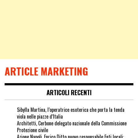
ARTICLE MARKETING
ARTICOLI RECENTI
Sibylla Martina, l’operatrice esoterica che porta la tenda
viola nelle piazze d’Italia
Architetti, Cerbone delegato nazionale della Commissione
Protezione civile
Azione Napoli, Enrico Ditto nuovo responsabile Enti locali: