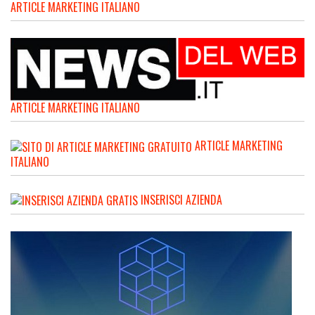
ARTICLE MARKETING ITALIANO
ARTICLE MARKETING ITALIANO
ARTICLE MARKETING
ITALIANO
INSERISCI AZIENDA