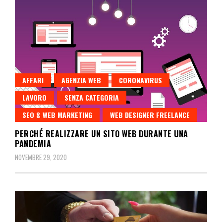
AFFARI
AGENZIA WEB
CORONAVIRUS
LAVORO
SENZA CATEGORIA
SEO & WEB MARKETING
WEB DESIGNER FREELANCE
PERCHÉ REALIZZARE UN SITO WEB DURANTE UNA
PANDEMIA
NOVEMBRE 29, 2020