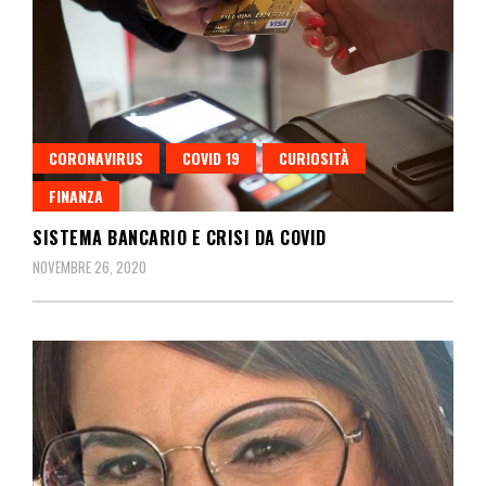
CORONAVIRUS
COVID 19
CURIOSITÀ
FINANZA
SISTEMA BANCARIO E CRISI DA COVID
NOVEMBRE 26, 2020