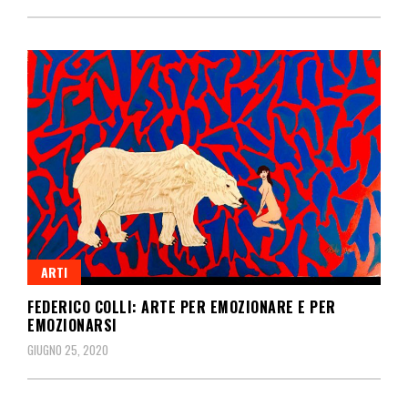
ARTI
FEDERICO COLLI: ARTE PER EMOZIONARE E PER
EMOZIONARSI
GIUGNO 25, 2020