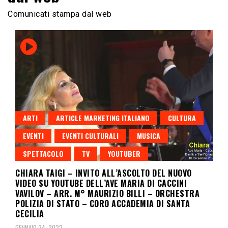
Comunicati stampa dal web
ARTI
ARTICLE MARKETING ITALIANO
CULTURA
EVENTI
EVENTI CULTURALI
MUSICA
SPETTACOLO
TV
YOUTUBER
CHIARA TAIGI – INVITO ALL’ASCOLTO DEL NUOVO
VIDEO SU YOUTUBE DELL’AVE MARIA DI CACCINI
VAVILOV – ARR. M° MAURIZIO BILLI – ORCHESTRA
POLIZIA DI STATO – CORO ACCADEMIA DI SANTA
CECILIA
GENNAIO 24, 2022