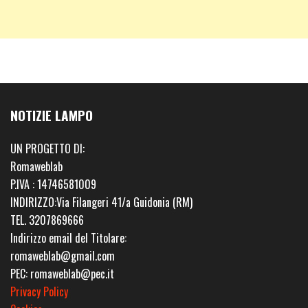
NOTIZIE LAMPO
UN PROGETTO DI:
Romaweblab
P.IVA : 14746581009
INDIRIZZO:Via Filangeri 41/a Guidonia (RM)
TEL. 3207869666
Indirizzo email del Titolare:
romaweblab@gmail.com
PEC: romaweblab@pec.it
Privacy Policy