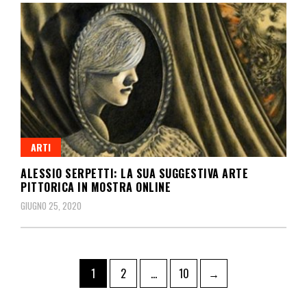
ARTI
ALESSIO SERPETTI: LA SUA SUGGESTIVA ARTE
PITTORICA IN MOSTRA ONLINE
GIUGNO 25, 2020
1
2
…
10
→