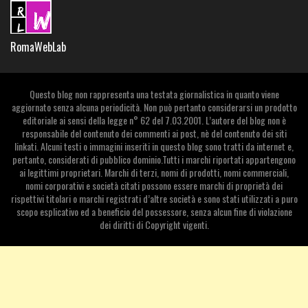
RomaWebLab
Questo blog non rappresenta una testata giornalistica in quanto viene
aggiornato senza alcuna periodicità. Non può pertanto considerarsi un prodotto
editoriale ai sensi della legge n° 62 del 7.03.2001. L’autore del blog non è
responsabile del contenuto dei commenti ai post, nè del contenuto dei siti
linkati. Alcuni testi o immagini inseriti in questo blog sono tratti da internet e,
pertanto, considerati di pubblico dominio.Tutti i marchi riportati appartengono
ai legittimi proprietari. Marchi di terzi, nomi di prodotti, nomi commerciali,
nomi corporativi e società citati possono essere marchi di proprietà dei
rispettivi titolari o marchi registrati d’altre società e sono stati utilizzati a puro
scopo esplicativo ed a beneficio del possessore, senza alcun fine di violazione
dei diritti di Copyright vigenti.