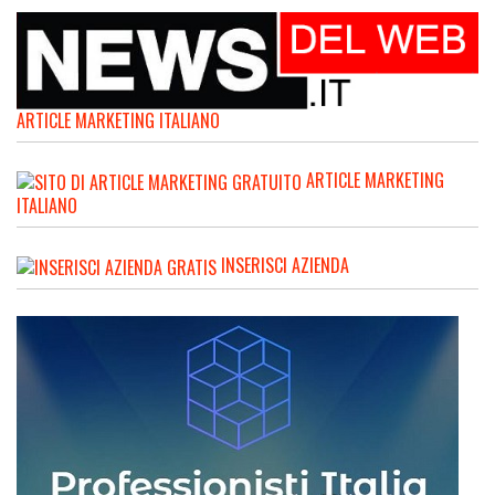
ARTICLE MARKETING ITALIANO
ARTICLE MARKETING
ITALIANO
INSERISCI AZIENDA