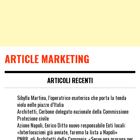
ARTICLE MARKETING
ARTICOLI RECENTI
Sibylla Martina, l’operatrice esoterica che porta la tenda
viola nelle piazze d’Italia
Architetti, Cerbone delegato nazionale della Commissione
Protezione civile
Azione Napoli, Enrico Ditto nuovo responsabile Enti locali:
«Interlocuzioni già avviate, faremo la lista a Napoli»
PNRR, gli Architetti della Campania: «Serve una proroga per