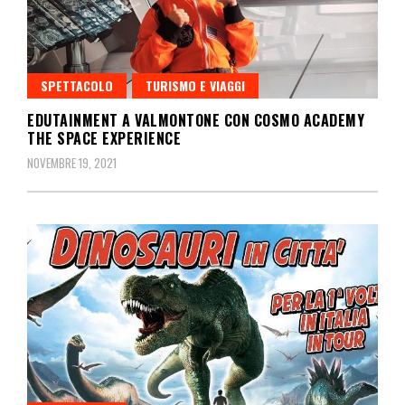
SPETTACOLO
TURISMO E VIAGGI
EDUTAINMENT A VALMONTONE CON COSMO ACADEMY
THE SPACE EXPERIENCE
NOVEMBRE 19, 2021