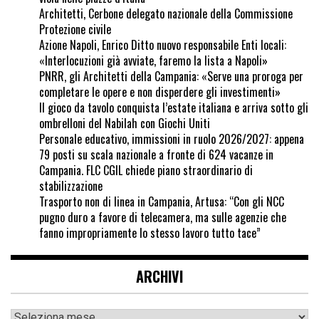
Architetti, Cerbone delegato nazionale della Commissione
Protezione civile
Azione Napoli, Enrico Ditto nuovo responsabile Enti locali:
«Interlocuzioni già avviate, faremo la lista a Napoli»
PNRR, gli Architetti della Campania: «Serve una proroga per
completare le opere e non disperdere gli investimenti»
Il gioco da tavolo conquista l’estate italiana e arriva sotto gli
ombrelloni del Nabilah con Giochi Uniti
Personale educativo, immissioni in ruolo 2026/2027: appena
79 posti su scala nazionale a fronte di 624 vacanze in
Campania. FLC CGIL chiede piano straordinario di
stabilizzazione
Trasporto non di linea in Campania, Artusa: “Con gli NCC
pugno duro a favore di telecamera, ma sulle agenzie che
fanno impropriamente lo stesso lavoro tutto tace”
ARCHIVI