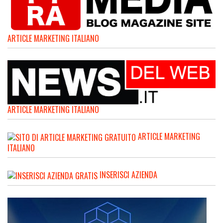
ARTICLE MARKETING ITALIANO
ARTICLE MARKETING ITALIANO
ARTICLE MARKETING
ITALIANO
INSERISCI AZIENDA