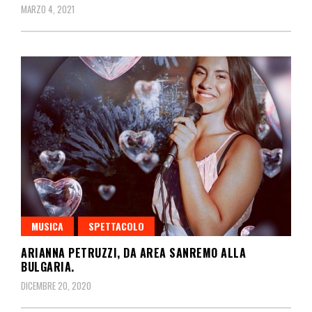
MARZO 4, 2021
MUSICA
SPETTACOLO
ARIANNA PETRUZZI, DA AREA SANREMO ALLA
BULGARIA.
DICEMBRE 20, 2020