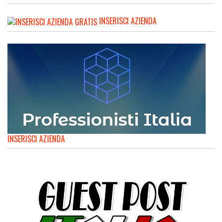
INSERISCI AZIENDA
INSERISCI AZIENDA