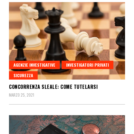
AGENZIE INVESTIGATIVE
INVESTIGATORI PRIVATI
SICUREZZA
CONCORRENZA SLEALE: COME TUTELARSI
MARZO 25, 2021