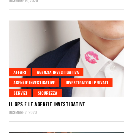
DICEMBRE 14, 2020
AFFARI
AGENZIA INVESTIGATIVA
AGENZIE INVESTIGATIVE
INVESTIGATORI PRIVATI
SERVIZI
SICUREZZA
IL GPS E LE AGENZIE INVESTIGATIVE
DICEMBRE 2, 2020