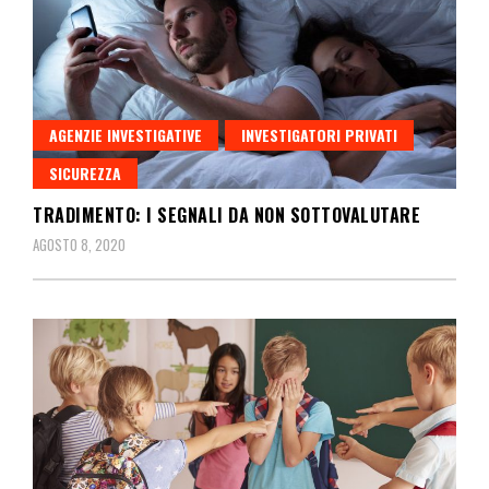
AGENZIE INVESTIGATIVE
INVESTIGATORI PRIVATI
SICUREZZA
TRADIMENTO: I SEGNALI DA NON SOTTOVALUTARE
AGOSTO 8, 2020