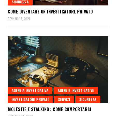
SICUREZZA
COME DIVENTARE UN INVESTIGATORE PRIVATO
GENNAIO 17, 2021
AGENZIA INVESTIGATIVA
AGENZIE INVESTIGATIVE
INVESTIGATORI PRIVATI
SERVIZI
SICUREZZA
MOLESTIE E STALKING : COME COMPORTARSI