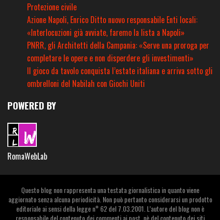
Protezione civile
Azione Napoli, Enrico Ditto nuovo responsabile Enti locali:
«Interlocuzioni già avviate, faremo la lista a Napoli»
PNRR, gli Architetti della Campania: «Serve una proroga per
completare le opere e non disperdere gli investimenti»
Il gioco da tavolo conquista l’estate italiana e arriva sotto gli
ombrelloni del Nabilah con Giochi Uniti
POWERED BY
RomaWebLab
Questo blog non rappresenta una testata giornalistica in quanto viene
aggiornato senza alcuna periodicità. Non può pertanto considerarsi un prodotto
editoriale ai sensi della legge n° 62 del 7.03.2001. L’autore del blog non è
responsabile del contenuto dei commenti ai post, nè del contenuto dei siti