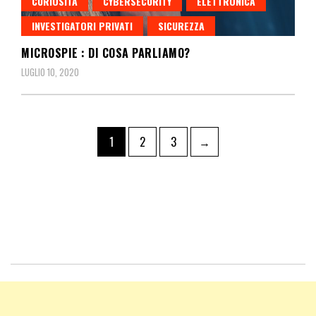
CURIOSITÀ
CYBERSECURITY
ELETTRONICA
INVESTIGATORI PRIVATI
SICUREZZA
MICROSPIE : DI COSA PARLIAMO?
LUGLIO 10, 2020
1
2
3
→