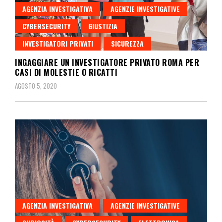
AGENZIA INVESTIGATIVA
AGENZIE INVESTIGATIVE
CYBERSECURITY
GIUSTIZIA
INVESTIGATORI PRIVATI
SICUREZZA
INGAGGIARE UN INVESTIGATORE PRIVATO ROMA PER
CASI DI MOLESTIE O RICATTI
AGOSTO 5, 2020
AGENZIA INVESTIGATIVA
AGENZIE INVESTIGATIVE