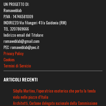
UN PROGETTO DI:
Romaweblab
P.IVA : 14746581009
INDIRIZZO:Via Filangeri 41/a Guidonia (RM)
TEL. 3207869666
Indirizzo email del Titolare:
romaweblab@gmail.com
PEC: romaweblab@pec.it
Privacy Policy
Cookies
Termini di Servizio
ARTICOLI RECENTI
Sibylla Martina, l’operatrice esoterica che porta la tenda
viola nelle piazze d’Italia
Architetti, Cerbone delegato nazionale della Commissione