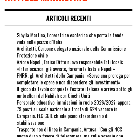
ARTICOLI RECENTI
Sibylla Martina, l’operatrice esoterica che porta la tenda
viola nelle piazze d’Italia
Architetti, Cerbone delegato nazionale della Commissione
Protezione civile
Azione Napoli, Enrico Ditto nuovo responsabile Enti locali:
«Interlocuzioni già avviate, faremo la lista a Napoli»
PNRR, gli Architetti della Campania: «Serve una proroga per
completare le opere e non disperdere gli investimenti»
Il gioco da tavolo conquista l’estate italiana e arriva sotto gli
ombrelloni del Nabilah con Giochi Uniti
Personale educativo, immissioni in ruolo 2026/2027: appena
79 posti su scala nazionale a fronte di 624 vacanze in
Campania. FLC CGIL chiede piano straordinario di
stabilizzazione
Trasporto non di linea in Campania, Artusa: “Con gli NCC
pugno duro a favore di telecamera, ma sulle agenzie che