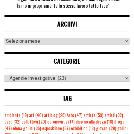
fanno impropriamente lo stesso lavoro tutto tace”
ARCHIVI
CATEGORIE
TAG
ambiente
(19)
art
(40)
art blog
(26)
Arte
(47)
artista
(59)
artisti
(32)
casa
(32)
collettiva
(20)
coronavirus
(17)
dico no alla droga
(18)
droga
(47)
elena gollini
(36)
esposizione
(37)
exhibition
(18)
giovani
(29)
gollini