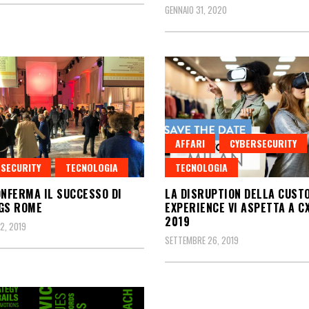
GENNAIO 31, 2020
AFFARI
CYBERSECURITY
SECURITY
TECNOLOGIA
TECNOLOGIA
ONFERMA IL SUCCESSO DI
LA DISRUPTION DELLA CUST
GS ROME
EXPERIENCE VI ASPETTA A C
2019
2, 2019
SETTEMBRE 26, 2019