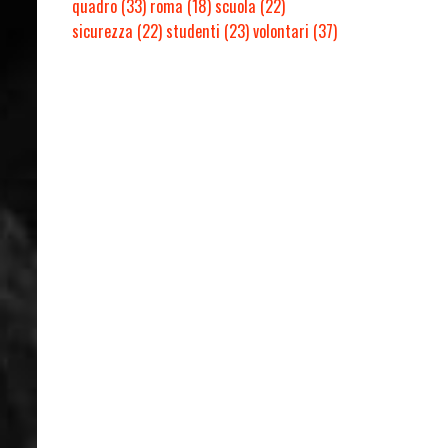
quadro
(33)
roma
(18)
scuola
(22)
sicurezza
(22)
studenti
(23)
volontari
(37)