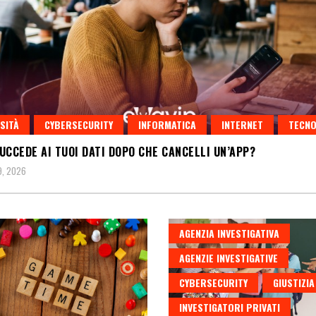
SITÀ
CYBERSECURITY
INFORMATICA
INTERNET
TECNO
UCCEDE AI TUOI DATI DOPO CHE CANCELLI UN’APP?
9, 2026
AGENZIA INVESTIGATIVA
AGENZIE INVESTIGATIVE
CYBERSECURITY
GIUSTIZIA
INVESTIGATORI PRIVATI