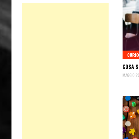
CURIO
COSA S
MAGGIO 2