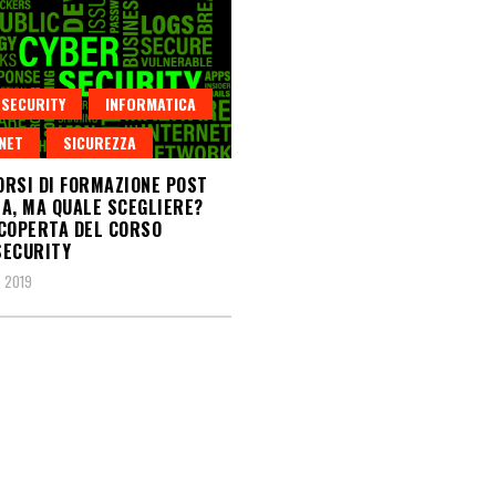
SECURITY
INFORMATICA
NET
SICUREZZA
CORSI DI FORMAZIONE POST
A, MA QUALE SCEGLIERE?
COPERTA DEL CORSO
SECURITY
, 2019