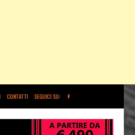
I
CONTATTI
SEGUICI SU: