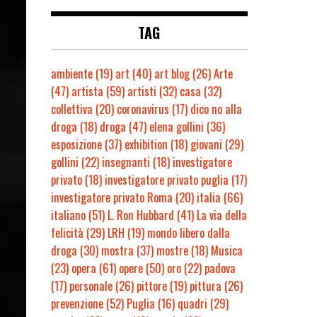
TAG
ambiente
(19)
art
(40)
art blog
(26)
Arte
(47)
artista
(59)
artisti
(32)
casa
(32)
collettiva
(20)
coronavirus
(17)
dico no alla
droga
(18)
droga
(47)
elena gollini
(36)
esposizione
(37)
exhibition
(18)
giovani
(29)
gollini
(22)
insegnanti
(18)
investigatore
privato
(18)
investigatore privato puglia
(17)
investigatore privato Roma
(20)
italia
(66)
italiano
(51)
L. Ron Hubbard
(41)
La via della
felicità
(29)
LRH
(19)
mondo libero dalla
droga
(30)
mostra
(37)
mostre
(18)
Musica
(23)
opera
(61)
opere
(50)
oro
(22)
padova
(17)
personale
(26)
pittore
(19)
pittura
(26)
prevenzione
(52)
Puglia
(16)
quadri
(29)