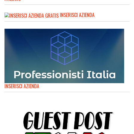
INSERISCI AZIENDA
INSERISCI AZIENDA