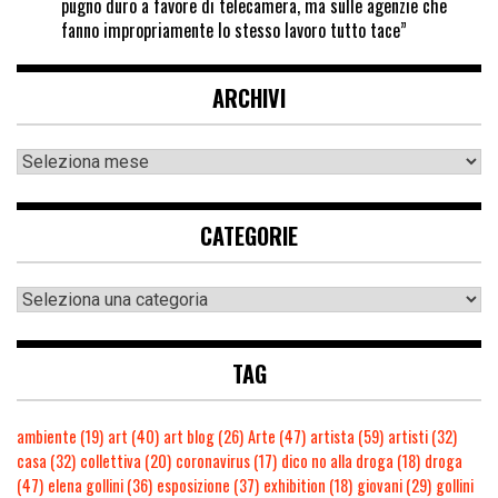
pugno duro a favore di telecamera, ma sulle agenzie che
fanno impropriamente lo stesso lavoro tutto tace”
ARCHIVI
CATEGORIE
TAG
ambiente
(19)
art
(40)
art blog
(26)
Arte
(47)
artista
(59)
artisti
(32)
casa
(32)
collettiva
(20)
coronavirus
(17)
dico no alla droga
(18)
droga
(47)
elena gollini
(36)
esposizione
(37)
exhibition
(18)
giovani
(29)
gollini