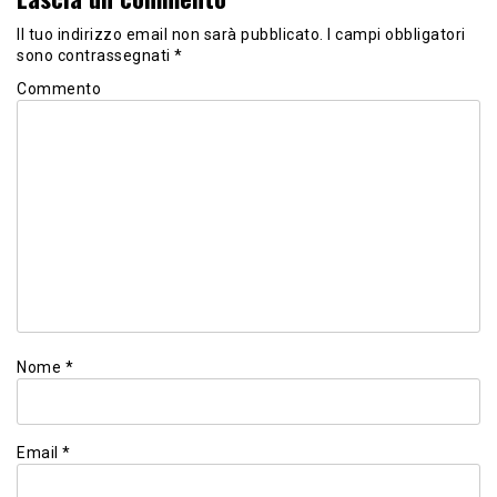
Il tuo indirizzo email non sarà pubblicato.
I campi obbligatori
sono contrassegnati
*
Commento
Nome
*
Email
*