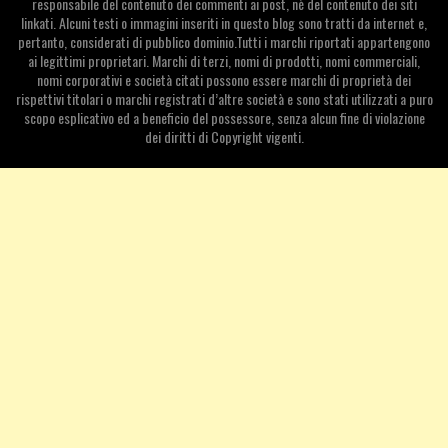
responsabile del contenuto dei commenti ai post, nè del contenuto dei siti
linkati. Alcuni testi o immagini inseriti in questo blog sono tratti da internet e,
pertanto, considerati di pubblico dominio.Tutti i marchi riportati appartengono
ai legittimi proprietari. Marchi di terzi, nomi di prodotti, nomi commerciali,
nomi corporativi e società citati possono essere marchi di proprietà dei
rispettivi titolari o marchi registrati d’altre società e sono stati utilizzati a puro
scopo esplicativo ed a beneficio del possessore, senza alcun fine di violazione
dei diritti di Copyright vigenti.