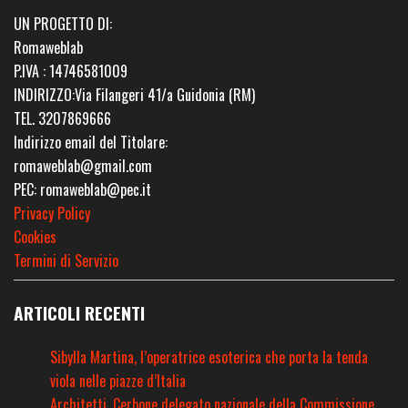
UN PROGETTO DI:
Romaweblab
P.IVA : 14746581009
INDIRIZZO:Via Filangeri 41/a Guidonia (RM)
TEL. 3207869666
Indirizzo email del Titolare:
romaweblab@gmail.com
PEC: romaweblab@pec.it
Privacy Policy
Cookies
Termini di Servizio
ARTICOLI RECENTI
Sibylla Martina, l’operatrice esoterica che porta la tenda
viola nelle piazze d’Italia
Architetti, Cerbone delegato nazionale della Commissione