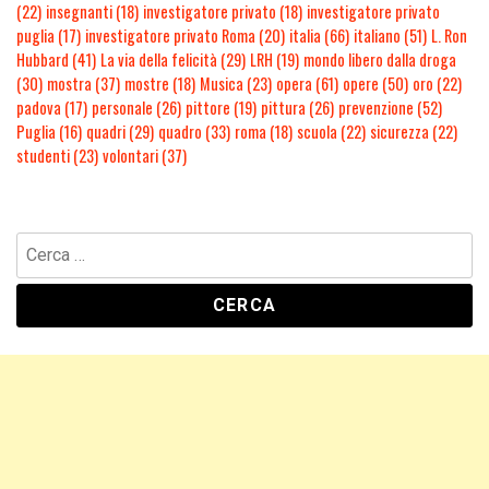
(22)
insegnanti
(18)
investigatore privato
(18)
investigatore privato
puglia
(17)
investigatore privato Roma
(20)
italia
(66)
italiano
(51)
L. Ron
Hubbard
(41)
La via della felicità
(29)
LRH
(19)
mondo libero dalla droga
(30)
mostra
(37)
mostre
(18)
Musica
(23)
opera
(61)
opere
(50)
oro
(22)
padova
(17)
personale
(26)
pittore
(19)
pittura
(26)
prevenzione
(52)
Puglia
(16)
quadri
(29)
quadro
(33)
roma
(18)
scuola
(22)
sicurezza
(22)
studenti
(23)
volontari
(37)