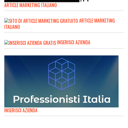
ARTICLE MARKETING ITALIANO
ARTICLE MARKETING
ITALIANO
INSERISCI AZIENDA
INSERISCI AZIENDA