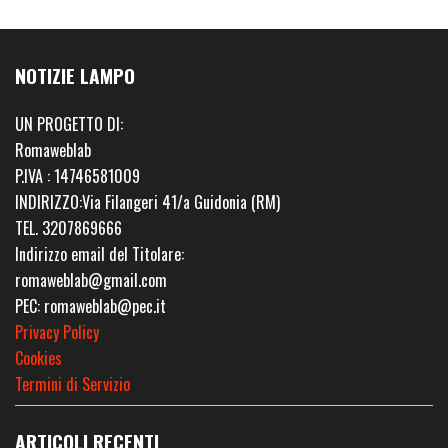
NOTIZIE LAMPO
UN PROGETTO DI:
Romaweblab
P.IVA : 14746581009
INDIRIZZO:Via Filangeri 41/a Guidonia (RM)
TEL. 3207869666
Indirizzo email del Titolare:
romaweblab@gmail.com
PEC: romaweblab@pec.it
Privacy Policy
Cookies
Termini di Servizio
ARTICOLI RECENTI