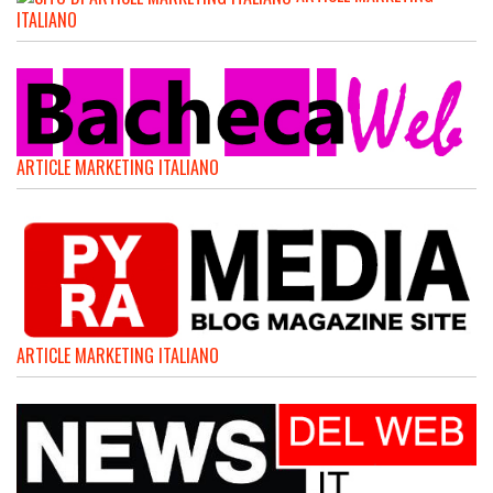
ITALIANO
ARTICLE MARKETING ITALIANO
ARTICLE MARKETING ITALIANO