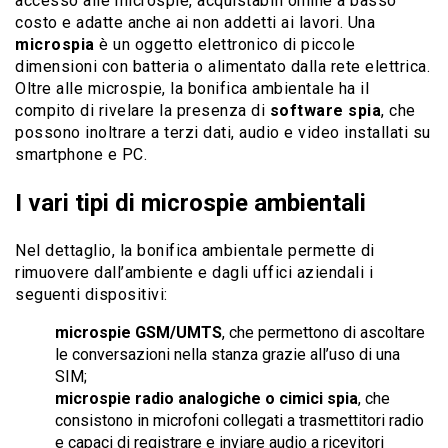
accesso alle microspie, acquistabili online a basso
costo e adatte anche ai non addetti ai lavori. Una
microspia
è un oggetto elettronico di piccole
dimensioni con batteria o alimentato dalla rete elettrica.
Oltre alle microspie, la bonifica ambientale ha il
compito di rivelare la presenza di
software spia
, che
possono inoltrare a terzi dati, audio e video installati su
smartphone e PC.
I vari tipi di microspie ambientali
Nel dettaglio, la bonifica ambientale permette di
rimuovere dall’ambiente e dagli uffici aziendali i
seguenti dispositivi:
microspie GSM/UMTS
, che permettono di ascoltare
le conversazioni nella stanza grazie all’uso di una
SIM;
microspie radio analogiche o cimici spia
, che
consistono in microfoni collegati a trasmettitori radio
e capaci di registrare e inviare audio a ricevitori