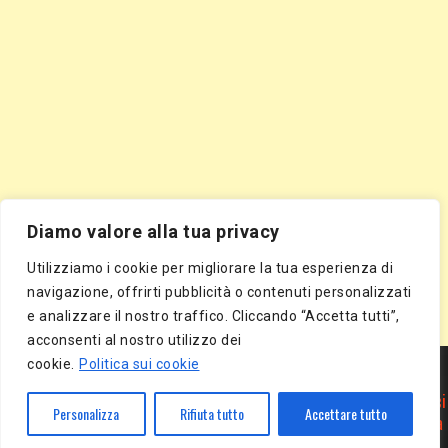
Diamo valore alla tua privacy
Utilizziamo i cookie per migliorare la tua esperienza di
navigazione, offrirti pubblicità o contenuti personalizzati
e analizzare il nostro traffico. Cliccando “Accetta tutti”,
acconsenti al nostro utilizzo dei
Segnala Sito Gratis
|
Segnala Azienda Gratis
|
Inserisci Azienda Gratis
|
cookie.
Politica sui cookie
Directory Gratis
|
Segnala Sito Gratis
|
Segnala Azienda Gratis
|
Inserisci Azienda Gratis
|
Directory Gratis
|
Article Marketing
|
Inserisci
Personalizza
Rifiuta tutto
Accettare tutto
Articolo Gratis
|
Pubblica Articolo Gratis
|
Inserisci Comunicato Stampa
Gratis