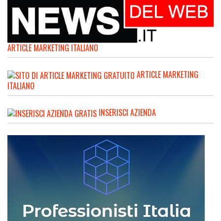
ARTICLE MARKETING ITALIANO
ARTICLE MARKETING
ITALIANO
INSERISCI AZIENDA