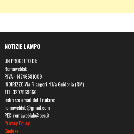
NOTIZIE LAMPO
UN PROGETTO DI:
Romaweblab
P.IVA : 14746581009
INDIRIZZO:Via Filangeri 41/a Guidonia (RM)
TEL. 3207869666
Indirizzo email del Titolare:
romaweblab@gmail.com
PEC: romaweblab@pec.it
Privacy Policy
Cookies