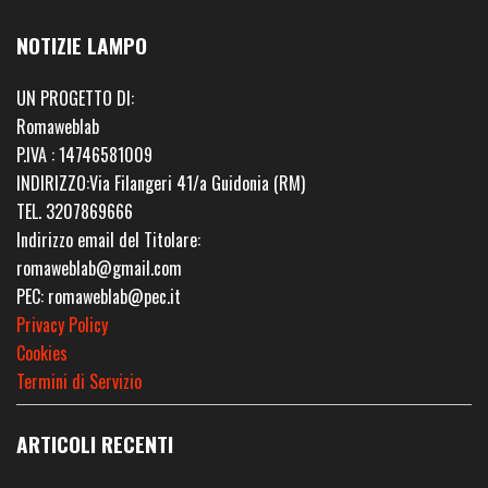
NOTIZIE LAMPO
UN PROGETTO DI:
Romaweblab
P.IVA : 14746581009
INDIRIZZO:Via Filangeri 41/a Guidonia (RM)
TEL. 3207869666
Indirizzo email del Titolare:
romaweblab@gmail.com
PEC: romaweblab@pec.it
Privacy Policy
Cookies
Termini di Servizio
ARTICOLI RECENTI