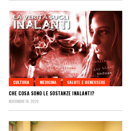
CULTURA
MEDICINA
SALUTE E BENESSERE
CHE COSA SONO LE SOSTANZE INALANTI?
NOVEMBRE 14, 2020