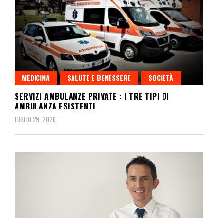
MEDICINA
SALUTE E BENESSERE
SOCIETÀ
SERVIZI AMBULANZE PRIVATE : I TRE TIPI DI
AMBULANZA ESISTENTI​
LUGLIO 29, 2020