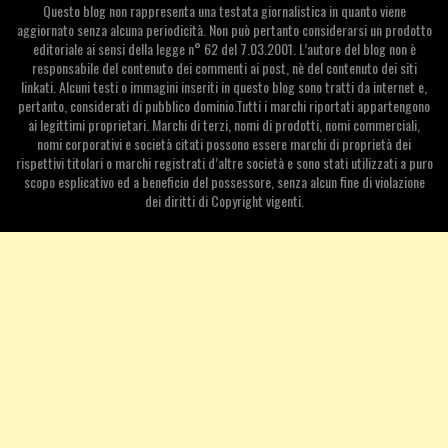
Questo blog non rappresenta una testata giornalistica in quanto viene
aggiornato senza alcuna periodicità. Non può pertanto considerarsi un prodotto
editoriale ai sensi della legge n° 62 del 7.03.2001. L’autore del blog non è
responsabile del contenuto dei commenti ai post, nè del contenuto dei siti
linkati. Alcuni testi o immagini inseriti in questo blog sono tratti da internet e,
pertanto, considerati di pubblico dominio.Tutti i marchi riportati appartengono
ai legittimi proprietari. Marchi di terzi, nomi di prodotti, nomi commerciali,
nomi corporativi e società citati possono essere marchi di proprietà dei
rispettivi titolari o marchi registrati d’altre società e sono stati utilizzati a puro
scopo esplicativo ed a beneficio del possessore, senza alcun fine di violazione
dei diritti di Copyright vigenti.