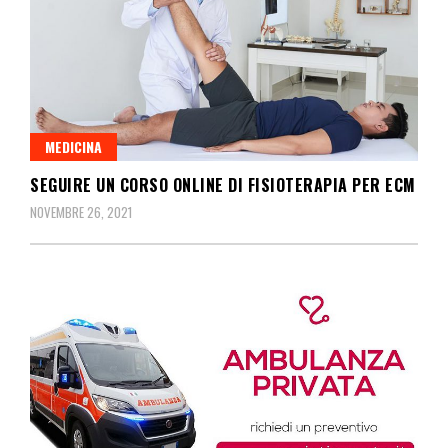
MEDICINA
SEGUIRE UN CORSO ONLINE DI FISIOTERAPIA PER ECM
NOVEMBRE 26, 2021