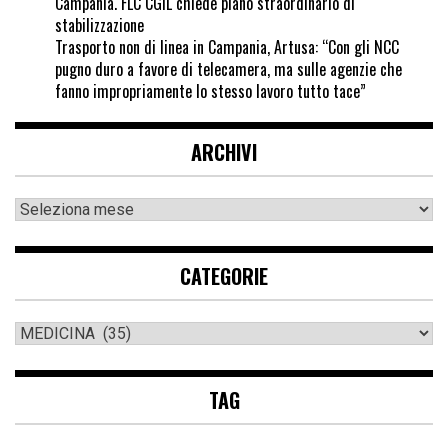
Campania. FLC CGIL chiede piano straordinario di
stabilizzazione
Trasporto non di linea in Campania, Artusa: “Con gli NCC
pugno duro a favore di telecamera, ma sulle agenzie che
fanno impropriamente lo stesso lavoro tutto tace”
ARCHIVI
CATEGORIE
TAG