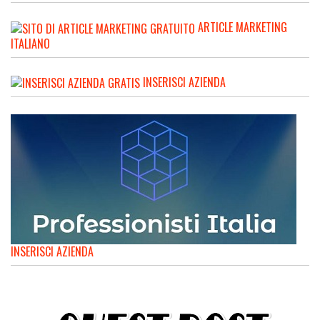
ARTICLE MARKETING
ITALIANO
INSERISCI AZIENDA
INSERISCI AZIENDA