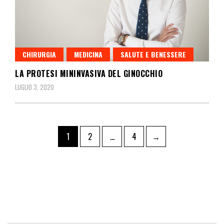
CHIRURGIA
MEDICINA
SALUTE E BENESSERE
LA PROTESI MININVASIVA DEL GINOCCHIO
LUGLIO 3, 2020
1
2
…
4
→