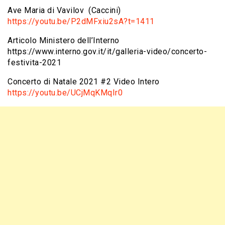
Ave Maria di Vavilov (Caccini)
https://youtu.be/P2dMFxiu2sA?t=1411
Articolo Ministero dell’Interno
https://www.interno.gov.it/it/galleria-video/concerto-
festivita-2021
Concerto di Natale 2021 #2 Video Intero
https://youtu.be/UCjMqKMqIr0