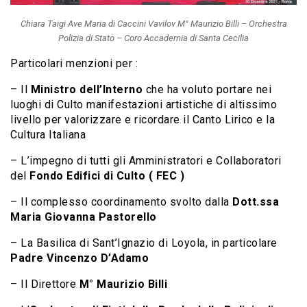
Chiara Taigi Ave Maria di Caccini Vavilov M° Maurizio Billi – Orchestra
Polizia di Stato – Coro Accademia di Santa Cecilia
Particolari menzioni per :
– Il
Ministro dell’Interno
che ha voluto portare nei
luoghi di Culto manifestazioni artistiche di altissimo
livello per valorizzare e ricordare il Canto Lirico e la
Cultura Italiana
– L’impegno di tutti gli Amministratori e Collaboratori
del
Fondo Edifici di Culto ( FEC )
– Il complesso coordinamento svolto dalla
Dott.ssa
Maria Giovanna Pastorello
– La Basilica di Sant’Ignazio di Loyola, in particolare
Padre Vincenzo D’Adamo
– Il Direttore
M° Maurizio Billi