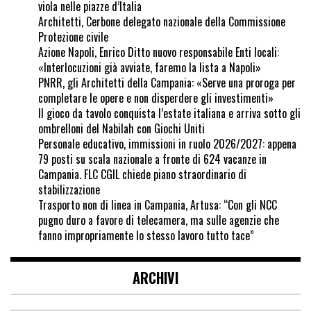
viola nelle piazze d’Italia
Architetti, Cerbone delegato nazionale della Commissione
Protezione civile
Azione Napoli, Enrico Ditto nuovo responsabile Enti locali:
«Interlocuzioni già avviate, faremo la lista a Napoli»
PNRR, gli Architetti della Campania: «Serve una proroga per
completare le opere e non disperdere gli investimenti»
Il gioco da tavolo conquista l’estate italiana e arriva sotto gli
ombrelloni del Nabilah con Giochi Uniti
Personale educativo, immissioni in ruolo 2026/2027: appena
79 posti su scala nazionale a fronte di 624 vacanze in
Campania. FLC CGIL chiede piano straordinario di
stabilizzazione
Trasporto non di linea in Campania, Artusa: “Con gli NCC
pugno duro a favore di telecamera, ma sulle agenzie che
fanno impropriamente lo stesso lavoro tutto tace”
ARCHIVI