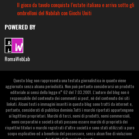
Il gioco da tavolo conquista l’estate italiana e arriva sotto gli
ombrelloni del Nabilah con Giochi Uniti
POWERED BY
RomaWebLab
Questo blog non rappresenta una testata giornalistica in quanto viene
aggiornato senza alcuna periodicità. Non può pertanto considerarsi un prodotto
editoriale ai sensi della legge n° 62 del 7.03.2001. L’autore del blog non è
responsabile del contenuto dei commenti ai post, nè del contenuto dei siti
linkati. Alcuni testi o immagini inseriti in questo blog sono tratti da internet e,
pertanto, considerati di pubblico dominio.Tutti i marchi riportati appartengono
ai legittimi proprietari. Marchi di terzi, nomi di prodotti, nomi commerciali,
nomi corporativi e società citati possono essere marchi di proprietà dei
rispettivi titolari o marchi registrati d’altre società e sono stati utilizzati a puro
scopo esplicativo ed a beneficio del possessore, senza alcun fine di violazione