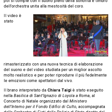
poi si compie con il suono pieno della sonorità e timbro
dell’orchestra unita alla mestosità del coro.
Il video è
stato
rimasterizzato con una nuova tecnica di elaborazione
del suono e del video studiata per un miglior ascolto
molto realistico e per poter riprodurre il più fedelmente
le emozioni come spettatori dal vivo.
Il brano interpretato da
Chiara Taigi
è stato eseguito
nella
Basilica di Sant’Ignazio di Loyola a Roma
, al
Concerto di Natale organizzato dal
Ministero
dell’Interno per il Fondo Edifici di Culto
, accompagnata