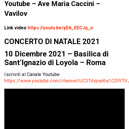
Youtube – Ave Maria Caccini –
Vavilov
Link video
https://youtu.be/yD6_EECJq_o
CONCERTO DI NATALE 2021
10 Dicembre 2021 – Basilica di
Sant’Ignazio di Loyola – Roma
Iscriviti al Canale Youtube
https://www.youtube.com/channel/UC3Tdsjnal6a1CDlYTV