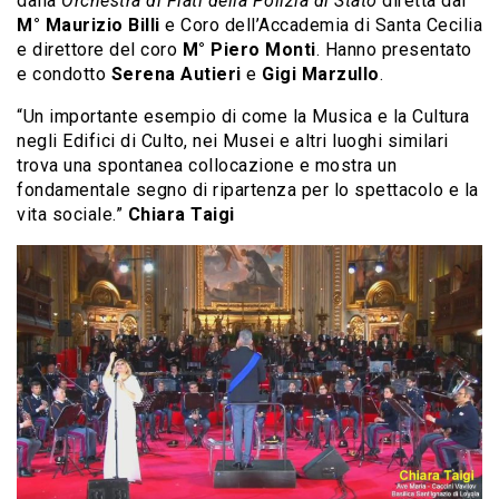
dalla
Orchestra di Fiati della Polizia di Stato
diretta dal
M° Maurizio Billi
e Coro dell’Accademia di Santa Cecilia
e direttore del coro
M° Piero Monti
. Hanno presentato
e condotto
Serena Autieri
e
Gigi Marzullo
.
“Un importante esempio di come la Musica e la Cultura
negli Edifici di Culto, nei Musei e altri luoghi similari
trova una spontanea collocazione e mostra un
fondamentale segno di ripartenza per lo spettacolo e la
vita sociale.”
Chiara Taigi