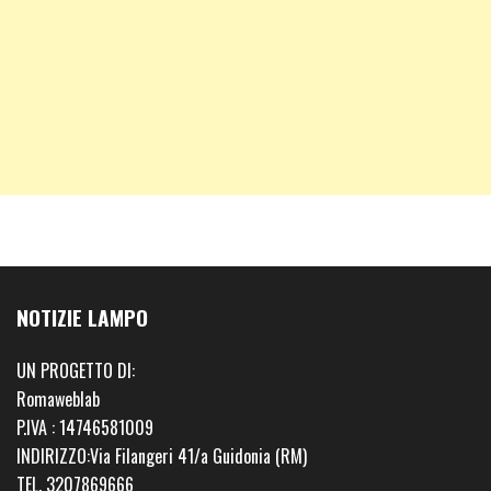
NOTIZIE LAMPO
UN PROGETTO DI:
Romaweblab
P.IVA : 14746581009
INDIRIZZO:Via Filangeri 41/a Guidonia (RM)
TEL. 3207869666