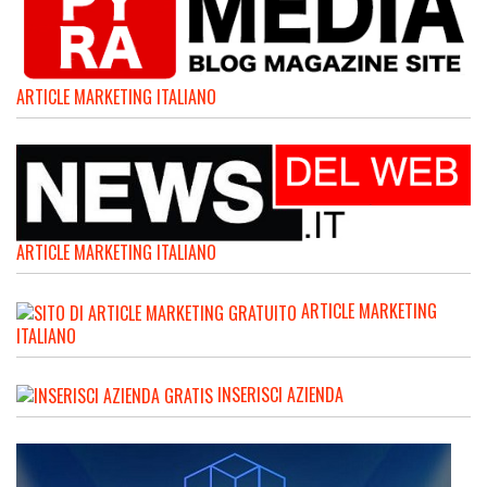
ARTICLE MARKETING ITALIANO
ARTICLE MARKETING ITALIANO
ARTICLE MARKETING
ITALIANO
INSERISCI AZIENDA