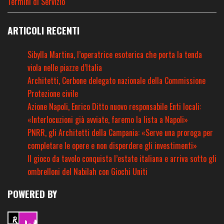
Termini di Servizio
ARTICOLI RECENTI
Sibylla Martina, l’operatrice esoterica che porta la tenda
viola nelle piazze d’Italia
Architetti, Cerbone delegato nazionale della Commissione
Protezione civile
Azione Napoli, Enrico Ditto nuovo responsabile Enti locali:
«Interlocuzioni già avviate, faremo la lista a Napoli»
PNRR, gli Architetti della Campania: «Serve una proroga per
completare le opere e non disperdere gli investimenti»
Il gioco da tavolo conquista l’estate italiana e arriva sotto gli
ombrelloni del Nabilah con Giochi Uniti
POWERED BY