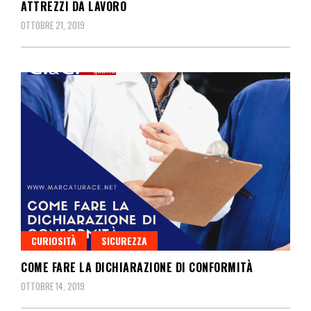
ATTREZZI DA LAVORO
OTTOBRE 21, 2019
CURIOSITÀ
SICUREZZA
COME FARE LA DICHIARAZIONE DI CONFORMITÀ
OTTOBRE 14, 2019