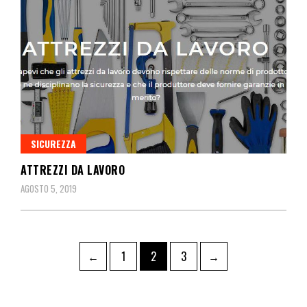
SICUREZZA
ATTREZZI DA LAVORO
AGOSTO 5, 2019
←
1
2
3
→