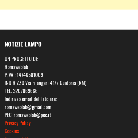
NOTIZIE LAMPO
UN PROGETTO DI:
Romaweblab
P.IVA : 14746581009
INDIRIZZO:Via Filangeri 41/a Guidonia (RM)
TEL. 3207869666
Indirizzo email del Titolare:
romaweblab@gmail.com
PEC: romaweblab@pec.it
Privacy Policy
Cookies