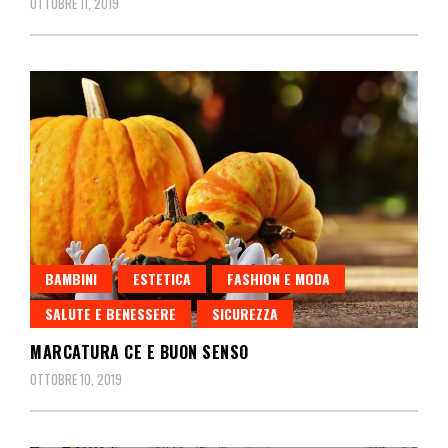
OTTOBRE 11, 2019
BAMBINI
ESTETICA
FASHION E MODA
SALUTE E BENESSERE
SICUREZZA
MARCATURA CE E BUON SENSO
OTTOBRE 10, 2019