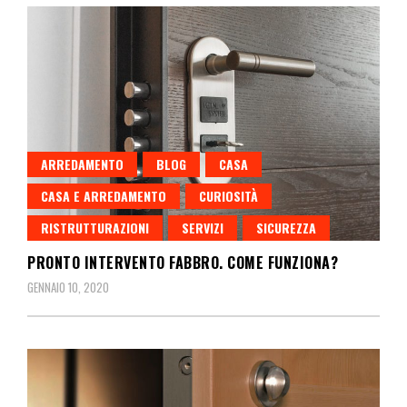
ARREDAMENTO
BLOG
CASA
CASA E ARREDAMENTO
CURIOSITÀ
RISTRUTTURAZIONI
SERVIZI
SICUREZZA
PRONTO INTERVENTO FABBRO. COME FUNZIONA?
GENNAIO 10, 2020