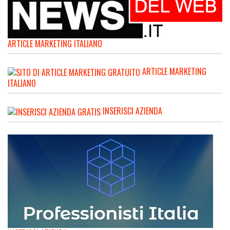
ARTICLE MARKETING ITALIANO
ARTICLE MARKETING
ITALIANO
INSERISCI AZIENDA