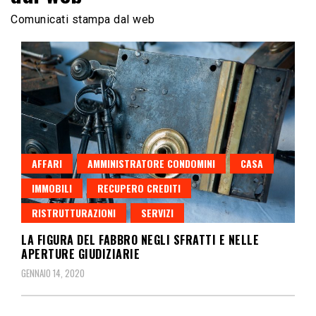
Comunicati stampa dal web
AFFARI
AMMINISTRATORE CONDOMINI
CASA
IMMOBILI
RECUPERO CREDITI
RISTRUTTURAZIONI
SERVIZI
LA FIGURA DEL FABBRO NEGLI SFRATTI E NELLE
APERTURE GIUDIZIARIE
GENNAIO 14, 2020