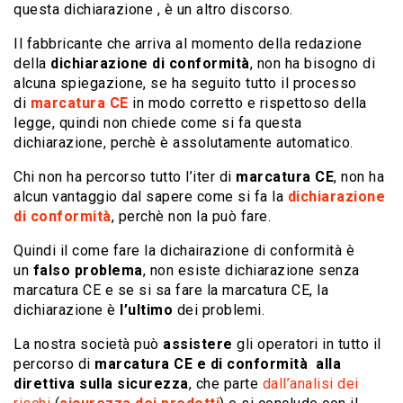
questa dichiarazione , è un altro discorso.
Il fabbricante che arriva al momento della redazione
della
dichiarazione di conformità
, non ha bisogno di
alcuna spiegazione, se ha seguito tutto il processo
di
marcatura CE
in modo corretto e rispettoso della
legge, quindi non chiede come si fa questa
dichiarazione, perchè è assolutamente automatico.
Chi non ha percorso tutto l’iter di
marcatura CE
, non ha
alcun vantaggio dal sapere come si fa la
dichiarazione
di conformità
, perchè non la può fare.
Quindi il come fare la dichairazione di conformità è
un
falso problema
, non esiste dichiarazione senza
marcatura CE e se si sa fare la marcatura CE, la
dichiarazione è
l’ultimo
dei problemi.
La nostra società può
assistere
gli operatori in tutto il
percorso di
marcatura CE e di conformità alla
direttiva sulla sicurezza
, che parte
dall’analisi dei