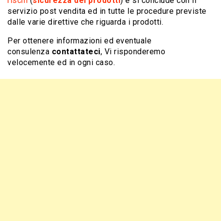
rischi
(
sicurezza dei prodotti
) e si conclude con il
servizio post vendita ed in tutte le procedure previste
dalle varie direttive che riguarda i prodotti.
Per ottenere informazioni ed eventuale
consulenza
contattateci
, Vi risponderemo
velocemente ed in ogni caso.