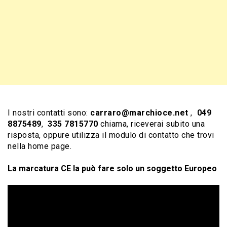
I nostri contatti sono:
carraro@marchioce.net
,
049
8875489
,
335 7815770
chiama, riceverai subito una
risposta, oppure utilizza il modulo di contatto che trovi
nella home page.
La marcatura CE la può fare solo un soggetto Europeo