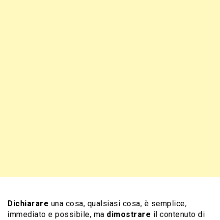
Dichiarare
una cosa, qualsiasi cosa, è semplice,
immediato e possibile, ma
dimostrare
il contenuto di