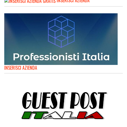
INSERISCI AZIENDA
INSERISCI AZIENDA