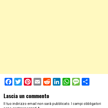
Facebook
Twitter
Pinterest
Email
Reddit
LinkedIn
WhatsApp
Messag
Shar
Lascia un commento
Il tuo indirizzo email non sarà pubblicato.
I campi obbligatori