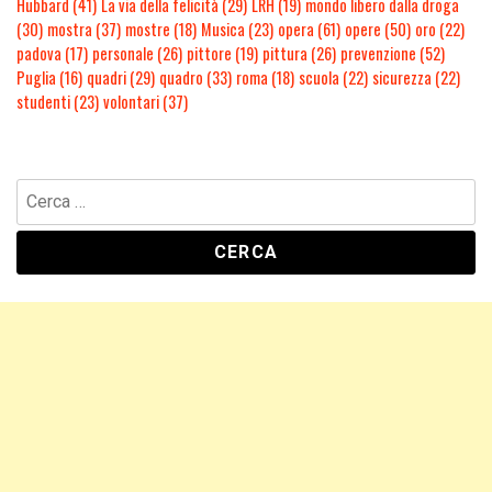
Hubbard
(41)
La via della felicità
(29)
LRH
(19)
mondo libero dalla droga
(30)
mostra
(37)
mostre
(18)
Musica
(23)
opera
(61)
opere
(50)
oro
(22)
padova
(17)
personale
(26)
pittore
(19)
pittura
(26)
prevenzione
(52)
Puglia
(16)
quadri
(29)
quadro
(33)
roma
(18)
scuola
(22)
sicurezza
(22)
studenti
(23)
volontari
(37)