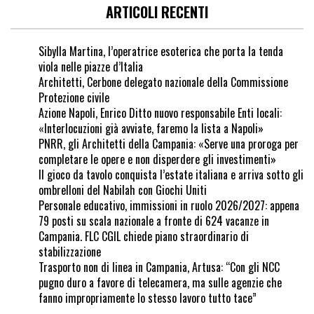
ARTICOLI RECENTI
Sibylla Martina, l’operatrice esoterica che porta la tenda
viola nelle piazze d’Italia
Architetti, Cerbone delegato nazionale della Commissione
Protezione civile
Azione Napoli, Enrico Ditto nuovo responsabile Enti locali:
«Interlocuzioni già avviate, faremo la lista a Napoli»
PNRR, gli Architetti della Campania: «Serve una proroga per
completare le opere e non disperdere gli investimenti»
Il gioco da tavolo conquista l’estate italiana e arriva sotto gli
ombrelloni del Nabilah con Giochi Uniti
Personale educativo, immissioni in ruolo 2026/2027: appena
79 posti su scala nazionale a fronte di 624 vacanze in
Campania. FLC CGIL chiede piano straordinario di
stabilizzazione
Trasporto non di linea in Campania, Artusa: “Con gli NCC
pugno duro a favore di telecamera, ma sulle agenzie che
fanno impropriamente lo stesso lavoro tutto tace”