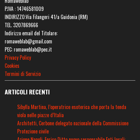
Romaweblab
P.IVA : 14746581009
INDIRIZZO:Via Filangeri 41/a Guidonia (RM)
TEL. 3207869666
Indirizzo email del Titolare:
romaweblab@gmail.com
PEC: romaweblab@pec.it
Privacy Policy
Cookies
Termini di Servizio
ARTICOLI RECENTI
Sibylla Martina, l’operatrice esoterica che porta la tenda
viola nelle piazze d’Italia
Architetti, Cerbone delegato nazionale della Commissione
Protezione civile
Azione Napoli, Enrico Ditto nuovo responsabile Enti locali: