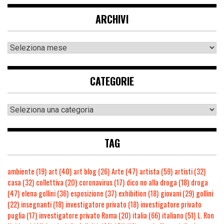
ARCHIVI
CATEGORIE
TAG
ambiente
(19)
art
(40)
art blog
(26)
Arte
(47)
artista
(59)
artisti
(32)
casa
(32)
collettiva
(20)
coronavirus
(17)
dico no alla droga
(18)
droga
(47)
elena gollini
(36)
esposizione
(37)
exhibition
(18)
giovani
(29)
gollini
(22)
insegnanti
(18)
investigatore privato
(18)
investigatore privato
puglia
(17)
investigatore privato Roma
(20)
italia
(66)
italiano
(51)
L. Ron