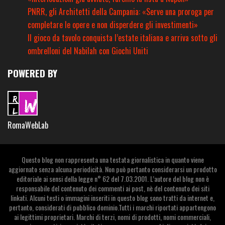
PNRR, gli Architetti della Campania: «Serve una proroga per
completare le opere e non disperdere gli investimenti»
Il gioco da tavolo conquista l’estate italiana e arriva sotto gli
ombrelloni del Nabilah con Giochi Uniti
POWERED BY
RomaWebLab
Questo blog non rappresenta una testata giornalistica in quanto viene
aggiornato senza alcuna periodicità. Non può pertanto considerarsi un prodotto
editoriale ai sensi della legge n° 62 del 7.03.2001. L’autore del blog non è
responsabile del contenuto dei commenti ai post, nè del contenuto dei siti
linkati. Alcuni testi o immagini inseriti in questo blog sono tratti da internet e,
pertanto, considerati di pubblico dominio.Tutti i marchi riportati appartengono
ai legittimi proprietari. Marchi di terzi, nomi di prodotti, nomi commerciali,