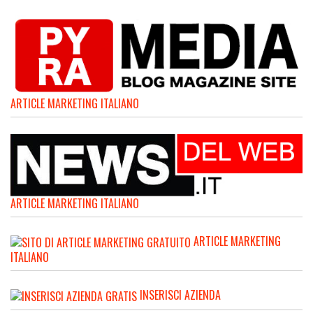
ARTICLE MARKETING ITALIANO
ARTICLE MARKETING ITALIANO
ARTICLE MARKETING
ITALIANO
INSERISCI AZIENDA