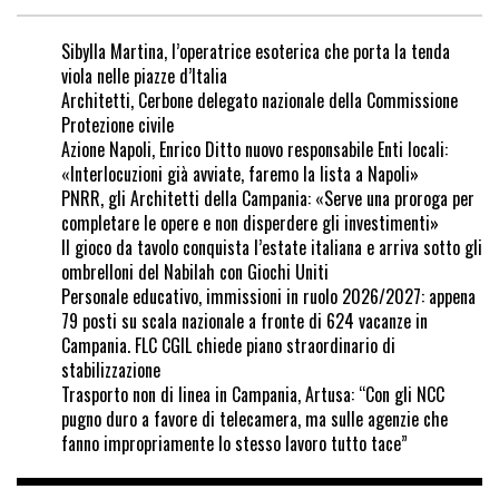
Sibylla Martina, l’operatrice esoterica che porta la tenda
viola nelle piazze d’Italia
Architetti, Cerbone delegato nazionale della Commissione
Protezione civile
Azione Napoli, Enrico Ditto nuovo responsabile Enti locali:
«Interlocuzioni già avviate, faremo la lista a Napoli»
PNRR, gli Architetti della Campania: «Serve una proroga per
completare le opere e non disperdere gli investimenti»
Il gioco da tavolo conquista l’estate italiana e arriva sotto gli
ombrelloni del Nabilah con Giochi Uniti
Personale educativo, immissioni in ruolo 2026/2027: appena
79 posti su scala nazionale a fronte di 624 vacanze in
Campania. FLC CGIL chiede piano straordinario di
stabilizzazione
Trasporto non di linea in Campania, Artusa: “Con gli NCC
pugno duro a favore di telecamera, ma sulle agenzie che
fanno impropriamente lo stesso lavoro tutto tace”