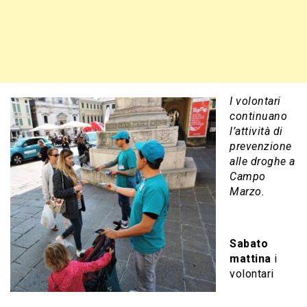
I volontari
continuano
l’attività di
prevenzione
alle droghe a
Campo
Marzo.
Sabato
mattina
i
volontari