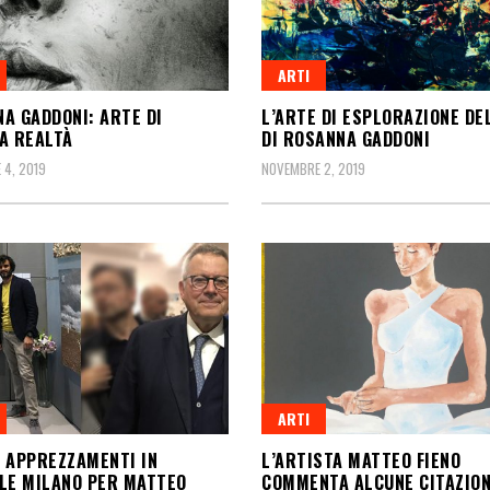
ARTI
A GADDONI: ARTE DI
L’ARTE DI ESPLORAZIONE DE
A REALTÀ
DI ROSANNA GADDONI
4, 2019
NOVEMBRE 2, 2019
ARTI
 APPREZZAMENTI IN
L’ARTISTA MATTEO FIENO
LE MILANO PER MATTEO
COMMENTA ALCUNE CITAZION