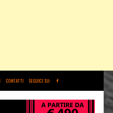
I
CONTATTI
SEGUICI SU: