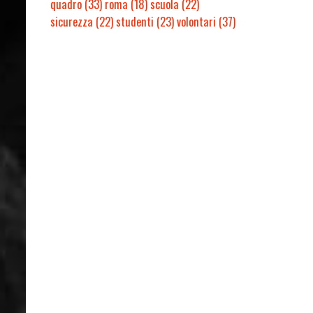
quadro
(33)
roma
(18)
scuola
(22)
sicurezza
(22)
studenti
(23)
volontari
(37)