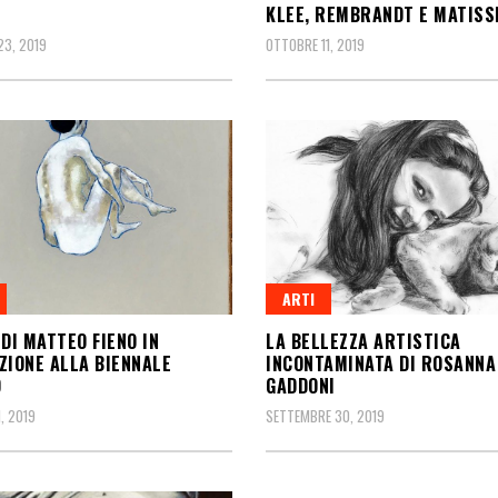
KLEE, REMBRANDT E MATISS
3, 2019
OTTOBRE 11, 2019
ARTI
 DI MATTEO FIENO IN
LA BELLEZZA ARTISTICA
ZIONE ALLA BIENNALE
INCONTAMINATA DI ROSANNA
O
GADDONI
, 2019
SETTEMBRE 30, 2019