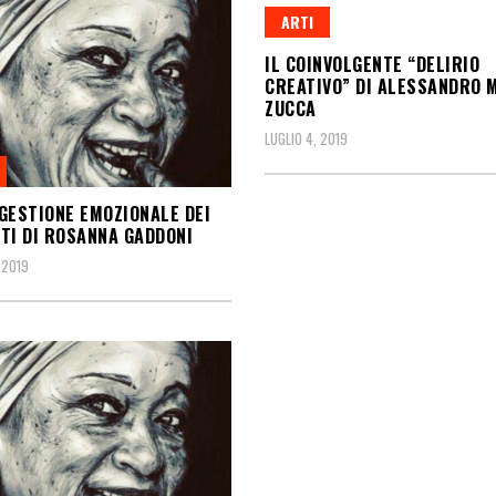
ARTI
IL COINVOLGENTE “DELIRIO
CREATIVO” DI ALESSANDRO 
ZUCCA
LUGLIO 4, 2019
GESTIONE EMOZIONALE DEI
TI DI ROSANNA GADDONI
 2019