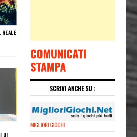
L REALE
COMUNICATI
STAMPA
SCRIVI ANCHE SU :
MIGLIORI GIOCHI
I DI