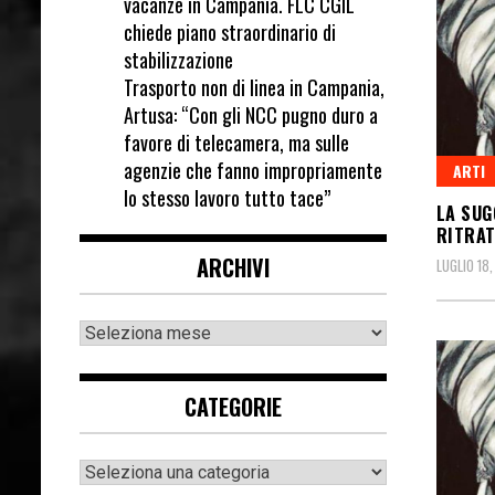
vacanze in Campania. FLC CGIL
chiede piano straordinario di
stabilizzazione
Trasporto non di linea in Campania,
Artusa: “Con gli NCC pugno duro a
favore di telecamera, ma sulle
agenzie che fanno impropriamente
ARTI
lo stesso lavoro tutto tace”
LA SUG
RITRAT
ARCHIVI
LUGLIO 18,
CATEGORIE