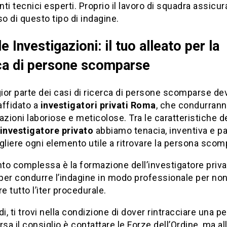
ti tecnici esperti. Proprio il lavoro di squadra assicura
 di questo tipo di indagine.
e Investigazioni: il tuo alleato per la
ca di persone scomparse
ior parte dei casi di ricerca di persone scomparse de
affidato a
investigatori privati Roma
, che condurran
 investigatore privato
abbiamo tenacia, inventiva e p
gliere ogni elemento utile a ritrovare la persona scom
nto complessa è la formazione dell’investigatore priva
per condurre l’indagine in modo professionale per no
re tutto l’iter procedurale.
di, ti trovi nella condizione di dover rintracciare una p
a il consiglio è contattare le Forze dell’Ordine, ma al