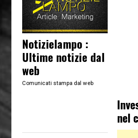
Notizielampo :
Ultime notizie dal
web
Comunicati stampa dal web
Inve
nel 