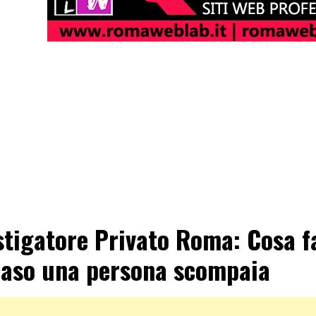
stigatore Privato Roma: Cosa f
caso una persona scompaia