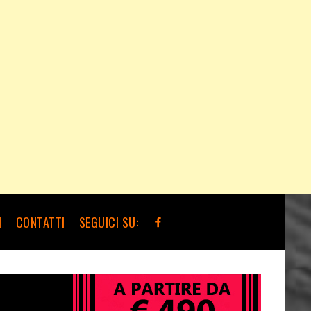
I
CONTATTI
SEGUICI SU: