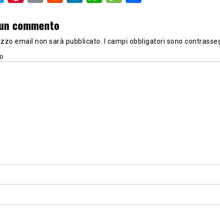
 un commento
irizzo email non sarà pubblicato.
I campi obbligatori sono contrasse
o