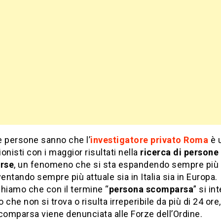
e persone sanno che l’
investigatore privato Roma
è 
onisti con i maggior risultati nella
ricerca di persone
rse
, un fenomeno che si sta espandendo sempre più i
ventando sempre più attuale sia in Italia sia in Europa.
hiamo che con il termine “
persona scomparsa
” si in
 che non si trova o risulta irreperibile da più di 24 ore,
comparsa viene denunciata alle Forze dell’Ordine.