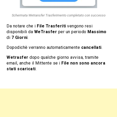
Schermata Wetransfer Trasferimento completato con successo
Da notare che i
File Trasferiti
vengono resi
disponibili da
WeTrasfer
per un periodo
Massimo
di
7 Giorni
.
Dopodichè verranno automaticamente
cancellati
.
Wetrasfer
dopo qualche giorno avvisa, tramite
email, anche il Mittente se i
File non sono ancora
stati scaricati
.