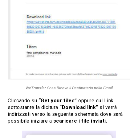
WeTransfer Cosa Riceve il Destinatario nella Email
Cliccando su
“Get your files”
oppure sul Link
sottostante la dicitura
“Download link”
si verrà
indirizzati verso la seguente schermata dove sarà
possibile iniziare a
scaricare i file inviati.