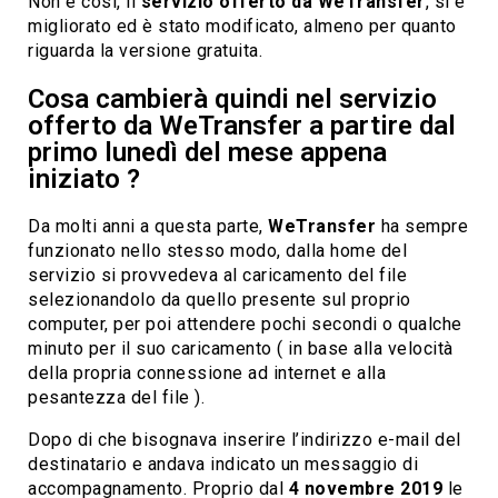
Non è così, il
servizio offerto da WeTransfer
, si è
migliorato ed è stato modificato, almeno per quanto
riguarda la versione gratuita.
Cosa cambierà quindi nel servizio
offerto da WeTransfer a partire dal
primo lunedì del mese appena
iniziato ?
Da molti anni a questa parte,
WeTransfer
ha sempre
funzionato nello stesso modo, dalla home del
servizio si provvedeva al caricamento del file
selezionandolo da quello presente sul proprio
computer, per poi attendere pochi secondi o qualche
minuto per il suo caricamento ( in base alla velocità
della propria connessione ad internet e alla
pesantezza del file ).
Dopo di che bisognava inserire l’indirizzo e-mail del
destinatario e andava indicato un messaggio di
accompagnamento. Proprio dal
4 novembre 2019
le