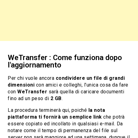
WeTransfer : Come funziona dopo
l'aggiornamento
Per chi vuole ancora
condividere un file di grandi
dimensioni
con amici e colleghi, l’unica cosa da fare
con
WeTransfer
sarà quella di caricare documenti
fino ad un peso di
2 GB
.
La procedura terminerà qui, poiché
la nota
piattaforma ti fornirà un semplice link
che potrà
essere copiato ed incollato in qualsiasi e-mail. Da
notare come il tempo di permanenza del file sul
server non sarà maggiore ad una settimana, dunque il