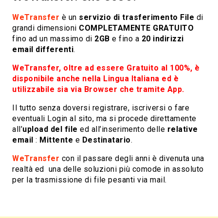
WeTransfer
è un
servizio di trasferimento File
di
grandi dimensioni
COMPLETAMENTE GRATUITO
fino ad un massimo di
2GB
e fino a
20 indirizzi
email differenti
.
WeTransfer, oltre ad essere Gratuito al 100%, è
disponibile anche nella Lingua Italiana ed è
utilizzabile sia via Browser che tramite App.
Il tutto senza doversi registrare, iscriversi o fare
eventuali Login al sito, ma si procede direttamente
all’
upload del file
ed all’inserimento delle
relative
email
:
Mittente
e
Destinatario
.
WeTransfer
con il passare degli anni è divenuta una
realtà ed una delle soluzioni più comode in assoluto
per la trasmissione di file pesanti via mail.