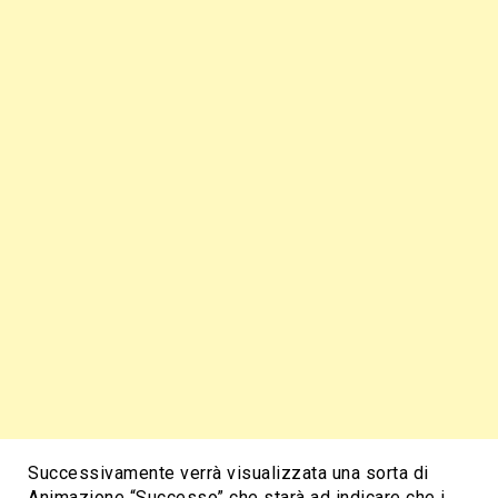
Successivamente verrà visualizzata una sorta di
Animazione “Successo” che starà ad indicare che i