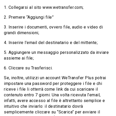
1. Collegarsi al sito www.wetransfer.com;
2. Premere “Aggiungi file”
3. Inserire i documenti, ovvero file, audio e video di
grandi dimensioni;
4. Inserire l’email del destinatario e del mittente;
5. Aggiungere un messaggio personalizzato da inviare
assieme ai file;
6. Cliccare su Trasferisci.
Se, inoltre, utilizzi un account WeTransfer Plus potrai
impostare una password per proteggere i file e chi
riceve i file li otterrà come link da cui scaricare il
contenuto entro 7 giorni. Una volta ricevuta l’email,
infatti, avere accesso al file è altrettanto semplice e
intuitivo che inviarlo: il destinatario dovrà
semplicemente cliccare su “Scarica” per avviare il