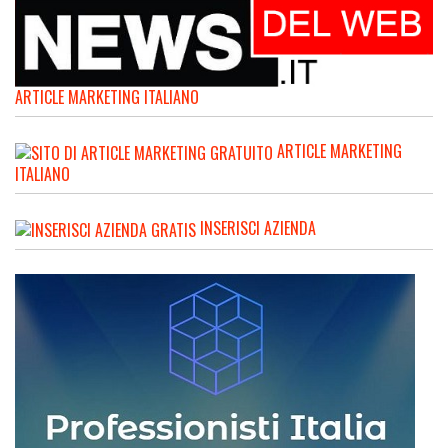
ARTICLE MARKETING ITALIANO
ARTICLE MARKETING
ITALIANO
INSERISCI AZIENDA