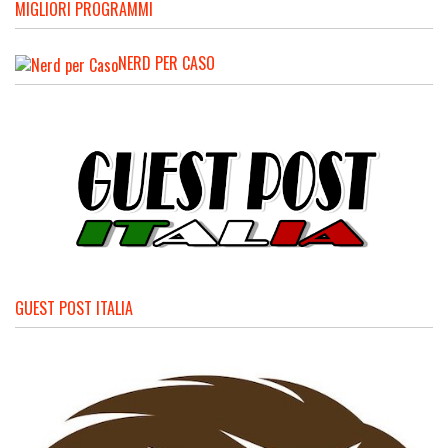
MIGLIORI PROGRAMMI
NERD PER CASO
GUEST POST ITALIA