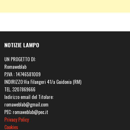
NOTIZIE LAMPO
UN PROGETTO DI:
Romaweblab
P.IVA : 14746581009
INDIRIZZO:Via Filangeri 41/a Guidonia (RM)
TEL. 3207869666
Indirizzo email del Titolare:
romaweblab@gmail.com
PEC: romaweblab@pec.it
Privacy Policy
Cookies