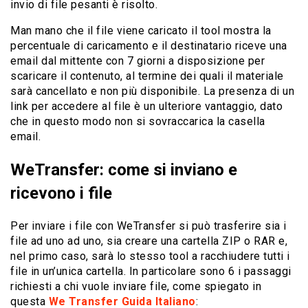
invio di file pesanti è risolto.
Man mano che il file viene caricato il tool mostra la
percentuale di caricamento e il destinatario riceve una
email dal mittente con 7 giorni a disposizione per
scaricare il contenuto, al termine dei quali il materiale
sarà cancellato e non più disponibile. La presenza di un
link per accedere al file è un ulteriore vantaggio, dato
che in questo modo non si sovraccarica la casella
email.
WeTransfer: come si inviano e
ricevono i file
Per inviare i file con WeTransfer si può trasferire sia i
file ad uno ad uno, sia creare una cartella ZIP o RAR e,
nel primo caso, sarà lo stesso tool a racchiudere tutti i
file in un’unica cartella. In particolare sono 6 i passaggi
richiesti a chi vuole inviare file, come spiegato in
questa
We Transfer Guida Italiano
: