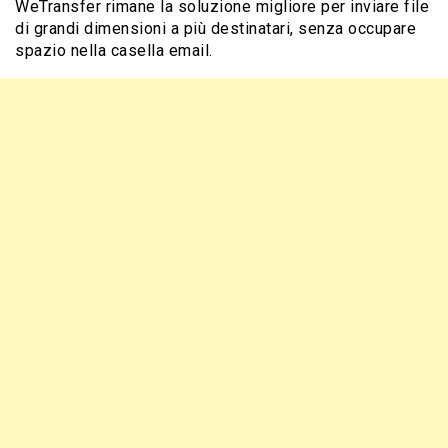
WeTransfer rimane la soluzione migliore per inviare file
di grandi dimensioni a più destinatari, senza occupare
spazio nella casella email.