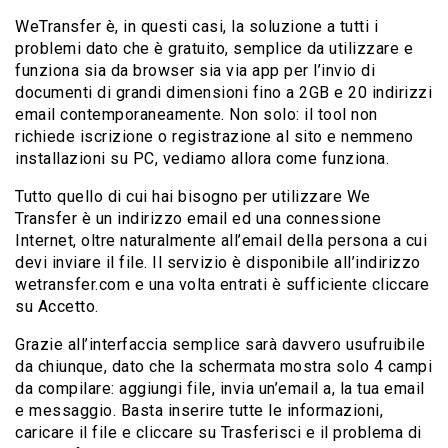
WeTransfer è, in questi casi, la soluzione a tutti i
problemi dato che è gratuito, semplice da utilizzare e
funziona sia da browser sia via app per l’invio di
documenti di grandi dimensioni fino a 2GB e 20 indirizzi
email contemporaneamente. Non solo: il tool non
richiede iscrizione o registrazione al sito e nemmeno
installazioni su PC, vediamo allora come funziona.
Tutto quello di cui hai bisogno per utilizzare We
Transfer è un indirizzo email ed una connessione
Internet, oltre naturalmente all’email della persona a cui
devi inviare il file. Il servizio è disponibile all’indirizzo
wetransfer.com e una volta entrati è sufficiente cliccare
su Accetto.
Grazie all’interfaccia semplice sarà davvero usufruibile
da chiunque, dato che la schermata mostra solo 4 campi
da compilare: aggiungi file, invia un’email a, la tua email
e messaggio. Basta inserire tutte le informazioni,
caricare il file e cliccare su Trasferisci e il problema di