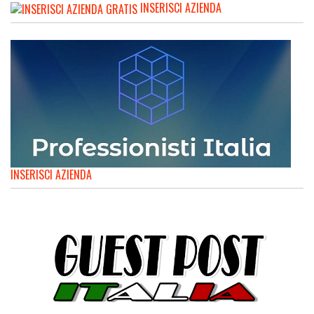
INSERISCI AZIENDA
INSERISCI AZIENDA