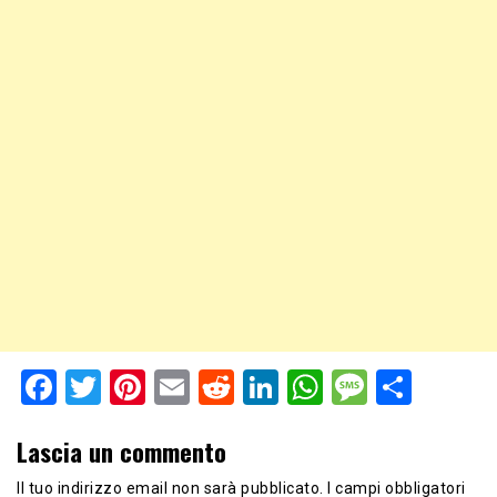
Facebook
Twitter
Pinterest
Email
Reddit
LinkedIn
WhatsApp
Messag
Shar
Lascia un commento
Il tuo indirizzo email non sarà pubblicato.
I campi obbligatori