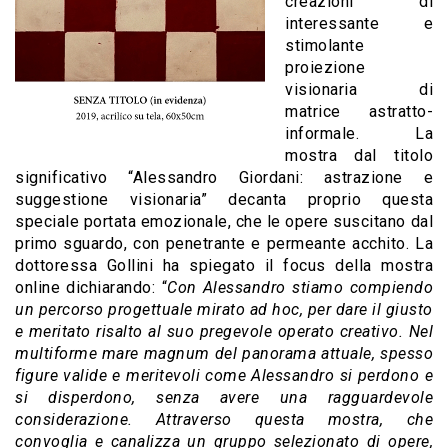
creazioni di
interessante e
stimolante
proiezione
visionaria di
matrice astratto-
informale. La
mostra dal titolo
significativo “Alessandro Giordani: astrazione e
suggestione visionaria” decanta proprio questa
speciale portata emozionale, che le opere suscitano dal
primo sguardo, con penetrante e permeante acchito. La
dottoressa Gollini ha spiegato il focus della mostra
online dichiarando: “
Con Alessandro stiamo compiendo
un percorso progettuale mirato ad hoc, per dare il giusto
e meritato risalto al suo pregevole operato creativo. Nel
multiforme mare magnum del panorama attuale, spesso
figure valide e meritevoli come Alessandro si perdono e
si disperdono, senza avere una ragguardevole
considerazione. Attraverso questa mostra, che
convoglia e canalizza un gruppo selezionato di opere,