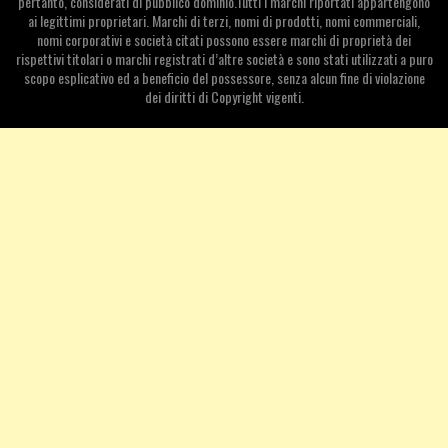
pertanto, considerati di pubblico dominio.Tutti i marchi riportati appartengono
ai legittimi proprietari. Marchi di terzi, nomi di prodotti, nomi commerciali,
nomi corporativi e società citati possono essere marchi di proprietà dei
rispettivi titolari o marchi registrati d’altre società e sono stati utilizzati a puro
scopo esplicativo ed a beneficio del possessore, senza alcun fine di violazione
dei diritti di Copyright vigenti.