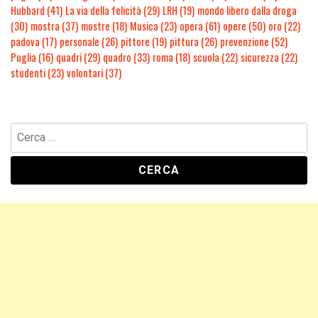
Hubbard
(41)
La via della felicità
(29)
LRH
(19)
mondo libero dalla droga
(30)
mostra
(37)
mostre
(18)
Musica
(23)
opera
(61)
opere
(50)
oro
(22)
padova
(17)
personale
(26)
pittore
(19)
pittura
(26)
prevenzione
(52)
Puglia
(16)
quadri
(29)
quadro
(33)
roma
(18)
scuola
(22)
sicurezza
(22)
studenti
(23)
volontari
(37)