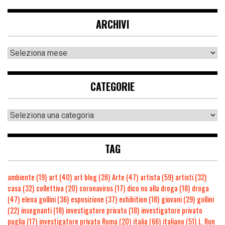
ARCHIVI
CATEGORIE
TAG
ambiente
(19)
art
(40)
art blog
(26)
Arte
(47)
artista
(59)
artisti
(32)
casa
(32)
collettiva
(20)
coronavirus
(17)
dico no alla droga
(18)
droga
(47)
elena gollini
(36)
esposizione
(37)
exhibition
(18)
giovani
(29)
gollini
(22)
insegnanti
(18)
investigatore privato
(18)
investigatore privato
puglia
(17)
investigatore privato Roma
(20)
italia
(66)
italiano
(51)
L. Ron