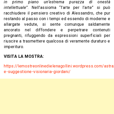
in primo piano un’estrema purezza di onestà
intellettuale
”. Nell’assioma “l’arte per l’arte” si può
racchiudere il pensiero creativo di Alessandro, che pur
restando al passo con i tempi ed essendo di moderne e
allargate vedute, si sente comunque saldamente
ancorato nel diffondere e perpetrare contenuti
pregnanti, rifuggendo da espressioni superficiali per
riuscire a trasmettere qualcosa di veramente duraturo e
imperituro.
VISITA LA MOSTRA:
https://lemostreonlinedielenagollini.wordpress.com/astra
e-suggestione-visionaria-giordani/