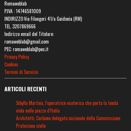
Romaweblab
P.IVA : 14746581009
INDIRIZZO:Via Filangeri 41/a Guidonia (RM)
TEL. 3207869666
Indirizzo email del Titolare:
romaweblab@gmail.com
PEC: romaweblab@pec.it
Privacy Policy
Cookies
Termini di Servizio
ARTICOLI RECENTI
Sibylla Martina, l’operatrice esoterica che porta la tenda
viola nelle piazze d’Italia
Architetti, Cerbone delegato nazionale della Commissione
Protezione civile