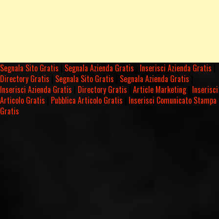
Segnala Sito Gratis
|
Segnala Azienda Gratis
|
Inserisci Azienda Gratis
|
Directory Gratis
|
Segnala Sito Gratis
|
Segnala Azienda Gratis
|
Inserisci Azienda Gratis
|
Directory Gratis
|
Article Marketing
|
Inserisci
Articolo Gratis
|
Pubblica Articolo Gratis
|
Inserisci Comunicato Stampa
Gratis