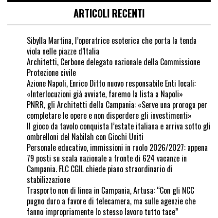
ARTICOLI RECENTI
Sibylla Martina, l’operatrice esoterica che porta la tenda
viola nelle piazze d’Italia
Architetti, Cerbone delegato nazionale della Commissione
Protezione civile
Azione Napoli, Enrico Ditto nuovo responsabile Enti locali:
«Interlocuzioni già avviate, faremo la lista a Napoli»
PNRR, gli Architetti della Campania: «Serve una proroga per
completare le opere e non disperdere gli investimenti»
Il gioco da tavolo conquista l’estate italiana e arriva sotto gli
ombrelloni del Nabilah con Giochi Uniti
Personale educativo, immissioni in ruolo 2026/2027: appena
79 posti su scala nazionale a fronte di 624 vacanze in
Campania. FLC CGIL chiede piano straordinario di
stabilizzazione
Trasporto non di linea in Campania, Artusa: “Con gli NCC
pugno duro a favore di telecamera, ma sulle agenzie che
fanno impropriamente lo stesso lavoro tutto tace”