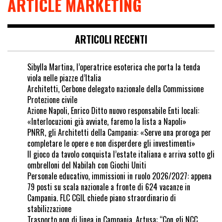
ARTICLE MARKETING
ARTICOLI RECENTI
Sibylla Martina, l’operatrice esoterica che porta la tenda
viola nelle piazze d’Italia
Architetti, Cerbone delegato nazionale della Commissione
Protezione civile
Azione Napoli, Enrico Ditto nuovo responsabile Enti locali:
«Interlocuzioni già avviate, faremo la lista a Napoli»
PNRR, gli Architetti della Campania: «Serve una proroga per
completare le opere e non disperdere gli investimenti»
Il gioco da tavolo conquista l’estate italiana e arriva sotto gli
ombrelloni del Nabilah con Giochi Uniti
Personale educativo, immissioni in ruolo 2026/2027: appena
79 posti su scala nazionale a fronte di 624 vacanze in
Campania. FLC CGIL chiede piano straordinario di
stabilizzazione
Trasporto non di linea in Campania, Artusa: “Con gli NCC