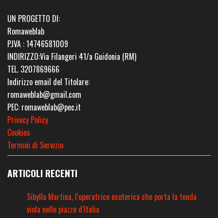
UN PROGETTO DI:
Romaweblab
P.IVA : 14746581009
INDIRIZZO:Via Filangeri 41/a Guidonia (RM)
TEL. 3207869666
Indirizzo email del Titolare:
romaweblab@gmail.com
PEC: romaweblab@pec.it
Privacy Policy
Cookies
Termini di Servizio
ARTICOLI RECENTI
Sibylla Martina, l’operatrice esoterica che porta la tenda
viola nelle piazze d’Italia