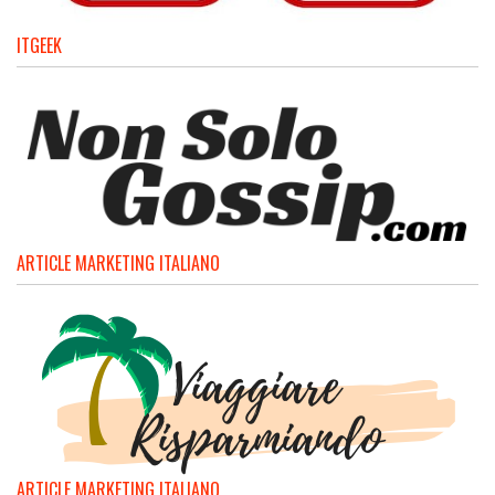
ITGEEK
ARTICLE MARKETING ITALIANO
ARTICLE MARKETING ITALIANO