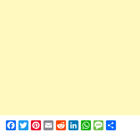
Facebook
Twitter
Pinterest
Email
Reddit
LinkedIn
WhatsApp
Messag
Shar