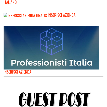
ITALIANO
INSERISCI AZIENDA
INSERISCI AZIENDA