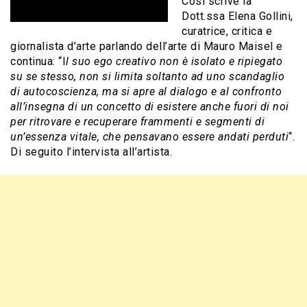
Così scrive la
Dott.ssa Elena Gollini,
curatrice, critica e
giornalista d’arte parlando dell’arte di Mauro Maisel e
continua: “I
l suo ego creativo non è isolato e ripiegato
su se stesso, non si limita soltanto ad uno scandaglio
di autocoscienza, ma si apre al dialogo e al confronto
all’insegna di un concetto di esistere anche fuori di noi
per ritrovare e recuperare frammenti e segmenti di
un’essenza vitale, che pensavano essere andati perduti
“.
Di seguito l’intervista all’artista.