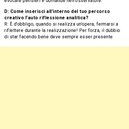
evocare pensieri e domande nell’osservatore.
D: Come inserisci all’interno del tuo percorso
creativo l’auto riflessione analitica?
R: È d’obbligo, quando si realizza un’opera, fermarsi a
riflettere durante la realizzazione! Per forza, il dubbio
di star facendo bene deve sempre esser presente.