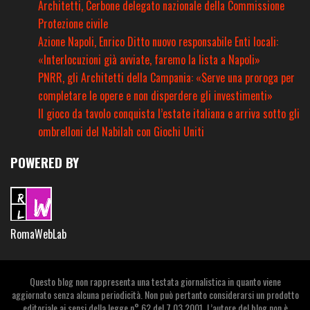
Architetti, Cerbone delegato nazionale della Commissione
Protezione civile
Azione Napoli, Enrico Ditto nuovo responsabile Enti locali:
«Interlocuzioni già avviate, faremo la lista a Napoli»
PNRR, gli Architetti della Campania: «Serve una proroga per
completare le opere e non disperdere gli investimenti»
Il gioco da tavolo conquista l’estate italiana e arriva sotto gli
ombrelloni del Nabilah con Giochi Uniti
POWERED BY
RomaWebLab
Questo blog non rappresenta una testata giornalistica in quanto viene
aggiornato senza alcuna periodicità. Non può pertanto considerarsi un prodotto
editoriale ai sensi della legge n° 62 del 7.03.2001. L’autore del blog non è