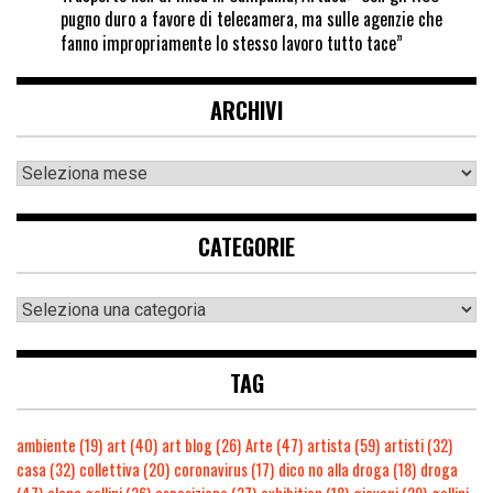
pugno duro a favore di telecamera, ma sulle agenzie che
fanno impropriamente lo stesso lavoro tutto tace”
ARCHIVI
CATEGORIE
TAG
ambiente
(19)
art
(40)
art blog
(26)
Arte
(47)
artista
(59)
artisti
(32)
casa
(32)
collettiva
(20)
coronavirus
(17)
dico no alla droga
(18)
droga