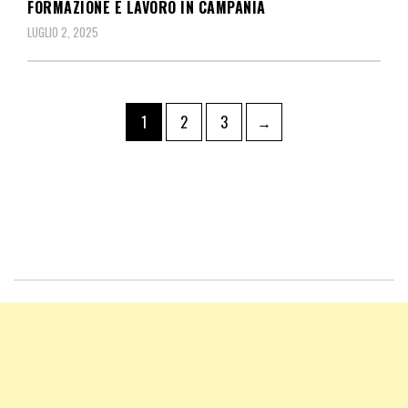
FORMAZIONE E LAVORO IN CAMPANIA
LUGLIO 2, 2025
1
2
3
→