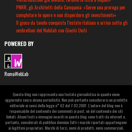
PNRR, gli Architetti della Campania: «Serve una proroga per
completare le opere e non disperdere gli investimenti»
Il gioco da tavolo conquista l’estate italiana e arriva sotto gli
ombrelloni del Nabilah con Giochi Uniti
POWERED BY
RomaWebLab
Questo blog non rappresenta una testata giornalistica in quanto viene
aggiornato senza alcuna periodicità. Non può pertanto considerarsi un prodotto
editoriale ai sensi della legge n° 62 del 7.03.2001. L’autore del blog non è
responsabile del contenuto dei commenti ai post, nè del contenuto dei siti
linkati. Alcuni testi o immagini inseriti in questo blog sono tratti da internet e,
pertanto, considerati di pubblico dominio.Tutti i marchi riportati appartengono
ai legittimi proprietari. Marchi di terzi, nomi di prodotti, nomi commerciali,