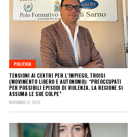
POLITICA
TENSIONI AI CENTRI PER L’IMPIEGO, TROISI
(MOVIMENTO LIBERO E AUTONOMO): “PREOCCUPATI
PER POSSIBILI EPISODI DI VIOLENZA. LA REGIONE SI
ASSUMA LE SUE COLPE”
NOVEMBRE 21, 2025