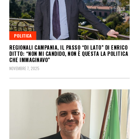
POLITICA
REGIONALI CAMPANIA, IL PASSO “DI LATO” DI ENRICO
DITTO: “NON MI CANDIDO, NON È QUESTA LA POLITICA
CHE IMMAGINAVO”
NOVEMBRE 7, 2025