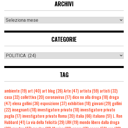
ARCHIVI
CATEGORIE
TAG
ambiente
(19)
art
(40)
art blog
(26)
Arte
(47)
artista
(59)
artisti
(32)
casa
(32)
collettiva
(20)
coronavirus
(17)
dico no alla droga
(18)
droga
(47)
elena gollini
(36)
esposizione
(37)
exhibition
(18)
giovani
(29)
gollini
(22)
insegnanti
(18)
investigatore privato
(18)
investigatore privato
puglia
(17)
investigatore privato Roma
(20)
italia
(66)
italiano
(51)
L. Ron
Hubbard
(41)
La via della felicità
(29)
LRH
(19)
mondo libero dalla droga