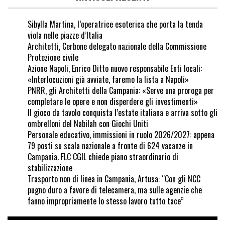
Sibylla Martina, l’operatrice esoterica che porta la tenda
viola nelle piazze d’Italia
Architetti, Cerbone delegato nazionale della Commissione
Protezione civile
Azione Napoli, Enrico Ditto nuovo responsabile Enti locali:
«Interlocuzioni già avviate, faremo la lista a Napoli»
PNRR, gli Architetti della Campania: «Serve una proroga per
completare le opere e non disperdere gli investimenti»
Il gioco da tavolo conquista l’estate italiana e arriva sotto gli
ombrelloni del Nabilah con Giochi Uniti
Personale educativo, immissioni in ruolo 2026/2027: appena
79 posti su scala nazionale a fronte di 624 vacanze in
Campania. FLC CGIL chiede piano straordinario di
stabilizzazione
Trasporto non di linea in Campania, Artusa: “Con gli NCC
pugno duro a favore di telecamera, ma sulle agenzie che
fanno impropriamente lo stesso lavoro tutto tace”