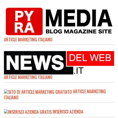
ARTICLE MARKETING ITALIANO
ARTICLE MARKETING ITALIANO
ARTICLE MARKETING
ITALIANO
INSERISCI AZIENDA