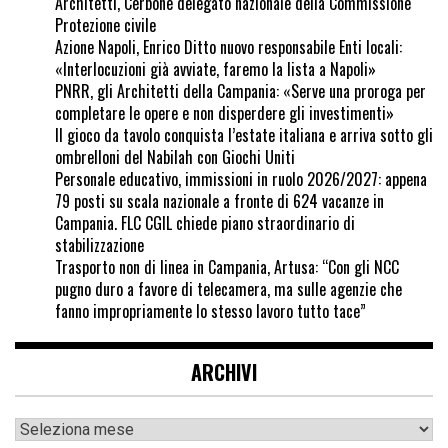
Architetti, Cerbone delegato nazionale della Commissione
Protezione civile
Azione Napoli, Enrico Ditto nuovo responsabile Enti locali:
«Interlocuzioni già avviate, faremo la lista a Napoli»
PNRR, gli Architetti della Campania: «Serve una proroga per
completare le opere e non disperdere gli investimenti»
Il gioco da tavolo conquista l’estate italiana e arriva sotto gli
ombrelloni del Nabilah con Giochi Uniti
Personale educativo, immissioni in ruolo 2026/2027: appena
79 posti su scala nazionale a fronte di 624 vacanze in
Campania. FLC CGIL chiede piano straordinario di
stabilizzazione
Trasporto non di linea in Campania, Artusa: “Con gli NCC
pugno duro a favore di telecamera, ma sulle agenzie che
fanno impropriamente lo stesso lavoro tutto tace”
ARCHIVI