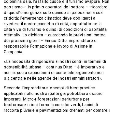
colonnina sale, l’asfalto cuoce e il turismo evapora. Non
possiamo – in primis operatori del settore – ricordarci
di quest’emergenza solo quando si palesa nella sua
criticità: l’emergenza climatica deve obbligarci a
rivedere il nostro concetto di città, soprattutto se la
città vive di turismo e quindi di condizioni di ospitalità
ottimali». Lo dichiara – guardando le previsioni meteo
dei prossimi giorni – Enrico Ditto, imprenditore e
responsabile Formazione e lavoro di Azione in
Campania.
«La necessità di ripensare ai nostri centri in termini di
sostenibilità urbana – continua Ditto – è imperativo e
non riesco a capacitarmi di come tale argomento non
sia centrale nelle agende dei nostri amministratori».
Secondo l’imprenditore, esempi di best practice
applicabili nelle nostre realtà già potrebbero essere
importati. Micro‐riforestazioni periurbane per
trasformare i rioni‐forno in corridoi verdi, bacini di
raccolta pluviale e pavimentazioni drenanti per domare i