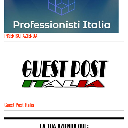
INSERISCI AZIENDA
Guest Post Italia
LA TUA AZIENDA QUI :