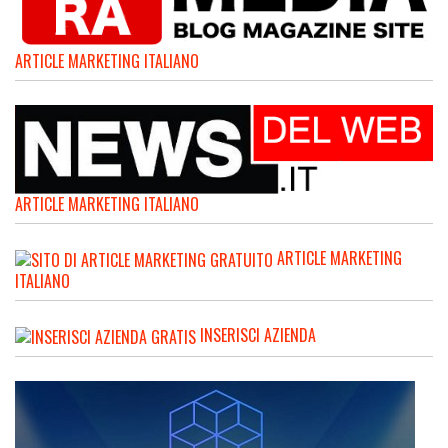
ARTICLE MARKETING ITALIANO
ARTICLE MARKETING ITALIANO
ARTICLE MARKETING
ITALIANO
INSERISCI AZIENDA