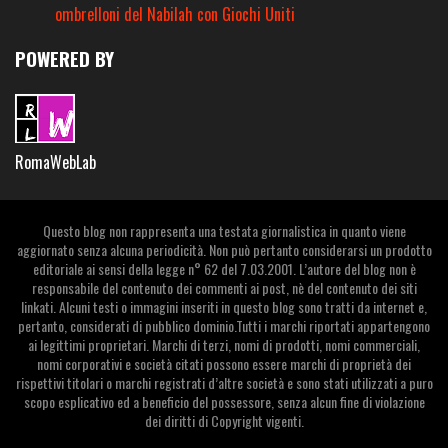
ombrelloni del Nabilah con Giochi Uniti
POWERED BY
RomaWebLab
Questo blog non rappresenta una testata giornalistica in quanto viene
aggiornato senza alcuna periodicità. Non può pertanto considerarsi un prodotto
editoriale ai sensi della legge n° 62 del 7.03.2001. L’autore del blog non è
responsabile del contenuto dei commenti ai post, nè del contenuto dei siti
linkati. Alcuni testi o immagini inseriti in questo blog sono tratti da internet e,
pertanto, considerati di pubblico dominio.Tutti i marchi riportati appartengono
ai legittimi proprietari. Marchi di terzi, nomi di prodotti, nomi commerciali,
nomi corporativi e società citati possono essere marchi di proprietà dei
rispettivi titolari o marchi registrati d’altre società e sono stati utilizzati a puro
scopo esplicativo ed a beneficio del possessore, senza alcun fine di violazione
dei diritti di Copyright vigenti.