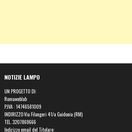
NOTIZIE LAMPO
UN PROGETTO DI:
Romaweblab
P.IVA : 14746581009
INDIRIZZO:Via Filangeri 41/a Guidonia (RM)
TEL. 3207869666
Indirizzo email del Titolare: