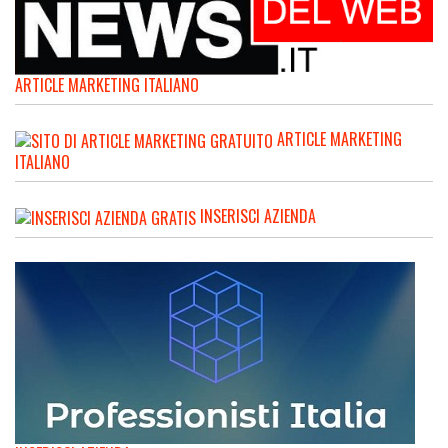
ARTICLE MARKETING ITALIANO
ARTICLE MARKETING
ITALIANO
INSERISCI AZIENDA