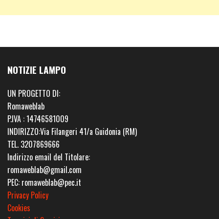
NOTIZIE LAMPO
UN PROGETTO DI:
Romaweblab
P.IVA : 14746581009
INDIRIZZO:Via Filangeri 41/a Guidonia (RM)
TEL. 3207869666
Indirizzo email del Titolare:
romaweblab@gmail.com
PEC: romaweblab@pec.it
Privacy Policy
Cookies