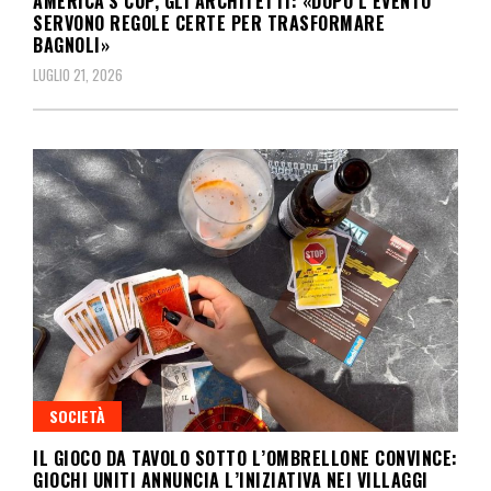
AMERICA’S CUP, GLI ARCHITETTI: «DOPO L’EVENTO
SERVONO REGOLE CERTE PER TRASFORMARE
BAGNOLI»
LUGLIO 21, 2026
SOCIETÀ
IL GIOCO DA TAVOLO SOTTO L’OMBRELLONE CONVINCE:
GIOCHI UNITI ANNUNCIA L’INIZIATIVA NEI VILLAGGI