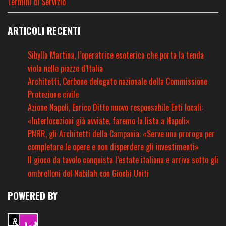
Termini di Servizio
ARTICOLI RECENTI
Sibylla Martina, l’operatrice esoterica che porta la tenda
viola nelle piazze d’Italia
Architetti, Cerbone delegato nazionale della Commissione
Protezione civile
Azione Napoli, Enrico Ditto nuovo responsabile Enti locali:
«Interlocuzioni già avviate, faremo la lista a Napoli»
PNRR, gli Architetti della Campania: «Serve una proroga per
completare le opere e non disperdere gli investimenti»
Il gioco da tavolo conquista l’estate italiana e arriva sotto gli
ombrelloni del Nabilah con Giochi Uniti
POWERED BY