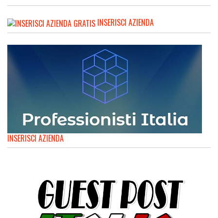
INSERISCI AZIENDA
INSERISCI AZIENDA