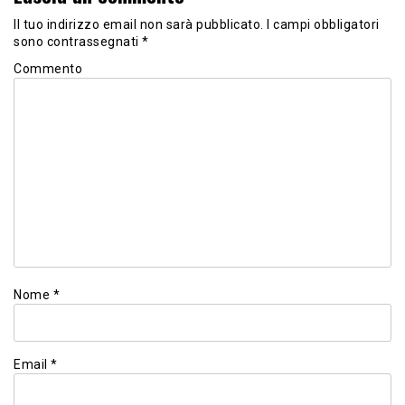
Il tuo indirizzo email non sarà pubblicato.
I campi obbligatori
sono contrassegnati
*
Commento
Nome
*
Email
*