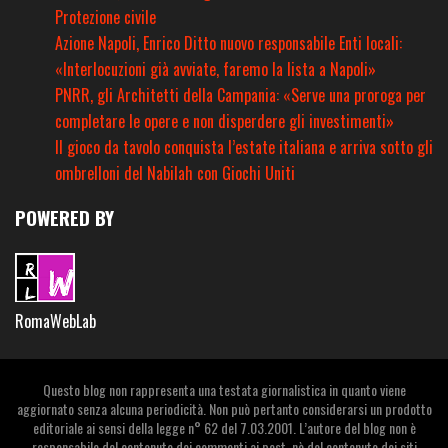
Protezione civile
Azione Napoli, Enrico Ditto nuovo responsabile Enti locali:
«Interlocuzioni già avviate, faremo la lista a Napoli»
PNRR, gli Architetti della Campania: «Serve una proroga per
completare le opere e non disperdere gli investimenti»
Il gioco da tavolo conquista l’estate italiana e arriva sotto gli
ombrelloni del Nabilah con Giochi Uniti
POWERED BY
RomaWebLab
Questo blog non rappresenta una testata giornalistica in quanto viene
aggiornato senza alcuna periodicità. Non può pertanto considerarsi un prodotto
editoriale ai sensi della legge n° 62 del 7.03.2001. L’autore del blog non è
responsabile del contenuto dei commenti ai post, nè del contenuto dei siti