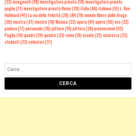
(22)
insegnanti
(18)
investigatore privato
(18)
investigatore privato
puglia
(17)
investigatore privato Roma
(20)
italia
(66)
italiano
(51)
L. Ron
Hubbard
(41)
La via della felicità
(29)
LRH
(19)
mondo libero dalla droga
(30)
mostra
(37)
mostre
(18)
Musica
(23)
opera
(61)
opere
(50)
oro
(22)
padova
(17)
personale
(26)
pittore
(19)
pittura
(26)
prevenzione
(52)
Puglia
(16)
quadri
(29)
quadro
(33)
roma
(18)
scuola
(22)
sicurezza
(22)
studenti
(23)
volontari
(37)