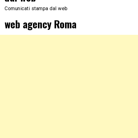
Comunicati stampa dal web
web agency Roma