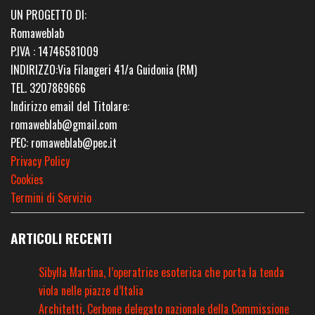
UN PROGETTO DI:
Romaweblab
P.IVA : 14746581009
INDIRIZZO:Via Filangeri 41/a Guidonia (RM)
TEL. 3207869666
Indirizzo email del Titolare:
romaweblab@gmail.com
PEC: romaweblab@pec.it
Privacy Policy
Cookies
Termini di Servizio
ARTICOLI RECENTI
Sibylla Martina, l’operatrice esoterica che porta la tenda
viola nelle piazze d’Italia
Architetti, Cerbone delegato nazionale della Commissione