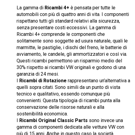
La gamma di
Ricambi 4+
è pensata per tutte le
automobili con più di quattro anni di vita. I componenti
rispettano tutti gli standard relativi alla sicurezza,
senza presentare costi eccessivi. La gamma di
Ricambi 4+ comprende le componenti che
solitamente sono soggette ad usura naturale, quali le
marmitte, le pastiglie, i dischi del freno, le batterie di
avviamento, le candele, gli ammortizzatori e così via.
Questi ricambi permettono un risparmio medio del
30% rispetto ai ricambi VW originali e godono di una
garanzia di 24 mesi.
I
Ricambi di Rotazione
rappresentano un’alternativa a
quelli sopra citati. Sono simili da un punto di vista
tecnico e qualitativo, essendo comunque più
convenienti. Questa tipologia di ricambi punta alla
conservazione delle risorse naturali e alla
sostenibilità economica.
I
Ricambi Original Classic Parts
sono invece una
gamma di componenti dedicata alle vetture VW con
più di 15 anni. Anche in questo caso la società