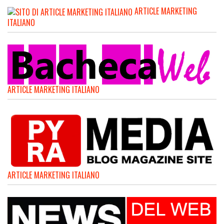
ARTICLE MARKETING
ITALIANO
ARTICLE MARKETING ITALIANO
ARTICLE MARKETING ITALIANO