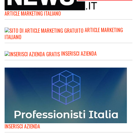
ARTICLE MARKETING ITALIANO
ARTICLE MARKETING
ITALIANO
INSERISCI AZIENDA
INSERISCI AZIENDA