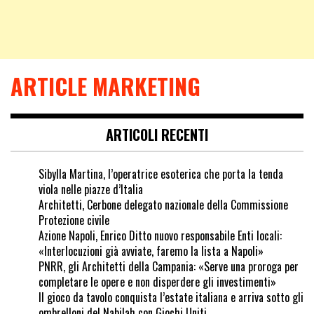
ARTICLE MARKETING
ARTICOLI RECENTI
Sibylla Martina, l’operatrice esoterica che porta la tenda
viola nelle piazze d’Italia
Architetti, Cerbone delegato nazionale della Commissione
Protezione civile
Azione Napoli, Enrico Ditto nuovo responsabile Enti locali:
«Interlocuzioni già avviate, faremo la lista a Napoli»
PNRR, gli Architetti della Campania: «Serve una proroga per
completare le opere e non disperdere gli investimenti»
Il gioco da tavolo conquista l’estate italiana e arriva sotto gli
ombrelloni del Nabilah con Giochi Uniti