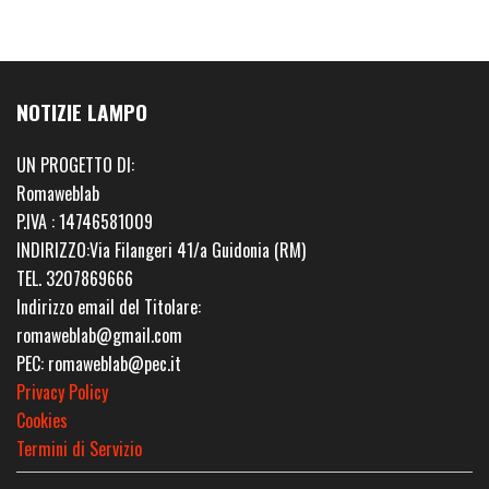
NOTIZIE LAMPO
UN PROGETTO DI:
Romaweblab
P.IVA : 14746581009
INDIRIZZO:Via Filangeri 41/a Guidonia (RM)
TEL. 3207869666
Indirizzo email del Titolare:
romaweblab@gmail.com
PEC: romaweblab@pec.it
Privacy Policy
Cookies
Termini di Servizio