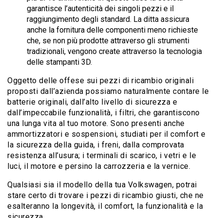
garantisce l’autenticità dei singoli pezzi e il
raggiungimento degli standard. La ditta assicura
anche la fornitura delle componenti meno richieste
che, se non più prodotte attraverso gli strumenti
tradizionali, vengono create attraverso la tecnologia
delle stampanti 3D.
Oggetto delle offese sui pezzi di ricambio originali
proposti dall’azienda possiamo naturalmente contare le
batterie originali, dall’alto livello di sicurezza e
dall’impeccabile funzionalità, i filtri, che garantiscono
una lunga vita al tuo motore. Sono presenti anche
ammortizzatori e sospensioni, studiati per il comfort e
la sicurezza della guida, i freni, dalla comprovata
resistenza all’usura; i terminali di scarico, i vetri e le
luci, il motore e persino la carrozzeria e la vernice.
Qualsiasi sia il modello della tua Volkswagen, potrai
stare certo di trovare i pezzi di ricambio giusti, che ne
esalteranno la longevità, il comfort, la funzionalità e la
sicurezza.