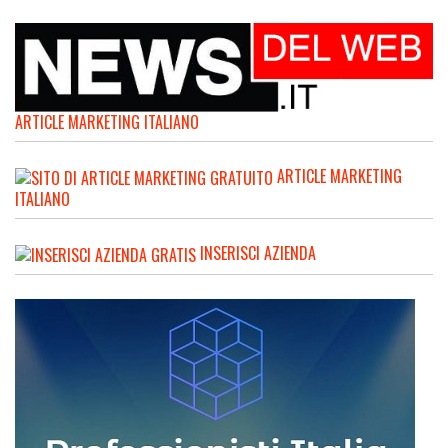
ARTICLE MARKETING ITALIANO
ARTICLE MARKETING
ITALIANO
INSERISCI AZIENDA