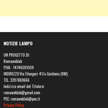
NOTIZIE LAMPO
UN PROGETTO DI:
Romaweblab
P.IVA : 14746581009
INDIRIZZO:Via Filangeri 41/a Guidonia (RM)
TEL. 3207869666
Indirizzo email del Titolare:
romaweblab@gmail.com
PEC: romaweblab@pec.it
Privacy Policy