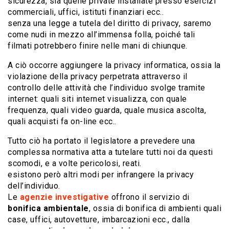
sicurezza, sia quelle private installate presso esercizi
commerciali, uffici, istituti finanziari ecc..
senza una legge a tutela del diritto di privacy, saremo
come nudi in mezzo all’immensa folla, poiché tali
filmati potrebbero finire nelle mani di chiunque.
A ciò occorre aggiungere la privacy informatica, ossia la
violazione della privacy perpetrata attraverso il
controllo delle attività che l’individuo svolge tramite
internet: quali siti internet visualizza, con quale
frequenza, quali video guarda, quale musica ascolta,
quali acquisti fa on-line ecc..
Tutto ciò ha portato il legislatore a prevedere una
complessa normativa atta a tutelare tutti noi da questi
scomodi, e a volte pericolosi, reati.
esistono però altri modi per infrangere la privacy
dell’individuo.
Le
agenzie investigative
offrono il servizio di
bonifica ambientale
, ossia di bonifica di ambienti quali
case, uffici, autovetture, imbarcazioni ecc., dalla