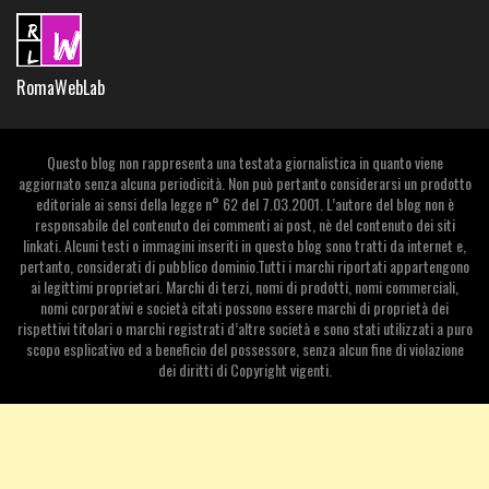
RomaWebLab
Questo blog non rappresenta una testata giornalistica in quanto viene
aggiornato senza alcuna periodicità. Non può pertanto considerarsi un prodotto
editoriale ai sensi della legge n° 62 del 7.03.2001. L’autore del blog non è
responsabile del contenuto dei commenti ai post, nè del contenuto dei siti
linkati. Alcuni testi o immagini inseriti in questo blog sono tratti da internet e,
pertanto, considerati di pubblico dominio.Tutti i marchi riportati appartengono
ai legittimi proprietari. Marchi di terzi, nomi di prodotti, nomi commerciali,
nomi corporativi e società citati possono essere marchi di proprietà dei
rispettivi titolari o marchi registrati d’altre società e sono stati utilizzati a puro
scopo esplicativo ed a beneficio del possessore, senza alcun fine di violazione
dei diritti di Copyright vigenti.