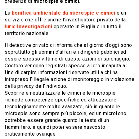
presenza di
microspie e cimici
.
La
bonifica ambientale da microspie e cimici
è un
servizio che offre anche l’investigatore privato della
Iuris Investigazioni
operante in Puglia e in tutto il
territorio nazionale.
Il detective privato ci informa che al giorno d’oggi sono
soprattutto gli uomini d’affari e i dirigenti pubblici ad
essere spesso vittime di queste azioni di spionaggio.
Costoro vengono registrati spesso a loro insaputa al
fine di carpire informazioni riservate utili a chi ha
intrapreso l’illegale azione di monitoraggio in violazione
della privacy dell’individuo.
Scoprire e neutralizzare le cimici e le microspie
richiede competenze specifiche ed attrezzature
tecnologicamente molto avanzate, ciò in quanto le
microspie sono sempre più piccole, ed un microfono
potrebbe essere grande quanto la testa di un
fiammifero, e quindi poter essere nascosto
praticamente ovunque.