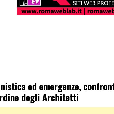
nistica ed emergenze, confron
Ordine degli Architetti