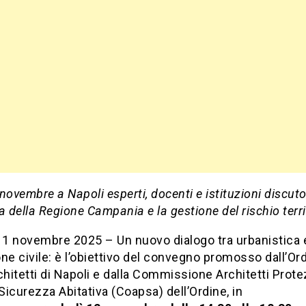
 novembre a Napoli esperti, docenti e istituzioni discut
a della Regione Campania e la gestione del rischio terri
 11 novembre 2025 – Un nuovo dialogo tra urbanistica 
ne civile: è l’obiettivo del convegno promosso dall’Or
chitetti di Napoli e dalla Commissione Architetti Prot
 Sicurezza Abitativa (Coapsa) dell’Ordine, in