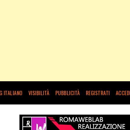
G ITALIANO
VISIBILITÀ
PUBBLICITÀ
REGISTRATI
ACCED