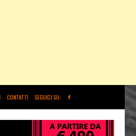
I
CONTATTI
SEGUICI SU: