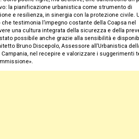
vo: la pianificazione urbanistica come strumento di
one e resilienza, in sinergia con la protezione civile. 
o che testimonia l’impegno costante della Coapsa nel
re una cultura integrata della sicurezza e della prev
stato possibile anche grazie alla sensibilità e disponibi
hitetto Bruno Discepolo, Assessore all’Urbanistica dell
Campania, nel recepire e valorizzare i suggerimenti t
ommissione».