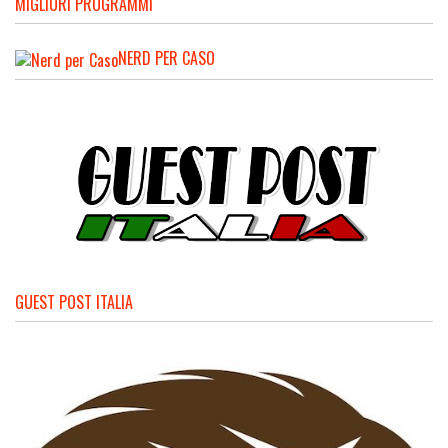
MIGLIORI PROGRAMMI
NERD PER CASO
GUEST POST ITALIA