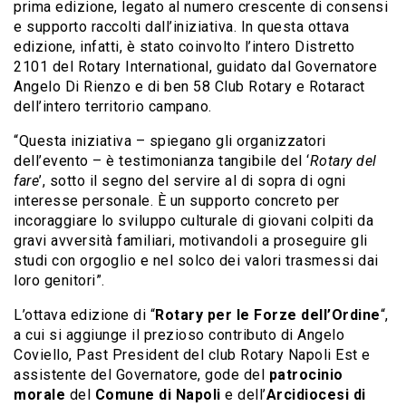
prima edizione, legato al numero crescente di consensi
e supporto raccolti dall’iniziativa. In questa ottava
edizione, infatti, è stato coinvolto l’intero Distretto
2101 del Rotary International, guidato dal Governatore
Angelo Di Rienzo e di ben 58 Club Rotary e Rotaract
dell’intero territorio campano.
“Questa iniziativa – spiegano gli organizzatori
dell’evento – è testimonianza tangibile del ‘
Rotary del
fare
’, sotto il segno del servire al di sopra di ogni
interesse personale. È un supporto concreto per
incoraggiare lo sviluppo culturale di giovani colpiti da
gravi avversità familiari, motivandoli a proseguire gli
studi con orgoglio e nel solco dei valori trasmessi dai
loro genitori”.
L’ottava edizione di “
Rotary per le Forze dell’Ordine
“,
a cui si aggiunge il prezioso contributo di Angelo
Coviello, Past President del club Rotary Napoli Est e
assistente del Governatore, gode del
patrocinio
morale
del
Comune di Napoli
e dell’
Arcidiocesi di