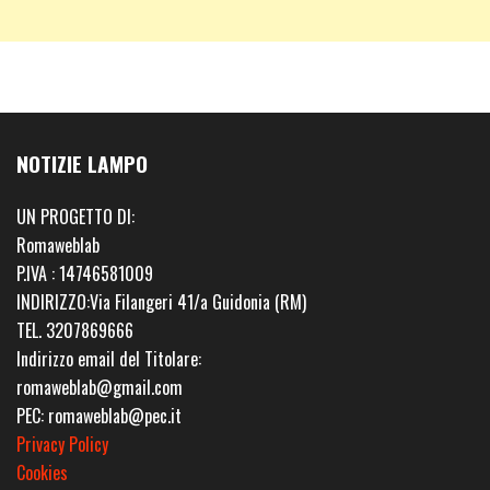
NOTIZIE LAMPO
UN PROGETTO DI:
Romaweblab
P.IVA : 14746581009
INDIRIZZO:Via Filangeri 41/a Guidonia (RM)
TEL. 3207869666
Indirizzo email del Titolare:
romaweblab@gmail.com
PEC: romaweblab@pec.it
Privacy Policy
Cookies