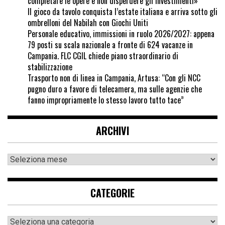
completare le opere e non disperdere gli investimenti»
Il gioco da tavolo conquista l’estate italiana e arriva sotto gli
ombrelloni del Nabilah con Giochi Uniti
Personale educativo, immissioni in ruolo 2026/2027: appena
79 posti su scala nazionale a fronte di 624 vacanze in
Campania. FLC CGIL chiede piano straordinario di
stabilizzazione
Trasporto non di linea in Campania, Artusa: “Con gli NCC
pugno duro a favore di telecamera, ma sulle agenzie che
fanno impropriamente lo stesso lavoro tutto tace”
ARCHIVI
CATEGORIE