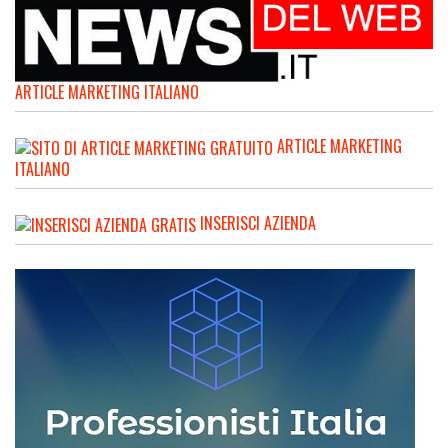
ARTICLE MARKETING ITALIANO
ARTICLE MARKETING
ITALIANO
INSERISCI AZIENDA