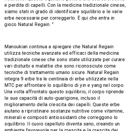
e perdita di capelli. Con la medicina tradizionale cinese,
siamo stati in grado di identificare squilibrio e le varie
erbe necessarie per correggerlo. È qui che entra in
gioco Natural Regain. ”
Manoukian continua a spiegare che Natural Regain
utilizza tecniche avanzate ed efficaci della medicina
tradizionale cinese che sono state utilizzate per curare
vari disturbi e malattie che sono riconosciute come
tecniche di trattamento umano sicure. Natural Regain
integra 9 erbe tra le centinaia di erbe utilizzate nella
MTC per affrontare lo squilibrio di yin e yang nel corpo.
Una volta affrontato questo squilibrio, il corpo riprende
le sue capacità di auto-guarigione, incluso il
miglioramento della crescita dei capelli. Queste erbe
aiutano a ripristinare sostanze nutritive come vitamine,
minerali e composti antiossidanti che correggono lo
squilibrio. Il cuoio capelluto diventa sano, creando un
ambiente favorevole per la crescita e la crescita dei