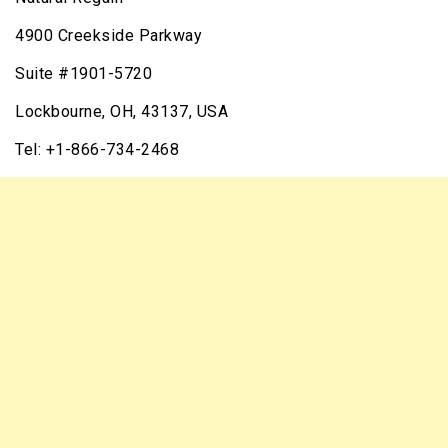
4900 Creekside Parkway
Suite #1901-5720
Lockbourne, OH, 43137, USA
Tel: +1-866-734-2468