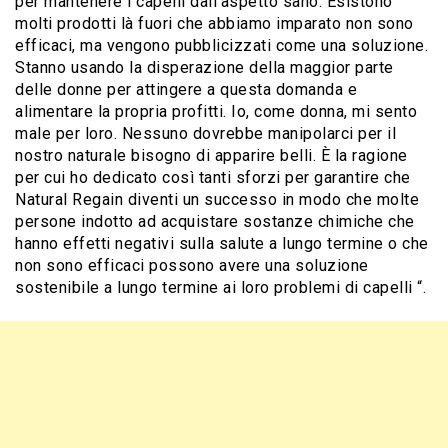
per mantenere i capelli dall’aspetto sano. Esistono
molti prodotti là fuori che abbiamo imparato non sono
efficaci, ma vengono pubblicizzati come una soluzione.
Stanno usando la disperazione della maggior parte
delle donne per attingere a questa domanda e
alimentare la propria profitti. Io, come donna, mi sento
male per loro. Nessuno dovrebbe manipolarci per il
nostro naturale bisogno di apparire belli. È la ragione
per cui ho dedicato così tanti sforzi per garantire che
Natural Regain diventi un successo in modo che molte
persone indotto ad acquistare sostanze chimiche che
hanno effetti negativi sulla salute a lungo termine o che
non sono efficaci possono avere una soluzione
sostenibile a lungo termine ai loro problemi di capelli “.