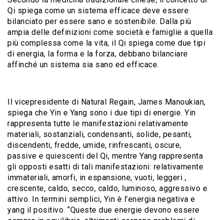
Qi spiega come un sistema efficace deve essere
bilanciato per essere sano e sostenibile. Dalla più
ampia delle definizioni come società e famiglie a quella
più complessa come la vita, il Qi spiega come due tipi
di energia, la forma e la forza, debbano bilanciare
affinché un sistema sia sano ed efficace.
Il vicepresidente di Natural Regain, James Manoukian,
spiega che Yin e Yang sono i due tipi di energie. Yin
rappresenta tutte le manifestazioni relativamente
materiali, sostanziali, condensanti, solide, pesanti,
discendenti, fredde, umide, rinfrescanti, oscure,
passive e quiescenti del Qi, mentre Yang rappresenta
gli opposti esatti di tali manifestazioni: relativamente
immateriali, amorfi, in espansione, vuoti, leggeri ,
crescente, caldo, secco, caldo, luminoso, aggressivo e
attivo. In termini semplici, Yin è l’energia negativa e
yang il positivo. “Queste due energie devono essere