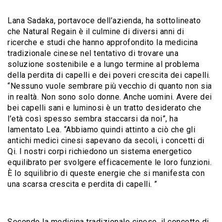
Lana Sadaka, portavoce dell’azienda, ha sottolineato
che Natural Regain è il culmine di diversi anni di
ricerche e studi che hanno approfondito la medicina
tradizionale cinese nel tentativo di trovare una
soluzione sostenibile e a lungo termine al problema
della perdita di capelli e dei poveri crescita dei capelli.
“Nessuno vuole sembrare più vecchio di quanto non sia
in realtà. Non sono solo donne. Anche uomini. Avere dei
bei capelli sani e luminosi è un tratto desiderato che
l’età così spesso sembra staccarsi da noi”, ha
lamentato Lea. “Abbiamo quindi attinto a ciò che gli
antichi medici cinesi sapevano da secoli, i concetti di
Qi. I nostri corpi richiedono un sistema energetico
equilibrato per svolgere efficacemente le loro funzioni.
È lo squilibrio di queste energie che si manifesta con
una scarsa crescita e perdita di capelli. ”
Secondo la medicina tradizionale cinese, il concetto di