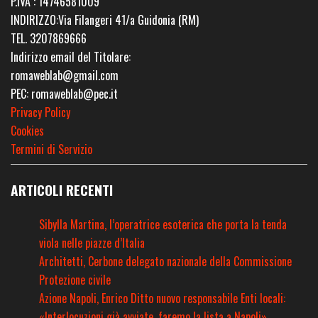
P.IVA : 14746581009
INDIRIZZO:Via Filangeri 41/a Guidonia (RM)
TEL. 3207869666
Indirizzo email del Titolare:
romaweblab@gmail.com
PEC: romaweblab@pec.it
Privacy Policy
Cookies
Termini di Servizio
ARTICOLI RECENTI
Sibylla Martina, l’operatrice esoterica che porta la tenda
viola nelle piazze d’Italia
Architetti, Cerbone delegato nazionale della Commissione
Protezione civile
Azione Napoli, Enrico Ditto nuovo responsabile Enti locali:
«Interlocuzioni già avviate, faremo la lista a Napoli»