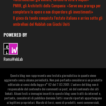
PNRR, gli Architetti della Campania: «Serve una proroga per
completare le opere e non disperdere gli investimenti»
Il gioco da tavolo conquista l’estate italiana e arriva sotto gli
ombrelloni del Nabilah con Giochi Uniti
POWERED BY
RomaWebLab
Questo blog non rappresenta una testata giornalistica in quanto viene
aggiornato senza alcuna periodicità. Non può pertanto considerarsi un prodotto
editoriale ai sensi della legge n° 62 del 7.03.2001. L’autore del blog non è
responsabile del contenuto dei commenti ai post, nè del contenuto dei siti
linkati. Alcuni testi o immagini inseriti in questo blog sono tratti da internet e,
pertanto, considerati di pubblico dominio.Tutti i marchi riportati appartengono
ai legittimi proprietari. Marchi di terzi, nomi di prodotti, nomi commerciali,