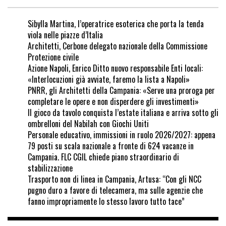
Sibylla Martina, l’operatrice esoterica che porta la tenda
viola nelle piazze d’Italia
Architetti, Cerbone delegato nazionale della Commissione
Protezione civile
Azione Napoli, Enrico Ditto nuovo responsabile Enti locali:
«Interlocuzioni già avviate, faremo la lista a Napoli»
PNRR, gli Architetti della Campania: «Serve una proroga per
completare le opere e non disperdere gli investimenti»
Il gioco da tavolo conquista l’estate italiana e arriva sotto gli
ombrelloni del Nabilah con Giochi Uniti
Personale educativo, immissioni in ruolo 2026/2027: appena
79 posti su scala nazionale a fronte di 624 vacanze in
Campania. FLC CGIL chiede piano straordinario di
stabilizzazione
Trasporto non di linea in Campania, Artusa: “Con gli NCC
pugno duro a favore di telecamera, ma sulle agenzie che
fanno impropriamente lo stesso lavoro tutto tace”