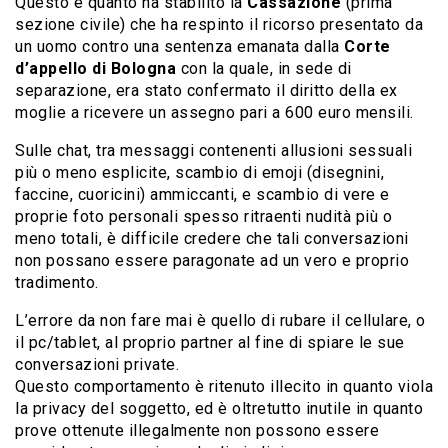
Questo è quanto ha stabilito la
Cassazione
(prima
sezione civile) che ha respinto il ricorso presentato da
un uomo contro una sentenza emanata dalla
Corte
d’appello di Bologna
con la quale, in sede di
separazione, era stato confermato il diritto della ex
moglie a ricevere un assegno pari a 600 euro mensili.
Sulle chat, tra messaggi contenenti allusioni sessuali
più o meno esplicite, scambio di emoji (disegnini,
faccine, cuoricini) ammiccanti, e scambio di vere e
proprie foto personali spesso ritraenti nudità più o
meno totali, è difficile credere che tali conversazioni
non possano essere paragonate ad un vero e proprio
tradimento.
L’errore da non fare mai è quello di rubare il cellulare, o
il pc/tablet, al proprio partner al fine di spiare le sue
conversazioni private.
Questo comportamento è ritenuto illecito in quanto viola
la privacy del soggetto, ed è oltretutto inutile in quanto
prove ottenute illegalmente non possono essere