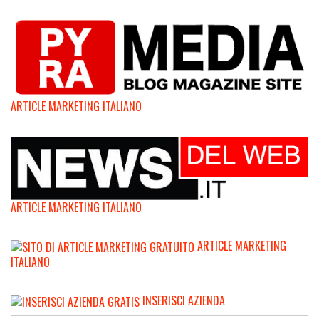
ARTICLE MARKETING ITALIANO
ARTICLE MARKETING ITALIANO
ARTICLE MARKETING
ITALIANO
INSERISCI AZIENDA