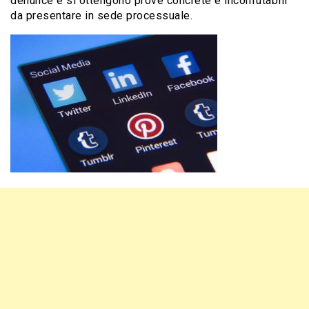
denunce e si ottengono prove concrete e inconfutabili
da presentare in sede processuale.