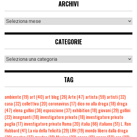
ARCHIVI
CATEGORIE
TAG
ambiente
(19)
art
(40)
art blog
(26)
Arte
(47)
artista
(59)
artisti
(32)
casa
(32)
collettiva
(20)
coronavirus
(17)
dico no alla droga
(18)
droga
(47)
elena gollini
(36)
esposizione
(37)
exhibition
(18)
giovani
(29)
gollini
(22)
insegnanti
(18)
investigatore privato
(18)
investigatore privato
puglia
(17)
investigatore privato Roma
(20)
italia
(66)
italiano
(51)
L. Ron
Hubbard
(41)
La via della felicità
(29)
LRH
(19)
mondo libero dalla droga