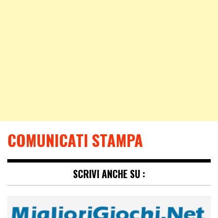
COMUNICATI STAMPA
SCRIVI ANCHE SU :