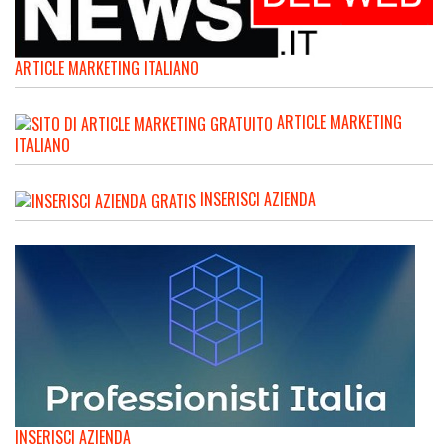
ARTICLE MARKETING ITALIANO
ARTICLE MARKETING
ITALIANO
INSERISCI AZIENDA
INSERISCI AZIENDA