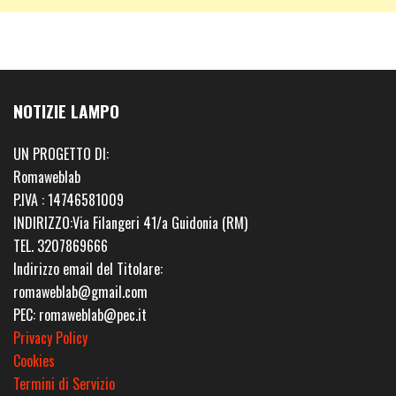
NOTIZIE LAMPO
UN PROGETTO DI:
Romaweblab
P.IVA : 14746581009
INDIRIZZO:Via Filangeri 41/a Guidonia (RM)
TEL. 3207869666
Indirizzo email del Titolare:
romaweblab@gmail.com
PEC: romaweblab@pec.it
Privacy Policy
Cookies
Termini di Servizio