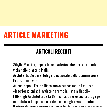
ARTICLE MARKETING
ARTICOLI RECENTI
Sibylla Martina, l’operatrice esoterica che porta la tenda
viola nelle piazze d’Italia
Architetti, Cerbone delegato nazionale della Commissione
Protezione civile
Azione Napoli, Enrico Ditto nuovo responsabile Enti locali:
«Interlocuzioni già avviate, faremo la lista a Napoli»
PNRR, gli Architetti della Campania: «Serve una proroga per
completare le opere e non disperdere gli investimenti»
Il gioco da tavolo conquista l’estate italiana e arriva sotto gli