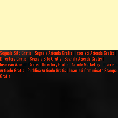
Segnala Sito Gratis
|
Segnala Azienda Gratis
|
Inserisci Azienda Gratis
|
Directory Gratis
|
Segnala Sito Gratis
|
Segnala Azienda Gratis
|
Inserisci Azienda Gratis
|
Directory Gratis
|
Article Marketing
|
Inserisci
Articolo Gratis
|
Pubblica Articolo Gratis
|
Inserisci Comunicato Stampa
Gratis