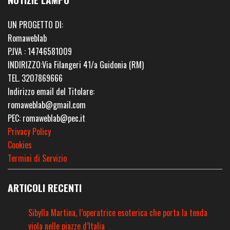
UN PROGETTO DI:
Romaweblab
P.IVA : 14746581009
INDIRIZZO:Via Filangeri 41/a Guidonia (RM)
TEL. 3207869666
Indirizzo email del Titolare:
romaweblab@gmail.com
PEC: romaweblab@pec.it
Privacy Policy
Cookies
Termini di Servizio
ARTICOLI RECENTI
Sibylla Martina, l’operatrice esoterica che porta la tenda
viola nelle piazze d’Italia