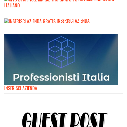
ITALIANO
INSERISCI AZIENDA
INSERISCI AZIENDA