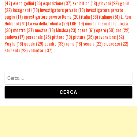
(47)
elena gollini
(36)
esposizione
(37)
exhibition
(18)
giovani
(29)
gollini
(22)
insegnanti
(18)
investigatore privato
(18)
investigatore privato
puglia
(17)
investigatore privato Roma
(20)
italia
(66)
italiano
(51)
L. Ron
Hubbard
(41)
La via della felicità
(29)
LRH
(19)
mondo libero dalla droga
(30)
mostra
(37)
mostre
(18)
Musica
(23)
opera
(61)
opere
(50)
oro
(22)
padova
(17)
personale
(26)
pittore
(19)
pittura
(26)
prevenzione
(52)
Puglia
(16)
quadri
(29)
quadro
(33)
roma
(18)
scuola
(22)
sicurezza
(22)
studenti
(23)
volontari
(37)