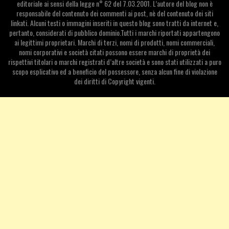
editoriale ai sensi della legge n° 62 del 7.03.2001. L’autore del blog non è
responsabile del contenuto dei commenti ai post, nè del contenuto dei siti
linkati. Alcuni testi o immagini inseriti in questo blog sono tratti da internet e,
pertanto, considerati di pubblico dominio.Tutti i marchi riportati appartengono
ai legittimi proprietari. Marchi di terzi, nomi di prodotti, nomi commerciali,
nomi corporativi e società citati possono essere marchi di proprietà dei
rispettivi titolari o marchi registrati d’altre società e sono stati utilizzati a puro
scopo esplicativo ed a beneficio del possessore, senza alcun fine di violazione
dei diritti di Copyright vigenti.