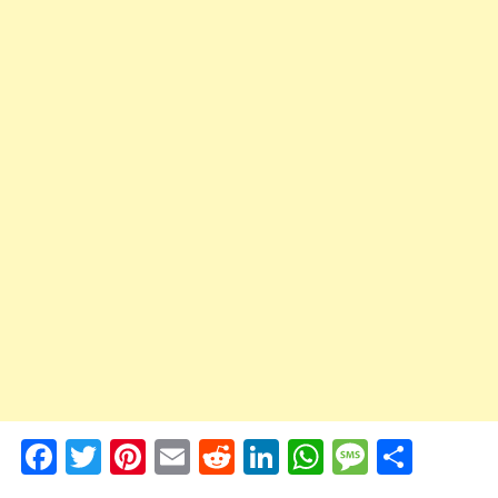
Facebook
Twitter
Pinterest
Email
Reddit
LinkedIn
WhatsApp
Messag
Shar