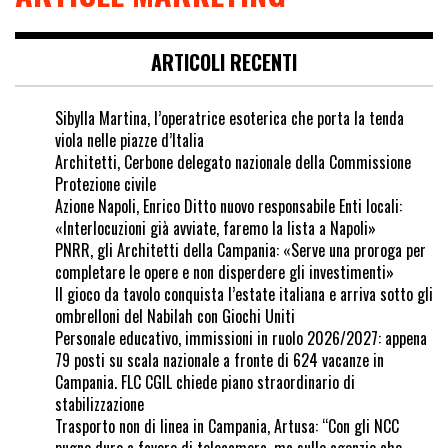
ARTICOLI RECENTI
Sibylla Martina, l’operatrice esoterica che porta la tenda
viola nelle piazze d’Italia
Architetti, Cerbone delegato nazionale della Commissione
Protezione civile
Azione Napoli, Enrico Ditto nuovo responsabile Enti locali:
«Interlocuzioni già avviate, faremo la lista a Napoli»
PNRR, gli Architetti della Campania: «Serve una proroga per
completare le opere e non disperdere gli investimenti»
Il gioco da tavolo conquista l’estate italiana e arriva sotto gli
ombrelloni del Nabilah con Giochi Uniti
Personale educativo, immissioni in ruolo 2026/2027: appena
79 posti su scala nazionale a fronte di 624 vacanze in
Campania. FLC CGIL chiede piano straordinario di
stabilizzazione
Trasporto non di linea in Campania, Artusa: “Con gli NCC