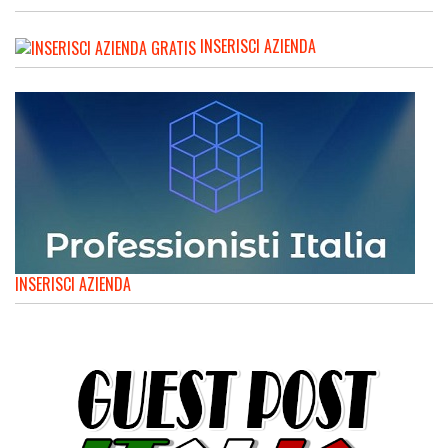
INSERISCI AZIENDA
INSERISCI AZIENDA