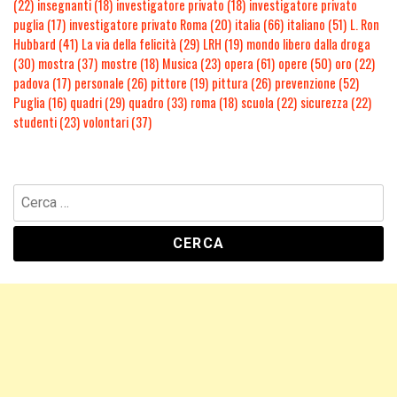
(22)
insegnanti
(18)
investigatore privato
(18)
investigatore privato
puglia
(17)
investigatore privato Roma
(20)
italia
(66)
italiano
(51)
L. Ron
Hubbard
(41)
La via della felicità
(29)
LRH
(19)
mondo libero dalla droga
(30)
mostra
(37)
mostre
(18)
Musica
(23)
opera
(61)
opere
(50)
oro
(22)
padova
(17)
personale
(26)
pittore
(19)
pittura
(26)
prevenzione
(52)
Puglia
(16)
quadri
(29)
quadro
(33)
roma
(18)
scuola
(22)
sicurezza
(22)
studenti
(23)
volontari
(37)