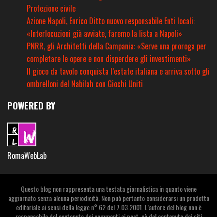
Protezione civile
Azione Napoli, Enrico Ditto nuovo responsabile Enti locali:
«Interlocuzioni già avviate, faremo la lista a Napoli»
PNRR, gli Architetti della Campania: «Serve una proroga per
completare le opere e non disperdere gli investimenti»
Il gioco da tavolo conquista l’estate italiana e arriva sotto gli
ombrelloni del Nabilah con Giochi Uniti
POWERED BY
RomaWebLab
Questo blog non rappresenta una testata giornalistica in quanto viene
aggiornato senza alcuna periodicità. Non può pertanto considerarsi un prodotto
editoriale ai sensi della legge n° 62 del 7.03.2001. L’autore del blog non è
responsabile del contenuto dei commenti ai post, nè del contenuto dei siti