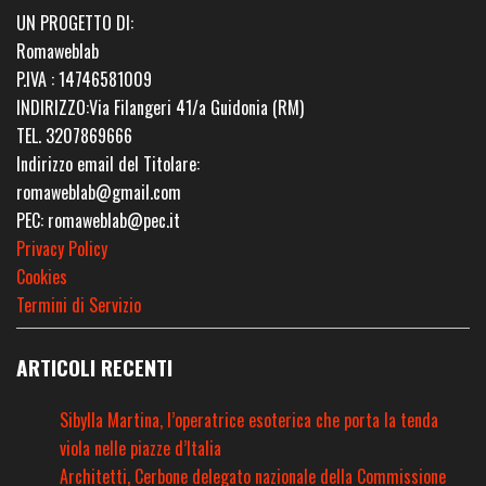
UN PROGETTO DI:
Romaweblab
P.IVA : 14746581009
INDIRIZZO:Via Filangeri 41/a Guidonia (RM)
TEL. 3207869666
Indirizzo email del Titolare:
romaweblab@gmail.com
PEC: romaweblab@pec.it
Privacy Policy
Cookies
Termini di Servizio
ARTICOLI RECENTI
Sibylla Martina, l’operatrice esoterica che porta la tenda
viola nelle piazze d’Italia
Architetti, Cerbone delegato nazionale della Commissione