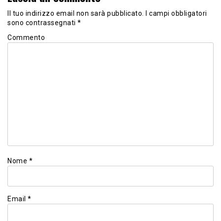
Il tuo indirizzo email non sarà pubblicato.
I campi obbligatori
sono contrassegnati
*
Commento
Nome
*
Email
*