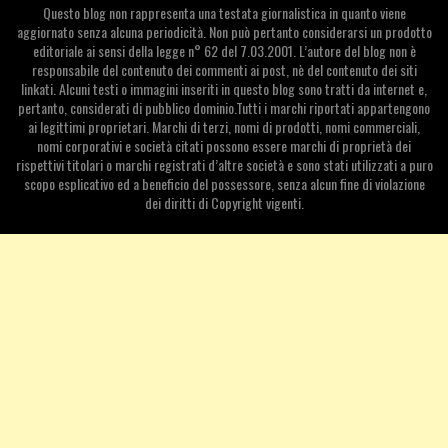
Questo blog non rappresenta una testata giornalistica in quanto viene
aggiornato senza alcuna periodicità. Non può pertanto considerarsi un prodotto
editoriale ai sensi della legge n° 62 del 7.03.2001. L’autore del blog non è
responsabile del contenuto dei commenti ai post, nè del contenuto dei siti
linkati. Alcuni testi o immagini inseriti in questo blog sono tratti da internet e,
pertanto, considerati di pubblico dominio.Tutti i marchi riportati appartengono
ai legittimi proprietari. Marchi di terzi, nomi di prodotti, nomi commerciali,
nomi corporativi e società citati possono essere marchi di proprietà dei
rispettivi titolari o marchi registrati d’altre società e sono stati utilizzati a puro
scopo esplicativo ed a beneficio del possessore, senza alcun fine di violazione
dei diritti di Copyright vigenti.