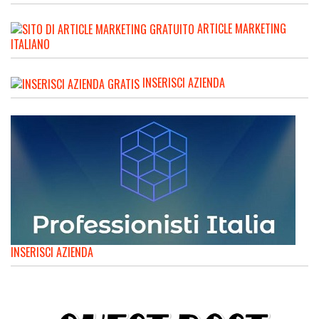
ARTICLE MARKETING
ITALIANO
INSERISCI AZIENDA
INSERISCI AZIENDA