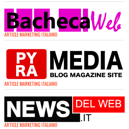
ARTICLE MARKETING ITALIANO
ARTICLE MARKETING ITALIANO
ARTICLE MARKETING ITALIANO