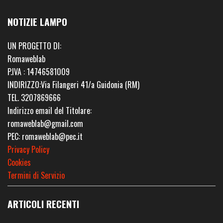
NOTIZIE LAMPO
UN PROGETTO DI:
Romaweblab
P.IVA : 14746581009
INDIRIZZO:Via Filangeri 41/a Guidonia (RM)
TEL. 3207869666
Indirizzo email del Titolare:
romaweblab@gmail.com
PEC: romaweblab@pec.it
Privacy Policy
Cookies
Termini di Servizio
ARTICOLI RECENTI