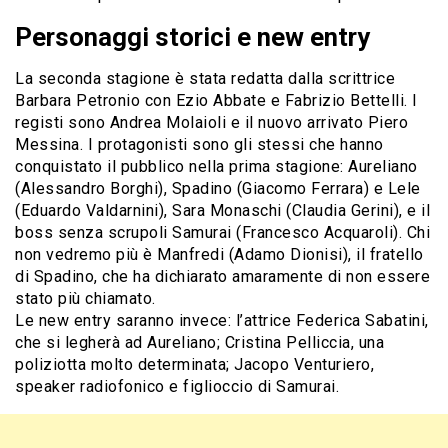
Personaggi storici e new entry
La seconda stagione è stata redatta dalla scrittrice
Barbara Petronio con Ezio Abbate e Fabrizio Bettelli. I
registi sono Andrea Molaioli e il nuovo arrivato Piero
Messina. I protagonisti sono gli stessi che hanno
conquistato il pubblico nella prima stagione: Aureliano
(Alessandro Borghi), Spadino (Giacomo Ferrara) e Lele
(Eduardo Valdarnini), Sara Monaschi (Claudia Gerini), e il
boss senza scrupoli Samurai (Francesco Acquaroli). Chi
non vedremo più è Manfredi (Adamo Dionisi), il fratello
di Spadino, che ha dichiarato amaramente di non essere
stato più chiamato.
Le new entry saranno invece: l’attrice Federica Sabatini,
che si legherà ad Aureliano; Cristina Pelliccia, una
poliziotta molto determinata; Jacopo Venturiero,
speaker radiofonico e figlioccio di Samurai.