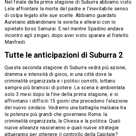
Nel finale della prima stagione di Suburra abbiamo visto
Lele affrontare la morte del padre e l’inevitabile senso
di colpa legato alle sue scelte. Abbiamo guardato
Aureliano abbandonare la sorella e allearsi con lo
spietato boss Samurai. E nel mentre Spadino andava
incontro agli zingari, dopo aver visto sparare al fratello
Manfredi.
Tutte le anticipazioni di Suburra 2
Questa seconda stagione di Suburra vedrà più azione,
dramma e intensità di gioco, in una città dove la
criminalità organizzata e i politici corrotti, lottano
sempre più bramosi di potere. La scena è ambientata
solo 3 mesi dopo la fine della prima stagione, e si
affrontano i difficili 15 giorni che precedono l’elezione
del nuovo sindaco. Vedremo una battaglia malsana tra
le potenze più grandi che governano Roma: la
criminalità organizzata, la Chiesa e la politica. Quali
nuove alleanze nasceranno e quali nuove strategie
attueranno per ottenere il controllo della Capitale?