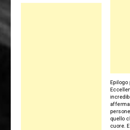
Epilogo 
Eccelle
incredib
afferma 
persone 
quello c
cuore. E