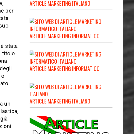
ARTICLE MARKETING ITALIANO
e,
he per
tata
 suo
ARTICLE MARKETING INFORMATICO
 è stata
 titolo
ona
ARTICLE MARKETING INFORMATICO
degli
ro
tato
ARTICLE MARKETING ITALIANO
da un
lastica,
 già
zioni