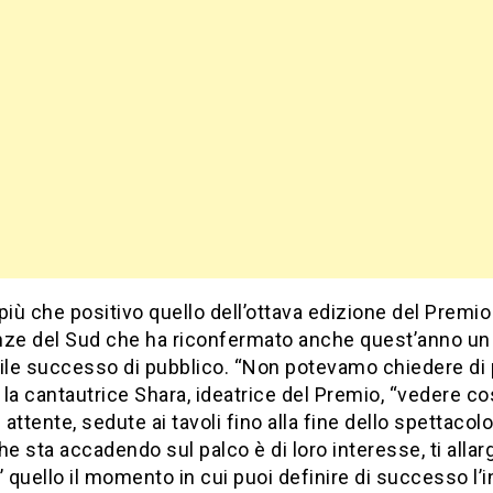
più che positivo quello dell’ottava edizione del Premio
nze del Sud che ha riconfermato anche quest’anno un
ile successo di pubblico. “Non potevamo chiedere di 
la cantautrice Shara, ideatrice del Premio, “vedere co
attente, sedute ai tavoli fino alla fine dello spettacol
he sta accadendo sul palco è di loro interesse, ti allarg
’ quello il momento in cui puoi definire di successo l’i