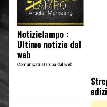
Notizielampo :
Ultime notizie dal
web
Comunicati stampa dal web
Stre
ediz