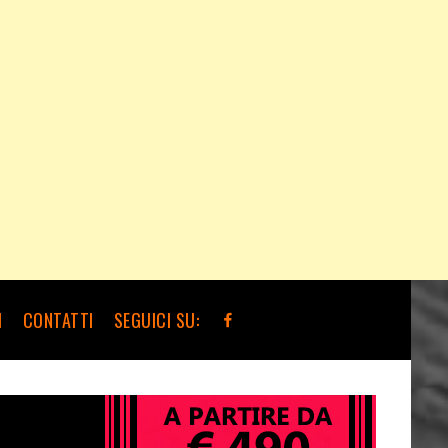
I
CONTATTI
SEGUICI SU: