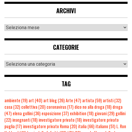
ARCHIVI
CATEGORIE
TAG
ambiente
(19)
art
(40)
art blog
(26)
Arte
(47)
artista
(59)
artisti
(32)
casa
(32)
collettiva
(20)
coronavirus
(17)
dico no alla droga
(18)
droga
(47)
elena gollini
(36)
esposizione
(37)
exhibition
(18)
giovani
(29)
gollini
(22)
insegnanti
(18)
investigatore privato
(18)
investigatore privato
puglia
(17)
investigatore privato Roma
(20)
italia
(66)
italiano
(51)
L. Ron