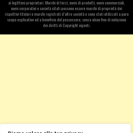
ai legittimi proprietari. Marchi di terzi, nomi di prodotti, nomi commerciali,
nomi corporativi e società citati possono essere marchi di proprietà dei
rispettivi titolari o marchi registrati d’altre società e sono stati utilizzati a puro
scopo esplicativo ed a beneficio del possessore, senza alcun fine di violazione
dei diritti di Copyright vigenti.