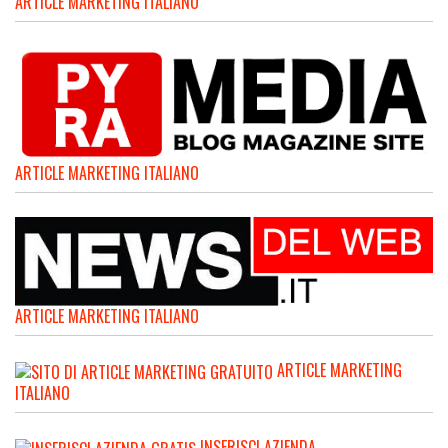
ARTICLE MARKETING ITALIANO
ARTICLE MARKETING ITALIANO
ARTICLE MARKETING ITALIANO
ARTICLE MARKETING
ITALIANO
INSERISCI AZIENDA