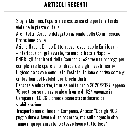
ARTICOLI RECENTI
Sibylla Martina, l’operatrice esoterica che porta la tenda
viola nelle piazze d’Italia
Architetti, Cerbone delegato nazionale della Commissione
Protezione civile
Azione Napoli, Enrico Ditto nuovo responsabile Enti locali:
«Interlocuzioni già avviate, faremo la lista a Napoli»
PNRR, gli Architetti della Campania: «Serve una proroga per
completare le opere e non disperdere gli investimenti»
Il gioco da tavolo conquista l’estate italiana e arriva sotto gli
ombrelloni del Nabilah con Giochi Uniti
Personale educativo, immissioni in ruolo 2026/2027: appena
79 posti su scala nazionale a fronte di 624 vacanze in
Campania. FLC CGIL chiede piano straordinario di
stabilizzazione
Trasporto non di linea in Campania, Artusa: “Con gli NCC
pugno duro a favore di telecamera, ma sulle agenzie che
fanno impropriamente lo stesso lavoro tutto tace”