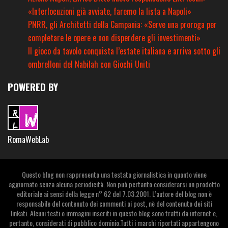
«Interlocuzioni già avviate, faremo la lista a Napoli»
PNRR, gli Architetti della Campania: «Serve una proroga per
completare le opere e non disperdere gli investimenti»
Il gioco da tavolo conquista l’estate italiana e arriva sotto gli
ombrelloni del Nabilah con Giochi Uniti
POWERED BY
RomaWebLab
Questo blog non rappresenta una testata giornalistica in quanto viene
aggiornato senza alcuna periodicità. Non può pertanto considerarsi un prodotto
editoriale ai sensi della legge n° 62 del 7.03.2001. L’autore del blog non è
responsabile del contenuto dei commenti ai post, nè del contenuto dei siti
linkati. Alcuni testi o immagini inseriti in questo blog sono tratti da internet e,
pertanto, considerati di pubblico dominio.Tutti i marchi riportati appartengono