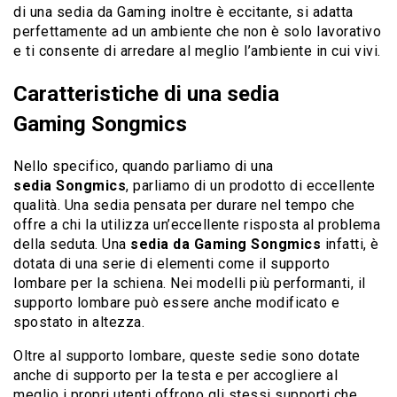
di una sedia da Gaming inoltre è eccitante, si adatta
perfettamente ad un ambiente che non è solo lavorativo
e ti consente di arredare al meglio l’ambiente in cui vivi.
Caratteristiche di una sedia
Gaming Songmics
Nello specifico, quando parliamo di una
sedia Songmics
, parliamo di un prodotto di eccellente
qualità. Una sedia pensata per durare nel tempo che
offre a chi la utilizza un’eccellente risposta al problema
della seduta. Una
sedia da Gaming Songmics
infatti, è
dotata di una serie di elementi come il supporto
lombare per la schiena. Nei modelli più performanti, il
supporto lombare può essere anche modificato e
spostato in altezza.
Oltre al supporto lombare, queste sedie sono dotate
anche di supporto per la testa e per accogliere al
meglio i propri utenti offrono gli stessi supporti che