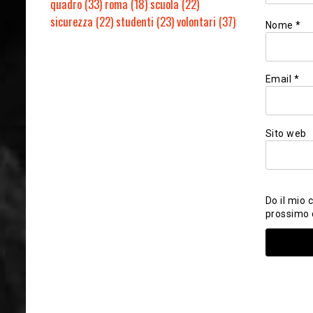
quadro
(33)
roma
(18)
scuola
(22)
sicurezza
(22)
studenti
(23)
volontari
(37)
Nome
*
Email
*
Sito web
Do il mio 
prossimo