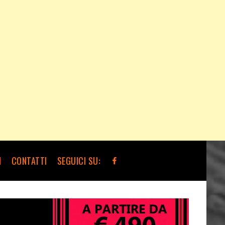
I
CONTATTI
SEGUICI SU: