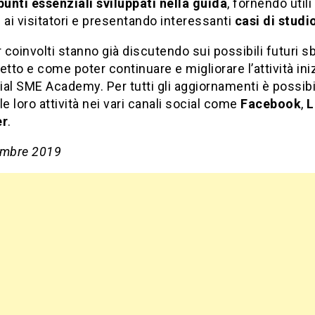
punti essenziali sviluppati nella guida
, fornendo utili
i
ai visitatori e presentando interessanti
casi di studi
r coinvolti stanno già discutendo sui possibili futuri 
etto e come poter continuare e migliorare l’attività ini
al SME Academy. Per tutti gli aggiornamenti è possibi
le loro attività nei vari canali social come
Facebook
,
L
er
.
embre 2019