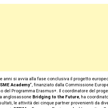
 anni si avvia alla fase conclusiva il progetto europe
l SME Academy
”, finanziato dalla Commissione Europ
rno del Programma Erasmus+. Il coordinatore del proge
sa anglosassone
Bridging to the Future
, ha coordinat
isultati, le attività dei cinque partner provenienti da div