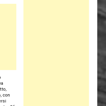
o
ea
tto,
o, con
ersi