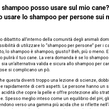
 shampoo posso usare sul mio cane
 usare lo shampoo per persone sui m
o dibattito all’interno della comunità degli animali dom
ssibilità di utilizzare lo “shampoo per persone” per i ca
o, lo shampoo è shampoo, giusto? Beh, più o meno. E s
 pulirà il tuo cane. La vera domanda è se lo shampoo
sia un’alternativa valida e sicura allo shampoo per can
cose si complicano un pò.
he questa diventi troppo una lezione di scienze, dob
e rapidamente di certi aspetti. Le persone hanno un s
i acidità che copre la pelle e offre protezione allo stra
e. Spesso meglio inteso come un equilibrio del pH, gl
ndono verso una gamma più acida che si riflette nell’