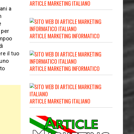
ARTICLE MARKETING ITALIANO
ani a
n
e
 per
ARTICLE MARKETING INFORMATICO
ampoo
di
e il tuo
 uno
ARTICLE MARKETING INFORMATICO
to
ARTICLE MARKETING ITALIANO