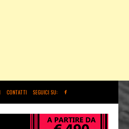
I
CONTATTI
SEGUICI SU: