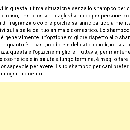
ovi in ​​questa ultima situazione senza lo shampoo per c
di mano, tieniti lontano dagli shampoo per persone co
 di fragranza o colore poiché saranno particolarment
vi sulla pelle del tuo animale domestico. Lo shampoo
 è generalmente un’opzione migliore rispetto allo sh
in quanto è chiaro, inodore e delicato, quindi, in caso 
a, questa è l’opzione migliore. Tuttavia, per mantener
loso felice e in salute a lungo termine, è meglio fare
consapevole per avere il suo shampoo per cani preferi
o in ogni momento.