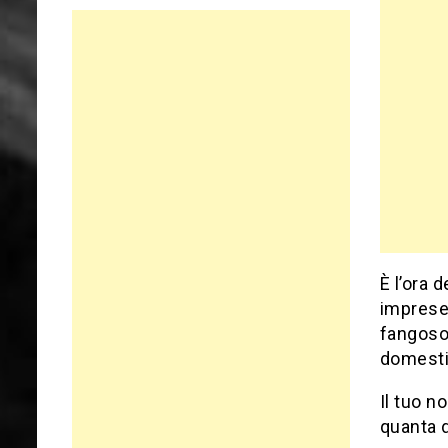
È l’ora 
imprese.
fangoso 
domesti
Il tuo 
quanta 