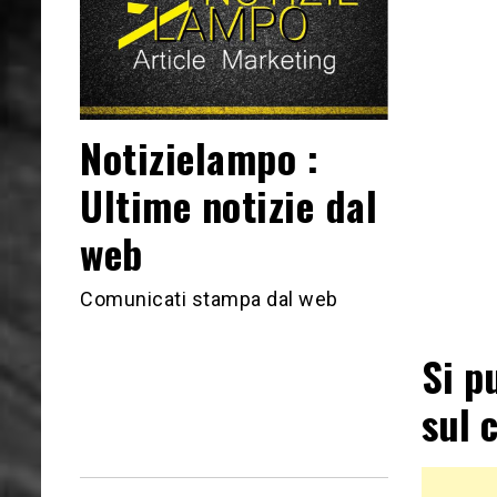
Notizielampo :
Ultime notizie dal
web
Comunicati stampa dal web
Si p
sul 