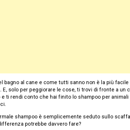
del bagno al cane e come tutti sanno non è la più facile
 E, solo per peggiorare le cose, ti trovi di fronte a un 
e ti rendi conto che hai finito lo shampoo per animali
ci.
normale shampoo è semplicemente seduto sullo scaffa
differenza potrebbe davvero fare?