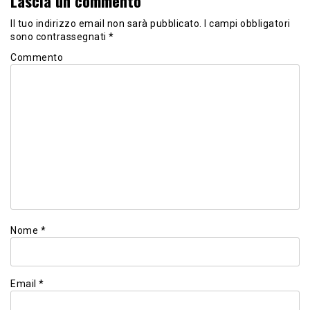
Lascia un commento
Il tuo indirizzo email non sarà pubblicato.
I campi obbligatori
sono contrassegnati
*
Commento
Nome
*
Email
*