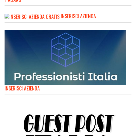
INSERISCI AZIENDA
INSERISCI AZIENDA