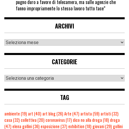
pugno duro a favore di telecamera, ma sulle agenzie che
fanno impropriamente lo stesso lavoro tutto tace”
ARCHIVI
CATEGORIE
TAG
ambiente
(19)
art
(40)
art blog
(26)
Arte
(47)
artista
(59)
artisti
(32)
casa
(32)
collettiva
(20)
coronavirus
(17)
dico no alla droga
(18)
droga
(47)
elena gollini
(36)
esposizione
(37)
exhibition
(18)
giovani
(29)
gollini