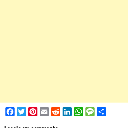
Facebook
Twitter
Pinterest
Email
Reddit
LinkedIn
WhatsApp
Messag
Shar