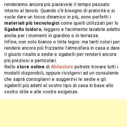
renderanno ancora più piacevole il tempo passato
intorno al tavolo. Quando c’è bisogno di praticità e si
vuole dare un tocco dinamico in più, sono perfetti i
materiali più tecnologici
come quelli utilizzati per lo
Sgabello Isidoro
, leggero e facilmente lavabile adatto
anche per i momenti in giardino o in terrazza.
Infine, non solo bianco o tinta legno: ma tanti colori per
rendere ancora più frizzante l’atmosfera in casa e dare
il giusto risalto a sedie e sgabelli per renderli ancora
più preziosi e particolari.
Nello
store online
di
Abitastore
potrete trovare tutti i
modelli disponibili, oppure rivolgervi ad un consulente
che saprà consigliarvi e suggerirvi le sedie e gli
sgabelli più adatti al vostro tipo di casa in base allo
vostro stile e alle vostre esigenze.