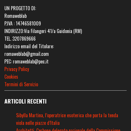
UN PROGETTO DI:
Romaweblab
P.IVA : 14746581009
INDIRIZZO:Via Filangeri 41/a Guidonia (RM)
TEL. 3207869666
Indirizzo email del Titolare:
romaweblab@gmail.com
PEC: romaweblab@pec.it
Privacy Policy
Cookies
Termini di Servizio
ARTICOLI RECENTI
Sibylla Martina, l’operatrice esoterica che porta la tenda
viola nelle piazze d’Italia
Architetti, Cerbone delegato nazionale della Commissione