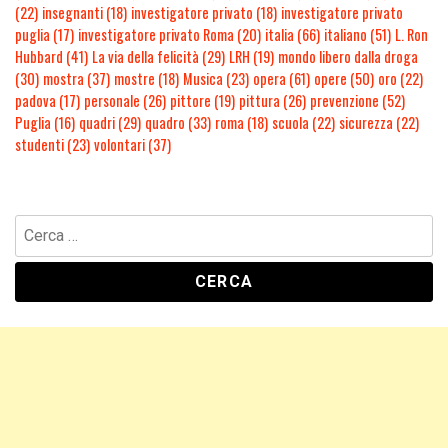
(22)
insegnanti
(18)
investigatore privato
(18)
investigatore privato
puglia
(17)
investigatore privato Roma
(20)
italia
(66)
italiano
(51)
L. Ron
Hubbard
(41)
La via della felicità
(29)
LRH
(19)
mondo libero dalla droga
(30)
mostra
(37)
mostre
(18)
Musica
(23)
opera
(61)
opere
(50)
oro
(22)
padova
(17)
personale
(26)
pittore
(19)
pittura
(26)
prevenzione
(52)
Puglia
(16)
quadri
(29)
quadro
(33)
roma
(18)
scuola
(22)
sicurezza
(22)
studenti
(23)
volontari
(37)