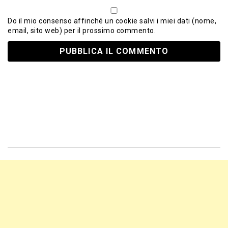
Do il mio consenso affinché un cookie salvi i miei dati (nome,
email, sito web) per il prossimo commento.