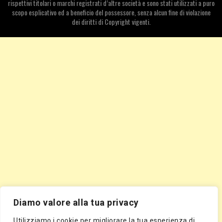
rispettivi titolari o marchi registrati d’altre società e sono stati utilizzati a puro
scopo esplicativo ed a beneficio del possessore, senza alcun fine di violazione
dei diritti di Copyright vigenti.
Diamo valore alla tua privacy
Utilizziamo i cookie per migliorare la tua esperienza di