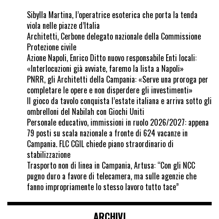
Sibylla Martina, l’operatrice esoterica che porta la tenda
viola nelle piazze d’Italia
Architetti, Cerbone delegato nazionale della Commissione
Protezione civile
Azione Napoli, Enrico Ditto nuovo responsabile Enti locali:
«Interlocuzioni già avviate, faremo la lista a Napoli»
PNRR, gli Architetti della Campania: «Serve una proroga per
completare le opere e non disperdere gli investimenti»
Il gioco da tavolo conquista l’estate italiana e arriva sotto gli
ombrelloni del Nabilah con Giochi Uniti
Personale educativo, immissioni in ruolo 2026/2027: appena
79 posti su scala nazionale a fronte di 624 vacanze in
Campania. FLC CGIL chiede piano straordinario di
stabilizzazione
Trasporto non di linea in Campania, Artusa: “Con gli NCC
pugno duro a favore di telecamera, ma sulle agenzie che
fanno impropriamente lo stesso lavoro tutto tace”
ARCHIVI