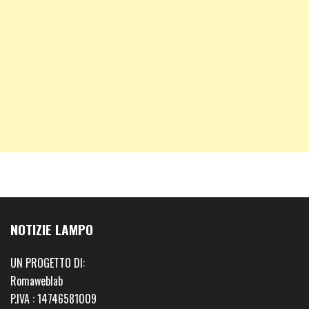
NOTIZIE LAMPO
UN PROGETTO DI:
Romaweblab
P.IVA : 14746581009