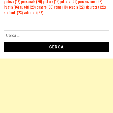
padova
(17)
personale
(26)
pittore
(19)
pittura
(26)
prevenzione
(52)
Puglia
(16)
quadri
(29)
quadro
(33)
roma
(18)
scuola
(22)
sicurezza
(22)
studenti
(23)
volontari
(37)