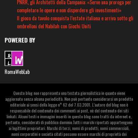
PNRR, gli Architetti della Campania: «Serve una proroga per
completare le opere e non disperdere gli investimenti»
Il gioco da tavolo conquista l’estate italiana e arriva sotto gli
ombrelloni del Nabilah con Giochi Uniti
POWERED BY
RomaWebLab
Questo blog non rappresenta una testata giornalistica in quanto viene
aggiornato senza alcuna periodicità. Non può pertanto considerarsi un prodotto
editoriale ai sensi della legge n° 62 del 7.03.2001. L’autore del blog non è
responsabile del contenuto dei commenti ai post, nè del contenuto dei siti
linkati. Alcuni testi o immagini inseriti in questo blog sono tratti da internet e,
pertanto, considerati di pubblico dominio.Tutti i marchi riportati appartengono
ai legittimi proprietari. Marchi di terzi, nomi di prodotti, nomi commerciali,
nomi corporativi e società citati possono essere marchi di proprietà dei