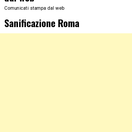
Comunicati stampa dal web
Sanificazione Roma