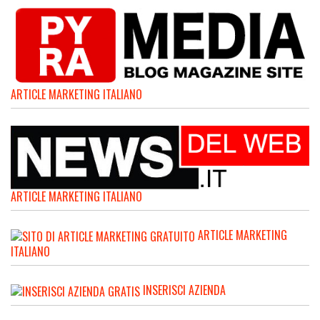
ARTICLE MARKETING ITALIANO
ARTICLE MARKETING ITALIANO
ARTICLE MARKETING
ITALIANO
INSERISCI AZIENDA