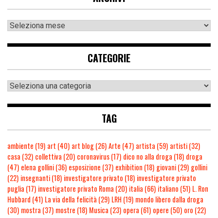
CATEGORIE
TAG
ambiente
(19)
art
(40)
art blog
(26)
Arte
(47)
artista
(59)
artisti
(32)
casa
(32)
collettiva
(20)
coronavirus
(17)
dico no alla droga
(18)
droga
(47)
elena gollini
(36)
esposizione
(37)
exhibition
(18)
giovani
(29)
gollini
(22)
insegnanti
(18)
investigatore privato
(18)
investigatore privato
puglia
(17)
investigatore privato Roma
(20)
italia
(66)
italiano
(51)
L. Ron
Hubbard
(41)
La via della felicità
(29)
LRH
(19)
mondo libero dalla droga
(30)
mostra
(37)
mostre
(18)
Musica
(23)
opera
(61)
opere
(50)
oro
(22)