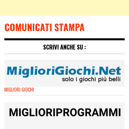
COMUNICATI STAMPA
SCRIVI ANCHE SU :
MIGLIORI GIOCHI