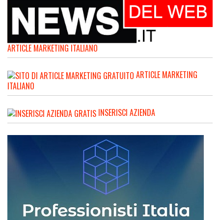
ARTICLE MARKETING ITALIANO
ARTICLE MARKETING
ITALIANO
INSERISCI AZIENDA