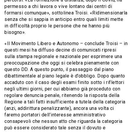
permesso a chi lavora o vive lontano dai centri di
formarsi comunque», sottolinea Troisi. «Ridimensionarla
senza che si sappia in anticipo entro quali limiti mette
in difficoltà proprio le persone che ne hanno più
bisogno».
«Il Movimento Libero e Autonomo – conclude Troisi – in
questi mesi ha diffuso decine di comunicati ripresi
sulla stampa regionale e nazionale per esprimere una
preoccupazione che oggi si celebra pienamente con
questo DD. A questo punto, il passaggio dal piano
dibattimentale al piano legale è d’obbligo. Dopo quanto
accaduto con il caso degli esami finito sotto i riflettori
negli ultimi giorni, per cui abbiamo già proceduto con
regolare denuncia penale, ritenendo la risposta della
Regione a tali fatti insufficiente a tutela della categoria
(anzi, addirittura penalizzante), ancora una volta ci
faremo portatori dell’interesse amministrativo
consapevoli che nessun atto che riguarda la categoria
può essere considerato tale senza il dovuto e