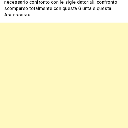
necessario confronto con le sigle datoriali, confronto
scomparso totalmente con questa Giunta e questa
Assessora».