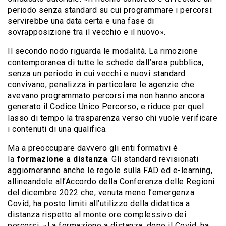
periodo senza standard su cui programmare i percorsi:
servirebbe una data certa e una fase di
sovrapposizione tra il vecchio e il nuovo».
Il secondo nodo riguarda le modalità. La rimozione
contemporanea di tutte le schede dall’area pubblica,
senza un periodo in cui vecchi e nuovi standard
convivano, penalizza in particolare le agenzie che
avevano programmato percorsi ma non hanno ancora
generato il Codice Unico Percorso, e riduce per quel
lasso di tempo la trasparenza verso chi vuole verificare
i contenuti di una qualifica.
Ma a preoccupare davvero gli enti formativi è
la
formazione a distanza
. Gli standard revisionati
aggiorneranno anche le regole sulla FAD ed e-learning,
allineandole all’Accordo della Conferenza delle Regioni
del dicembre 2022 che, venuta meno l’emergenza
Covid, ha posto limiti all’utilizzo della didattica a
distanza rispetto al monte ore complessivo dei
percorsi. «La formazione a distanza, dopo il Covid, ha