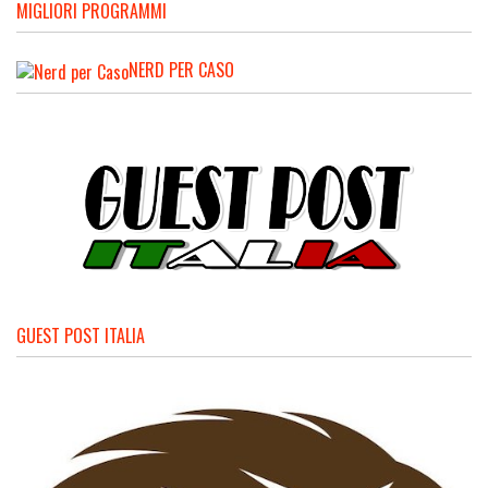
MIGLIORI PROGRAMMI
NERD PER CASO
GUEST POST ITALIA