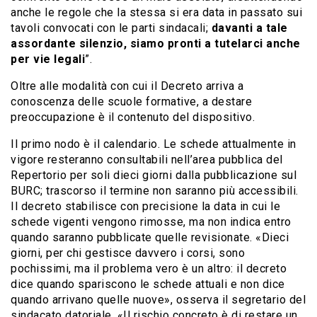
anche le regole che la stessa si era data in passato sui
tavoli convocati con le parti sindacali;
davanti a tale
assordante silenzio, siamo pronti a tutelarci anche
per vie legali
”.
Oltre alle modalità con cui il Decreto arriva a
conoscenza delle scuole formative, a destare
preoccupazione è il contenuto del dispositivo.
Il primo nodo è il calendario. Le schede attualmente in
vigore resteranno consultabili nell’area pubblica del
Repertorio per soli dieci giorni dalla pubblicazione sul
BURC; trascorso il termine non saranno più accessibili.
Il decreto stabilisce con precisione la data in cui le
schede vigenti vengono rimosse, ma non indica entro
quando saranno pubblicate quelle revisionate. «Dieci
giorni, per chi gestisce davvero i corsi, sono
pochissimi, ma il problema vero è un altro: il decreto
dice quando spariscono le schede attuali e non dice
quando arrivano quelle nuove», osserva il segretario del
sindacato datoriale. «Il rischio concreto è di restare un