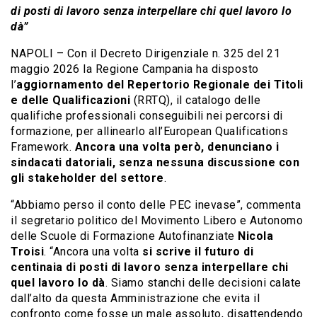
di posti di lavoro senza interpellare chi quel lavoro lo
dà”
NAPOLI – Con il Decreto Dirigenziale n. 325 del 21
maggio 2026 la Regione Campania ha disposto
l’
aggiornamento del Repertorio Regionale dei Titoli
e delle Qualificazioni
(RRTQ), il catalogo delle
qualifiche professionali conseguibili nei percorsi di
formazione, per allinearlo all’European Qualifications
Framework.
Ancora una volta però, denunciano i
sindacati datoriali, senza nessuna discussione con
gli stakeholder del settore
.
“Abbiamo perso il conto delle PEC inevase”, commenta
il segretario politico del Movimento Libero e Autonomo
delle Scuole di Formazione Autofinanziate
Nicola
Troisi
. “Ancora una volta
si scrive il futuro di
centinaia di posti di lavoro senza interpellare chi
quel lavoro lo dà
. Siamo stanchi delle decisioni calate
dall’alto da questa Amministrazione che evita il
confronto come fosse un male assoluto, disattendendo