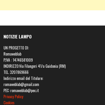
NOTIZIE LAMPO
UN PROGETTO DI:
Romaweblab
P.IVA : 14746581009
INDIRIZZO:Via Filangeri 41/a Guidonia (RM)
TEL. 3207869666
Indirizzo email del Titolare:
romaweblab@gmail.com
PEC: romaweblab@pec.it
Privacy Policy
Cookies