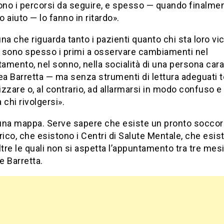
no i percorsi da seguire, e spesso — quando finalme
 aiuto — lo fanno in ritardo».
na che riguarda tanto i pazienti quanto chi sta loro vic
i sono spesso i primi a osservare cambiamenti nel
mento, nel sonno, nella socialità di una persona car
ea Barretta — ma senza strumenti di lettura adeguati
zzare o, al contrario, ad allarmarsi in modo confuso 
 chi rivolgersi».
una mappa. Serve sapere che esiste un pronto socco
rico, che esistono i Centri di Salute Mentale, che esis
ltre le quali non si aspetta l’appuntamento tra tre mesi
 Barretta.