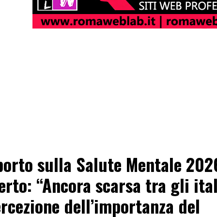
orto sulla Salute Mentale 202
erto: “Ancora scarsa tra gli ita
ercezione dell’importanza del