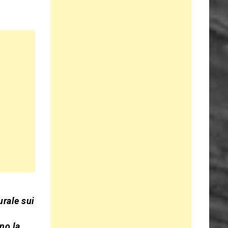
rale sui
no la