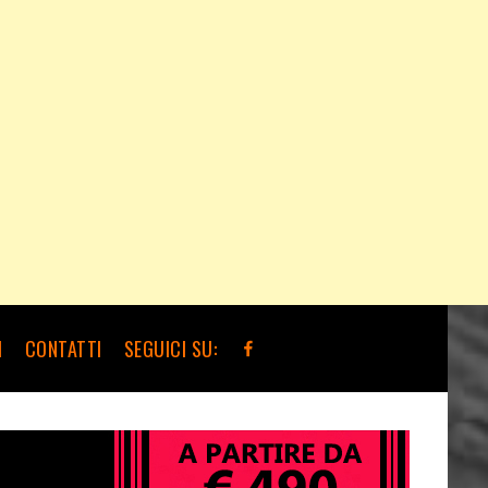
I
CONTATTI
SEGUICI SU: