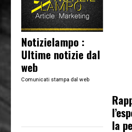
Notizielampo :
Ultime notizie dal
web
Comunicati stampa dal web
Rapp
l’esp
la p