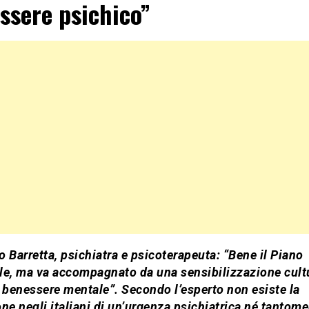
ssere psichico”
 Barretta, psichiatra e psicoterapeuta: “Bene il Piano
le, ma va accompagnato da una sensibilizzazione cultu
 benessere mentale”. Secondo l’esperto non esiste la
ne negli italiani di un’urgenza psichiatrica né tantome