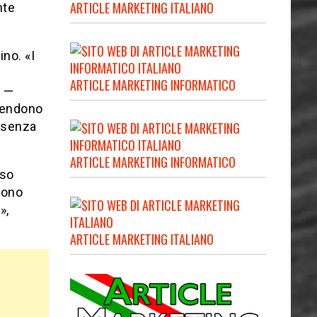
ARTICLE MARKETING ITALIANO
nte
ino. «I
ARTICLE MARKETING INFORMATICO
a —
 tendono
e senza
ARTICLE MARKETING INFORMATICO
rso
tono
»,
ARTICLE MARKETING ITALIANO